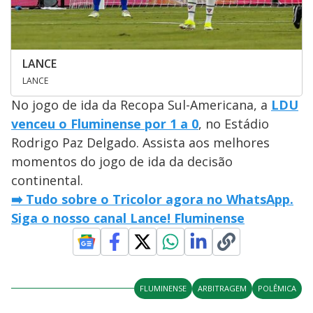
LANCE
LANCE
No jogo de ida da Recopa Sul-Americana, a
LDU
venceu o Fluminense por 1 a 0
, no Estádio
Rodrigo Paz Delgado. Assista aos melhores
momentos do jogo de ida da decisão
continental.
➡️ Tudo sobre o Tricolor agora no WhatsApp.
Siga o nosso canal Lance! Fluminense
FLUMINENSE
ARBITRAGEM
POLÊMICA