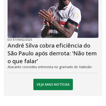
DO R7
/
09/02/2025
André Silva cobra eficiência do
São Paulo após derrota: ‘Não tem
o que falar’
Atacante concedeu entrevista no gramado do Nabizão
VEJA MAIS NOTÍCIAS