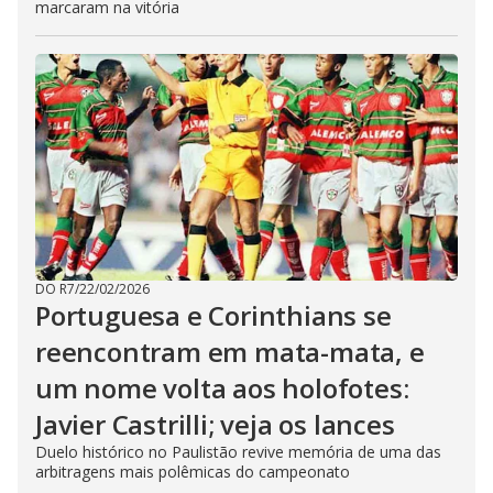
marcaram na vitória
DO R7
/
22/02/2026
Portuguesa e Corinthians se
reencontram em mata-mata, e
um nome volta aos holofotes:
Javier Castrilli; veja os lances
Duelo histórico no Paulistão revive memória de uma das
arbitragens mais polêmicas do campeonato