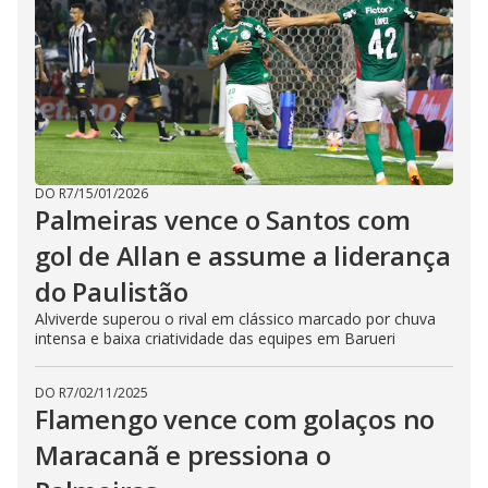
DO R7
/
15/01/2026
Palmeiras vence o Santos com
gol de Allan e assume a liderança
do Paulistão
Alviverde superou o rival em clássico marcado por chuva
intensa e baixa criatividade das equipes em Barueri
DO R7
/
02/11/2025
Flamengo vence com golaços no
Maracanã e pressiona o