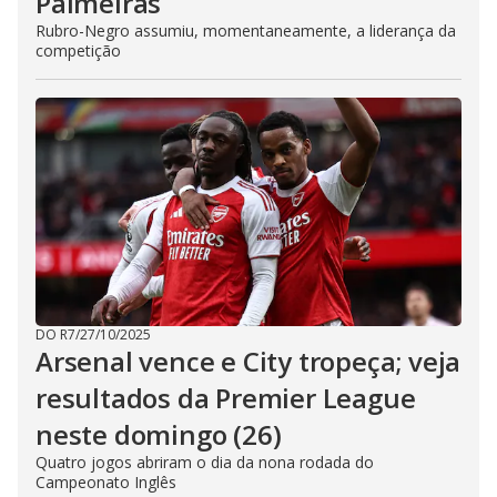
Palmeiras
Rubro-Negro assumiu, momentaneamente, a liderança da
competição
DO R7
/
27/10/2025
Arsenal vence e City tropeça; veja
resultados da Premier League
neste domingo (26)
Quatro jogos abriram o dia da nona rodada do
Campeonato Inglês