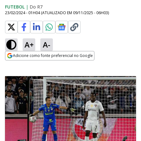
FUTEBOL
|
Do R7
23/02/2024 - 01H04
(ATUALIZADO EM
09/11/2025 - 06H03
)
A+
A-
Adicione como fonte preferencial no Google
Opens in new window