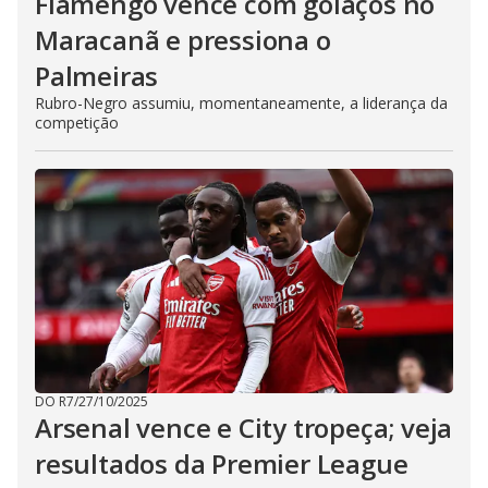
Flamengo vence com golaços no
Maracanã e pressiona o
Palmeiras
Rubro-Negro assumiu, momentaneamente, a liderança da
competição
DO R7
/
27/10/2025
Arsenal vence e City tropeça; veja
resultados da Premier League