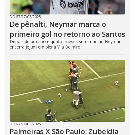
DO R7
/
17/02/2025
De pênalti, Neymar marca o
primeiro gol no retorno ao Santos
Depois de um ano e quatro meses sem marcar, Neymar
encerra jejum em plena Vila Belmiro
DO R7
/
16/02/2025
Palmeiras X São Paulo: Zubeldía