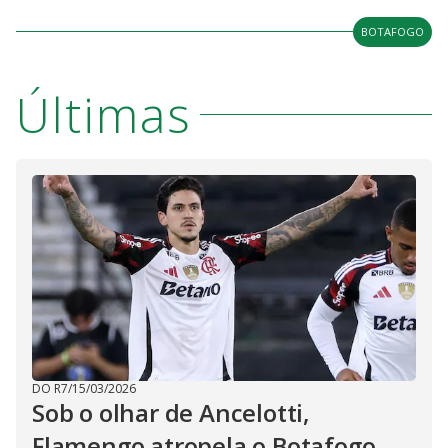
BOTAFOGO
Últimas
DO R7
/
15/03/2026
Sob o olhar de Ancelotti,
Flamengo atropela o Botafogo