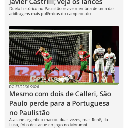
Javier Castrilli; veja os lances
Duelo histórico no Paulistão revive memória de uma das
arbitragens mais polêmicas do campeonato
DO R7
/
22/01/2026
Mesmo com dois de Calleri, São
Paulo perde para a Portuguesa
no Paulistão
Atacane argentino marcou duas vezes, mas Renê, da
Lusa, foi o destaque do jogo no Morumbi