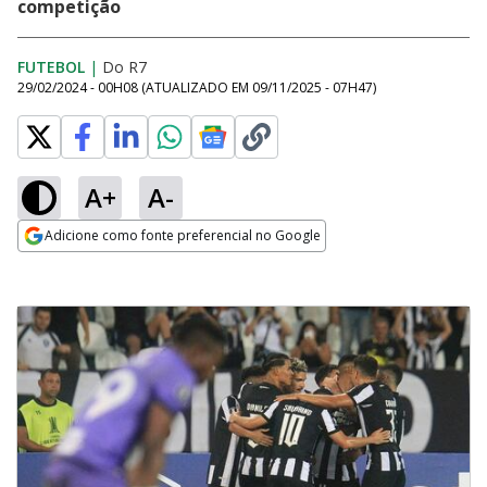
competição
FUTEBOL
|
Do R7
29/02/2024 - 00H08
(ATUALIZADO EM
09/11/2025 - 07H47
)
A+
A-
Adicione como fonte preferencial no Google
Opens in new window