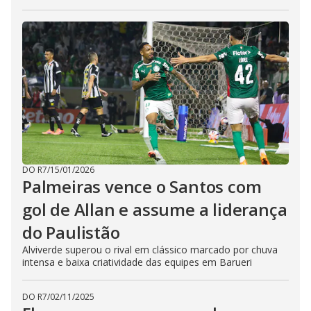
DO R7
/
15/01/2026
Palmeiras vence o Santos com
gol de Allan e assume a liderança
do Paulistão
Alviverde superou o rival em clássico marcado por chuva
intensa e baixa criatividade das equipes em Barueri
DO R7
/
02/11/2025