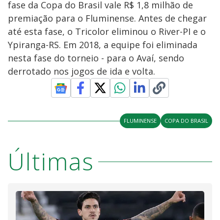
fase da Copa do Brasil vale R$ 1,8 milhão de
premiação para o Fluminense. Antes de chegar
até esta fase, o Tricolor eliminou o River-PI e o
Ypiranga-RS. Em 2018, a equipe foi eliminada
nesta fase do torneio - para o Avaí, sendo
derrotado nos jogos de ida e volta.
FLUMINENSE
COPA DO BRASIL
Últimas