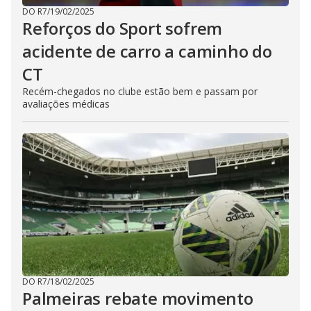
DO R7
/
19/02/2025
Reforços do Sport sofrem
acidente de carro a caminho do
CT
Recém-chegados no clube estão bem e passam por
avaliações médicas
DO R7
/
18/02/2025
Palmeiras rebate movimento