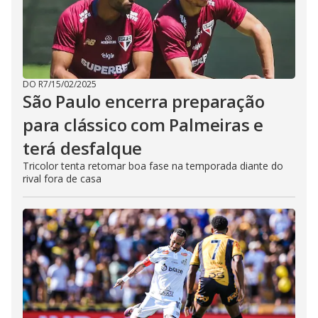
DO R7
/
15/02/2025
São Paulo encerra preparação
para clássico com Palmeiras e
terá desfalque
Tricolor tenta retomar boa fase na temporada diante do
rival fora de casa