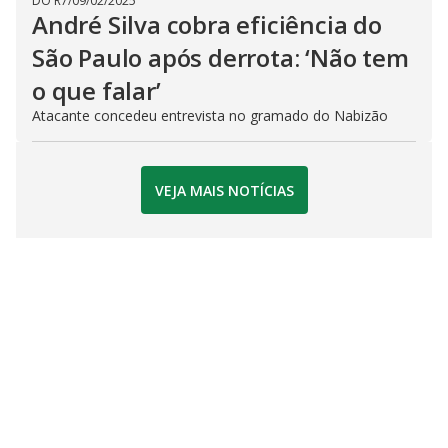
DO R7
/
09/02/2025
André Silva cobra eficiência do
São Paulo após derrota: ‘Não tem
o que falar’
Atacante concedeu entrevista no gramado do Nabizão
VEJA MAIS NOTÍCIAS