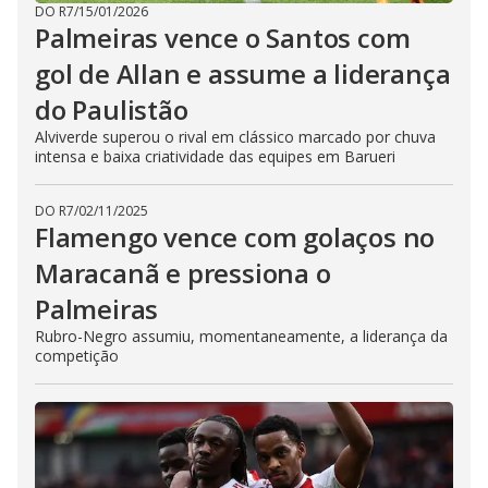
DO R7
/
15/01/2026
Palmeiras vence o Santos com
gol de Allan e assume a liderança
do Paulistão
Alviverde superou o rival em clássico marcado por chuva
intensa e baixa criatividade das equipes em Barueri
DO R7
/
02/11/2025
Flamengo vence com golaços no
Maracanã e pressiona o
Palmeiras
Rubro-Negro assumiu, momentaneamente, a liderança da
competição