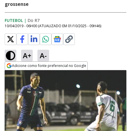
grossense
FUTEBOL
|
Do R7
10/04/2019 - 06H00
(ATUALIZADO EM
01/10/2025 - 09H46
)
A+
A-
Adicione como fonte preferencial no Google
Opens in new window