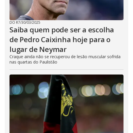
DO R7
/
30/03/2025
Saiba quem pode ser a escolha
de Pedro Caixinha hoje para o
lugar de Neymar
Craque ainda não se recuperou de lesão muscular sofrida
nas quartas do Paulistão