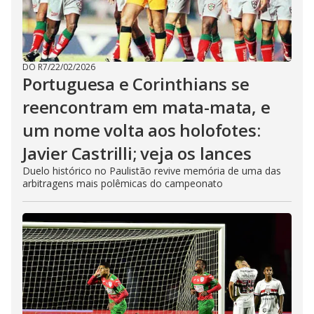
DO R7
/
22/02/2026
Portuguesa e Corinthians se
reencontram em mata-mata, e
um nome volta aos holofotes:
Javier Castrilli; veja os lances
Duelo histórico no Paulistão revive memória de uma das
arbitragens mais polêmicas do campeonato