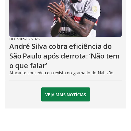
DO R7
/
09/02/2025
André Silva cobra eficiência do
São Paulo após derrota: ‘Não tem
o que falar’
Atacante concedeu entrevista no gramado do Nabizão
VEJA MAIS NOTÍCIAS