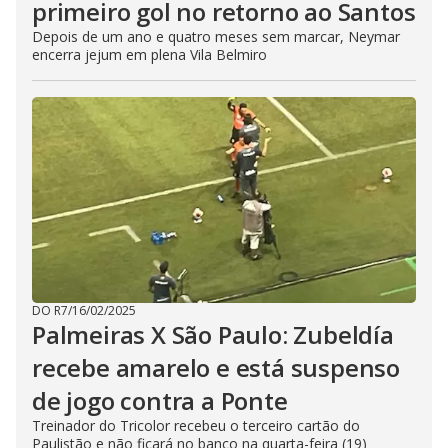
primeiro gol no retorno ao Santos
Depois de um ano e quatro meses sem marcar, Neymar
encerra jejum em plena Vila Belmiro
DO R7
/
16/02/2025
Palmeiras X São Paulo: Zubeldía
recebe amarelo e está suspenso
de jogo contra a Ponte
Treinador do Tricolor recebeu o terceiro cartão do
Paulistão e não ficará no banco na quarta-feira (19)