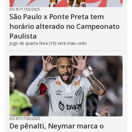
DO R7
/
17/02/2025
São Paulo x Ponte Preta tem
horário alterado no Campeonato
Paulista
Jogo de quarta-feira (19) será mais cedo
DO R7
/
17/02/2025
De pênalti, Neymar marca o