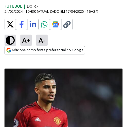
FUTEBOL
|
Do R7
24/02/2024 - 10H30
(ATUALIZADO EM
17/04/2025 - 16H24
)
A+
A-
Adicione como fonte preferencial no Google
Opens in new window