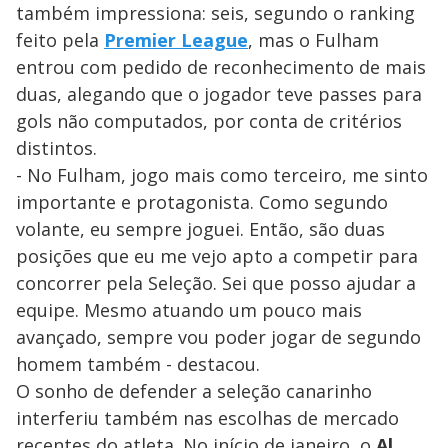
também impressiona: seis, segundo o ranking
feito pela
Premier League
, mas o Fulham
entrou com pedido de reconhecimento de mais
duas, alegando que o jogador teve passes para
gols não computados, por conta de critérios
distintos.
- No Fulham, jogo mais como terceiro, me sinto
importante e protagonista. Como segundo
volante, eu sempre joguei. Então, são duas
posições que eu me vejo apto a competir para
concorrer pela Seleção. Sei que posso ajudar a
equipe. Mesmo atuando um pouco mais
avançado, sempre vou poder jogar de segundo
homem também - destacou.
O sonho de defender a seleção canarinho
interferiu também nas escolhas de mercado
recentes do atleta. No início de janeiro, o
Al