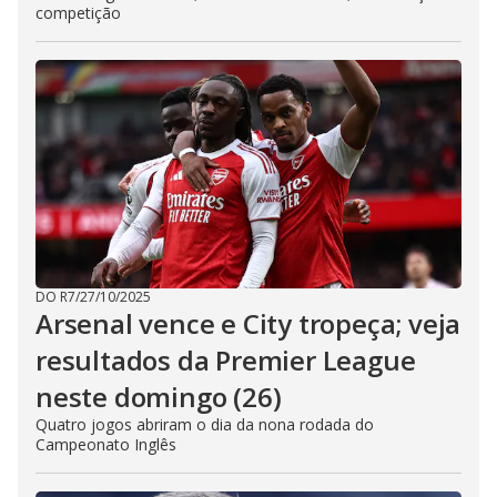
competição
DO R7
/
27/10/2025
Arsenal vence e City tropeça; veja
resultados da Premier League
neste domingo (26)
Quatro jogos abriram o dia da nona rodada do
Campeonato Inglês