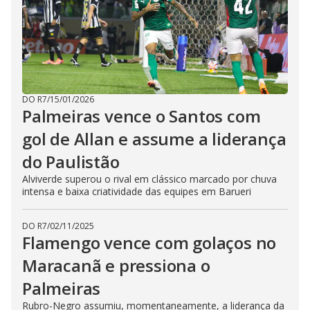
DO R7
/
15/01/2026
Palmeiras vence o Santos com
gol de Allan e assume a liderança
do Paulistão
Alviverde superou o rival em clássico marcado por chuva
intensa e baixa criatividade das equipes em Barueri
DO R7
/
02/11/2025
Flamengo vence com golaços no
Maracanã e pressiona o
Palmeiras
Rubro-Negro assumiu, momentaneamente, a liderança da