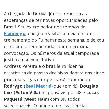
A chegada de Dorival Júnior, renovou as
esperanças de ter novas oportunidades pelo
Brasil. Seu ex-treinador nos tempos de
Flamengo
, chegou a visitar o meia em um
treinamento do Fulham nesta semana, e deixou
claro que o tem no radar para a próxima
convocação. Os números da atual temporada
justificam a expectativa.
Andreas Pereira é o brasileiro líder na
estatística de passes decisivos dentro das cinco
principais ligas europeias: 62, superando
Rodrygo
(
Real Madrid
) que tem 49,
Douglas
Luiz
(
Aston Villa
) responsável por 48 e
Lucas
Paquetá
(
West Ham
) com 39, todos
selecionáveis. O número de assistências