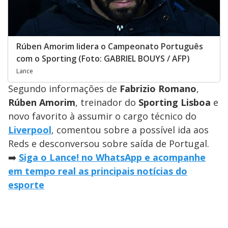
Rúben Amorim lidera o Campeonato Português
com o Sporting (Foto: GABRIEL BOUYS / AFP)
Lance
Segundo informações de
Fabrizio Romano
,
Rúben Amorim
, treinador do
Sporting Lisboa
e
novo favorito à assumir o cargo técnico do
Liverpool
, comentou sobre a possível ida aos
Reds e desconversou sobre saída de Portugal.
➡️
Siga o Lance! no WhatsApp e acompanhe
em tempo real as principais notícias do
esporte