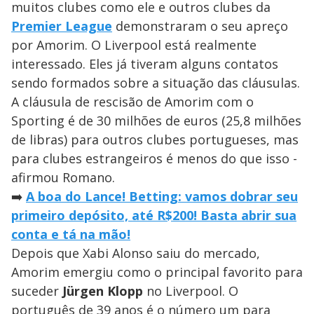
muitos clubes como ele e outros clubes da
Premier League
demonstraram o seu apreço
por Amorim. O Liverpool está realmente
interessado. Eles já tiveram alguns contatos
sendo formados sobre a situação das cláusulas.
A cláusula de rescisão de Amorim com o
Sporting é de 30 milhões de euros (25,8 milhões
de libras) para outros clubes portugueses, mas
para clubes estrangeiros é menos do que isso -
afirmou Romano.
➡️
A boa do Lance! Betting: vamos dobrar seu
primeiro depósito, até R$200! Basta abrir sua
conta e tá na mão!
Depois que Xabi Alonso saiu do mercado,
Amorim emergiu como o principal favorito para
suceder
Jürgen Klopp
no Liverpool. O
português de 39 anos é o número um para