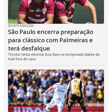
DO R7
/
15/02/2025
São Paulo encerra preparação
para clássico com Palmeiras e
terá desfalque
Tricolor tenta retomar boa fase na temporada diante do
rival fora de casa