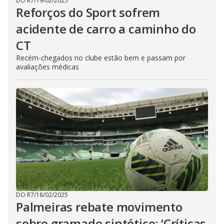
DO R7
/
19/02/2025
Reforços do Sport sofrem
acidente de carro a caminho do
CT
Recém-chegados no clube estão bem e passam por
avaliações médicas
DO R7
/
18/02/2025
Palmeiras rebate movimento
sobre gramado sintético: ‘Críticas