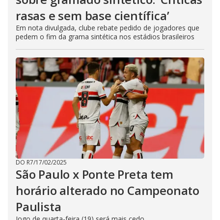
rasas e sem base científica’
Em nota divulgada, clube rebate pedido de jogadores que
pedem o fim da grama sintética nos estádios brasileiros
DO R7
/
17/02/2025
São Paulo x Ponte Preta tem
horário alterado no Campeonato
Paulista
Jogo de quarta-feira (19) será mais cedo