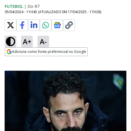
FUTEBOL
|
Do R7
05/04/2024 - 11H45
(ATUALIZADO EM
17/04/2025 - 17H28
)
A+
A-
Adicione como fonte preferencial no Google
Opens in new window