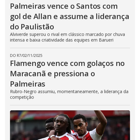
Palmeiras vence o Santos com
gol de Allan e assume a liderança
do Paulistão
Alviverde superou o rival em clássico marcado por chuva
intensa e baixa criatividade das equipes em Barueri
DO R7
/
02/11/2025
Flamengo vence com golaços no
Maracanã e pressiona o
Palmeiras
Rubro-Negro assumiu, momentaneamente, a liderança da
competição