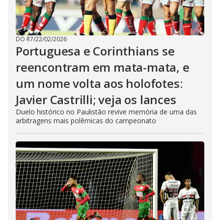
DO R7
/
22/02/2026
Portuguesa e Corinthians se
reencontram em mata-mata, e
um nome volta aos holofotes:
Javier Castrilli; veja os lances
Duelo histórico no Paulistão revive memória de uma das
arbitragens mais polêmicas do campeonato