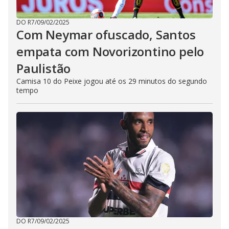
DO R7
/
09/02/2025
Com Neymar ofuscado, Santos
empata com Novorizontino pelo
Paulistão
Camisa 10 do Peixe jogou até os 29 minutos do segundo
tempo
DO R7
/
09/02/2025