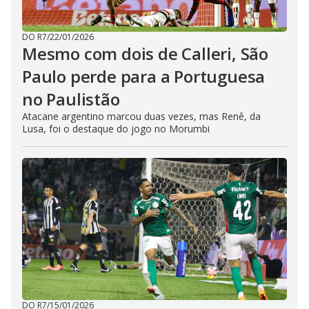
DO R7
/
22/01/2026
Mesmo com dois de Calleri, São
Paulo perde para a Portuguesa
no Paulistão
Atacane argentino marcou duas vezes, mas Renê, da
Lusa, foi o destaque do jogo no Morumbi
DO R7
/
15/01/2026