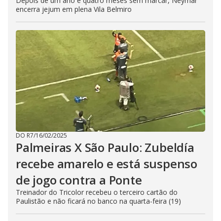
Depois de um ano e quatro meses sem marcar, Neymar
encerra jejum em plena Vila Belmiro
DO R7
/
16/02/2025
Palmeiras X São Paulo: Zubeldía
recebe amarelo e está suspenso
de jogo contra a Ponte
Treinador do Tricolor recebeu o terceiro cartão do
Paulistão e não ficará no banco na quarta-feira (19)