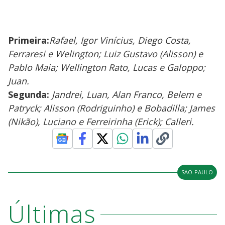
Primeira:
Rafael, Igor Vinícius, Diego Costa,
Ferraresi e Welington; Luiz Gustavo (Alisson) e
Pablo Maia; Wellington Rato, Lucas e Galoppo;
Juan.
Segunda:
Jandrei, Luan, Alan Franco, Belem e
Patryck; Alisson (Rodriguinho) e Bobadilla; James
(Nikão), Luciano e Ferreirinha (Erick); Calleri.
SAO-PAULO
Últimas