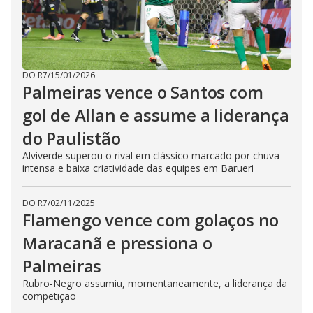
DO R7
/
15/01/2026
Palmeiras vence o Santos com
gol de Allan e assume a liderança
do Paulistão
Alviverde superou o rival em clássico marcado por chuva
intensa e baixa criatividade das equipes em Barueri
DO R7
/
02/11/2025
Flamengo vence com golaços no
Maracanã e pressiona o
Palmeiras
Rubro-Negro assumiu, momentaneamente, a liderança da
competição