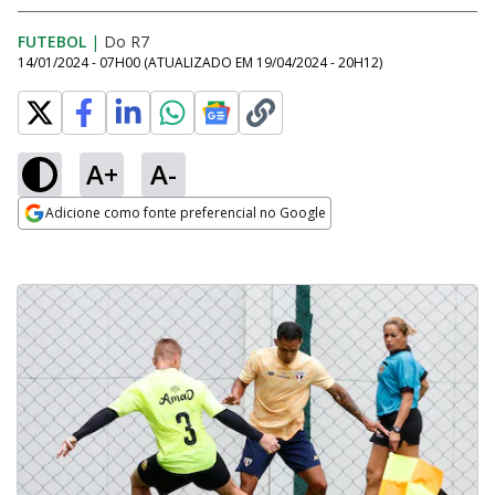
FUTEBOL
|
Do R7
14/01/2024 - 07H00
(ATUALIZADO EM
19/04/2024 - 20H12
)
A+
A-
Adicione como fonte preferencial no Google
Opens in new window