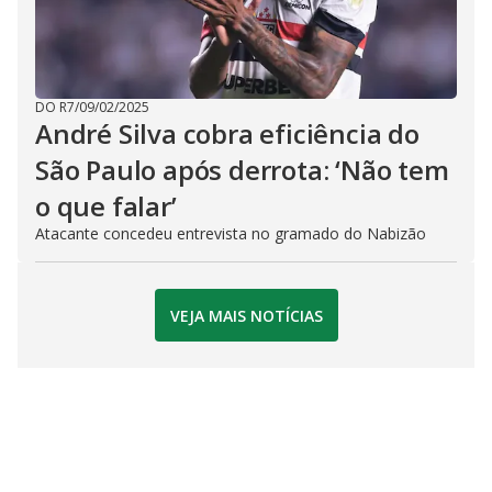
DO R7
/
09/02/2025
André Silva cobra eficiência do
São Paulo após derrota: ‘Não tem
o que falar’
Atacante concedeu entrevista no gramado do Nabizão
VEJA MAIS NOTÍCIAS