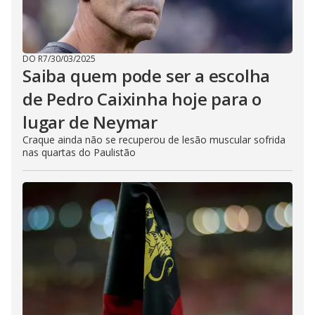
DO R7
/
30/03/2025
Saiba quem pode ser a escolha
de Pedro Caixinha hoje para o
lugar de Neymar
Craque ainda não se recuperou de lesão muscular sofrida
nas quartas do Paulistão