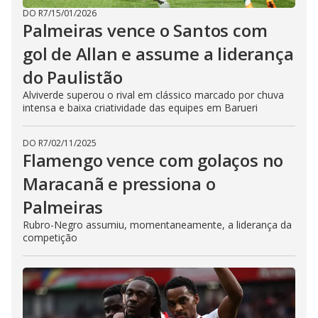
DO R7
/
15/01/2026
Palmeiras vence o Santos com
gol de Allan e assume a liderança
do Paulistão
Alviverde superou o rival em clássico marcado por chuva
intensa e baixa criatividade das equipes em Barueri
DO R7
/
02/11/2025
Flamengo vence com golaços no
Maracanã e pressiona o
Palmeiras
Rubro-Negro assumiu, momentaneamente, a liderança da
competição