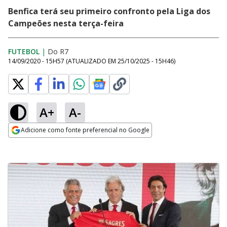
Benfica terá seu primeiro confronto pela Liga dos
Campeões nesta terça-feira
FUTEBOL
|
Do R7
14/09/2020 - 15H57
(ATUALIZADO EM
25/10/2025 - 15H46
)
A+
A-
Adicione como fonte preferencial no Google
Opens in new window