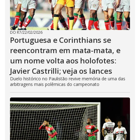
DO R7
/
22/02/2026
Portuguesa e Corinthians se
reencontram em mata-mata, e
um nome volta aos holofotes:
Javier Castrilli; veja os lances
Duelo histórico no Paulistão revive memória de uma das
arbitragens mais polêmicas do campeonato