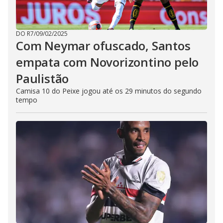
DO R7
/
09/02/2025
Com Neymar ofuscado, Santos
empata com Novorizontino pelo
Paulistão
Camisa 10 do Peixe jogou até os 29 minutos do segundo
tempo