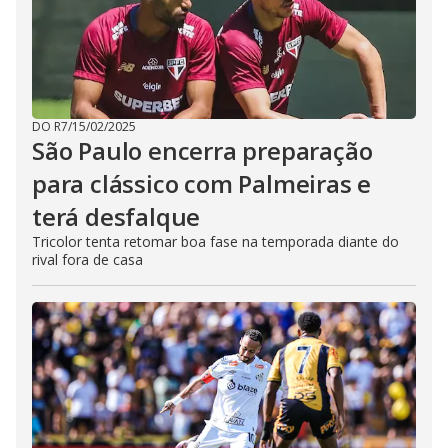
DO R7
/
15/02/2025
São Paulo encerra preparação
para clássico com Palmeiras e
terá desfalque
Tricolor tenta retomar boa fase na temporada diante do
rival fora de casa