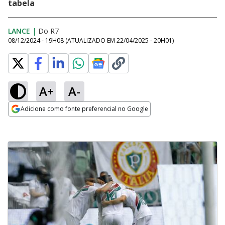
tabela
LANCE
|
Do R7
08/12/2024 - 19H08
(ATUALIZADO EM
22/04/2025 - 20H01
)
A+
A-
Adicione como fonte preferencial no Google
Opens in new window