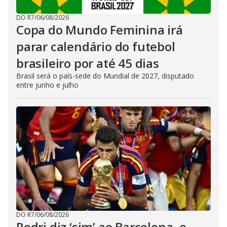
DO R7
/
06/08/2026
Copa do Mundo Feminina irá
parar calendário do futebol
brasileiro por até 45 dias
Brasil será o país-sede do Mundial de 2027, disputado
entre junho e julho
DO R7
/
06/08/2026
Rodri diz ‘sim’ ao Barcelona, e