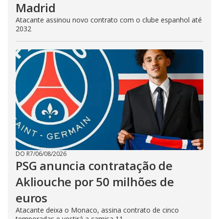
Madrid
Atacante assinou novo contrato com o clube espanhol até
2032
DO R7
/
06/08/2026
PSG anuncia contratação de
Akliouche por 50 milhões de
euros
Atacante deixa o Monaco, assina contrato de cinco
temporadas e vestirá a camisa 11