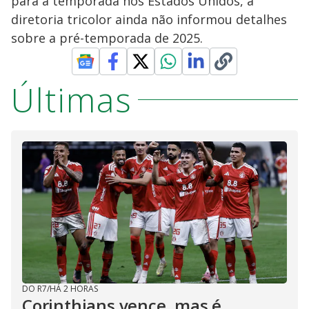
para a temporada nos Estados Unidos, a
diretoria tricolor ainda não informou detalhes
sobre a pré-temporada de 2025.
Últimas
DO R7
/
HÁ 2 HORAS
Corinthians vence, mas é