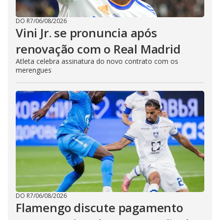
DO R7
/
06/08/2026
Vini Jr. se pronuncia após
renovação com o Real Madrid
Atleta celebra assinatura do novo contrato com os
merengues
DO R7
/
06/08/2026
Flamengo discute pagamento