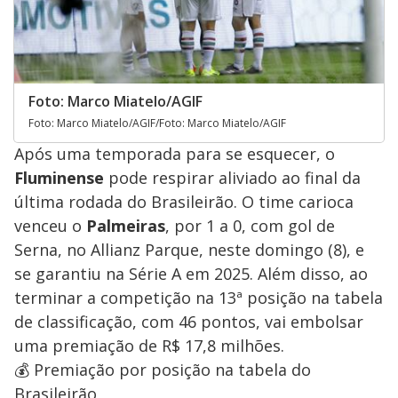
Foto: Marco Miatelo/AGIF
Foto: Marco Miatelo/AGIF/Foto: Marco Miatelo/AGIF
Após uma temporada para se esquecer, o
Fluminense
pode respirar aliviado ao final da
última rodada do Brasileirão. O time carioca
venceu o
Palmeiras
, por 1 a 0, com gol de
Serna, no Allianz Parque, neste domingo (8), e
se garantiu na Série A em 2025. Além disso, ao
terminar a competição na 13ª posição na tabela
de classificação, com 46 pontos, vai embolsar
uma premiação de R$ 17,8 milhões.
💰 Premiação por posição na tabela do
Brasileirão