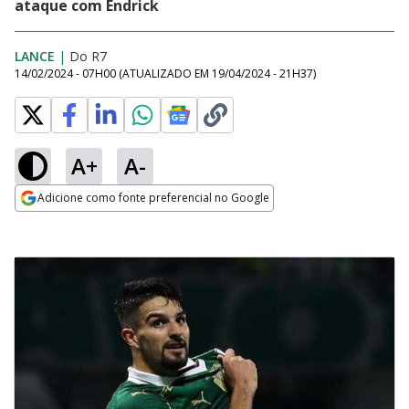
ataque com Endrick
LANCE
|
Do R7
14/02/2024 - 07H00
(ATUALIZADO EM
19/04/2024 - 21H37
)
A+
A-
Adicione como fonte preferencial no Google
Opens in new window