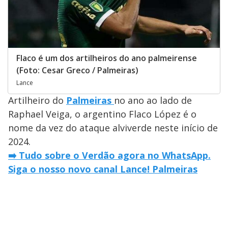
Flaco é um dos artilheiros do ano palmeirense
(Foto: Cesar Greco / Palmeiras)
Lance
Artilheiro do
Palmeiras
no ano ao lado de
Raphael Veiga, o argentino Flaco López é o
nome da vez do ataque alviverde neste início de
2024.
➡️ Tudo sobre o Verdão agora no WhatsApp.
Siga o nosso novo canal Lance! Palmeiras