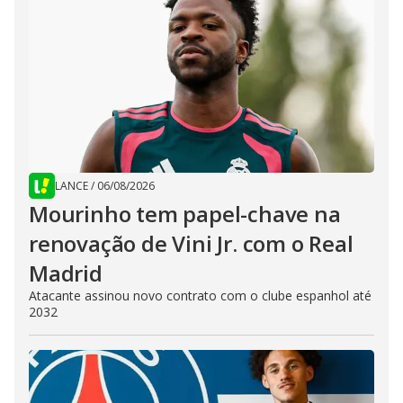
LANCE
/
06/08/2026
Mourinho tem papel-chave na
renovação de Vini Jr. com o Real
Madrid
Atacante assinou novo contrato com o clube espanhol até
2032