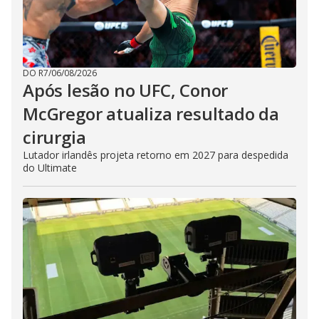
DO R7
/
06/08/2026
Após lesão no UFC, Conor
McGregor atualiza resultado da
cirurgia
Lutador irlandês projeta retorno em 2027 para despedida
do Ultimate