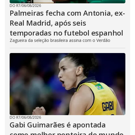
DO R7
/
06/08/2026
Palmeiras fecha com Antonia, ex-
Real Madrid, após seis
temporadas no futebol espanhol
Zagueira da seleção brasileira assina com o Verdão
DO R7
/
06/08/2026
Gabi Guimarães é apontada
como melhor ponteira do mundo