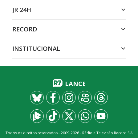
JR 24H
RECORD
INSTITUCIONAL
LANCE
Todos os direitos reservados - 2009-
2026
- Rádio e Televisão Record S.A