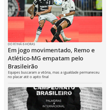
DO R7
/
HÁ 6 HORAS
Em jogo movimentado, Remo e
Atlético-MG empatam pelo
Brasileirão
Equipes buscaram a vitória, mas a igualdade permaneceu
no placar até o apito final