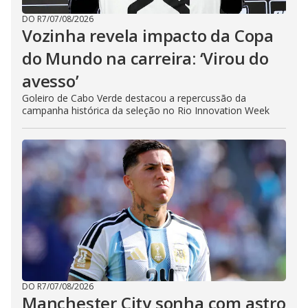
DO R7
/
07/08/2026
Vozinha revela impacto da Copa
do Mundo na carreira: ‘Virou do
avesso’
Goleiro de Cabo Verde destacou a repercussão da
campanha histórica da seleção no Rio Innovation Week
DO R7
/
07/08/2026
Manchester City sonha com astro