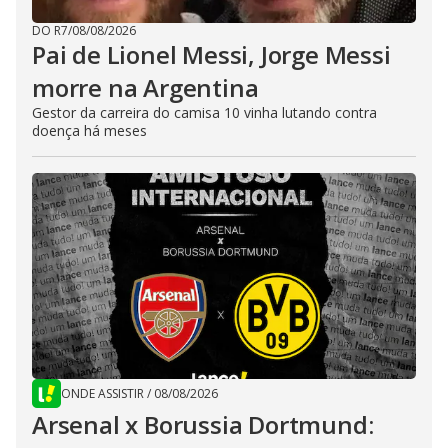
DO R7
/
08/08/2026
Pai de Lionel Messi, Jorge Messi
morre na Argentina
Gestor da carreira do camisa 10 vinha lutando contra
doença há meses
ONDE ASSISTIR
/
08/08/2026
Arsenal x Borussia Dortmund: