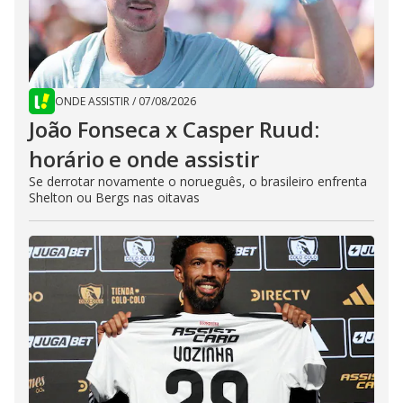
ONDE ASSISTIR
/
07/08/2026
João Fonseca x Casper Ruud:
horário e onde assistir
Se derrotar novamente o norueguês, o brasileiro enfrenta
Shelton ou Bergs nas oitavas