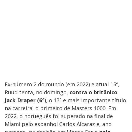
Ex-número 2 do mundo (em 2022) e atual 15º,
Ruud tenta, no domingo,
contra o britânico
Jack Draper (6º
), o 13º e mais importante título
na carreira, o primeiro de Masters 1000. Em
2022, o norueguês foi superado na final de
Miami pelo espanhol Carlos Alcaraz e, ano
passado, na decisão em Monte Carlo
pelo