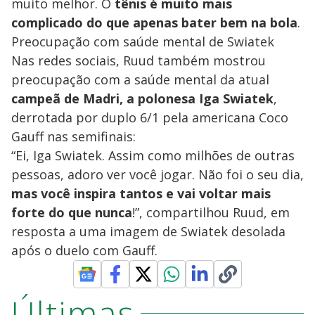
muito melhor. O
tênis é muito mais
complicado do que apenas bater bem na bola
.
Preocupação com saúde mental de Swiatek
Nas redes sociais, Ruud também mostrou
preocupação com a saúde mental da atual
campeã de Madri, a polonesa Iga Swiatek
,
derrotada por duplo 6/1 pela americana Coco
Gauff nas semifinais:
“Ei, Iga Swiatek. Assim como milhões de outras
pessoas, adoro ver você jogar. Não foi o seu dia,
mas você inspira tantos e vai voltar mais
forte do que nunca
!”, compartilhou Ruud, em
resposta a uma imagem de Swiatek desolada
após o duelo com Gauff.
Últimas