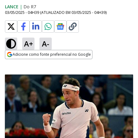
LANCE
|
Do R7
03/05/2025 - 04H39
(ATUALIZADO EM
03/05/2025 - 04H39
)
A+
A-
Adicione como fonte preferencial no Google
Opens in new window