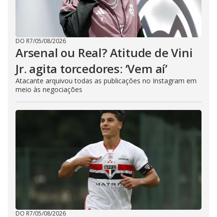
DO R7
/
05/08/2026
Arsenal ou Real? Atitude de Vini
Jr. agita torcedores: ‘Vem aí’
Atacante arquivou todas as publicações no Instagram em
meio às negociações
DO R7
/
05/08/2026