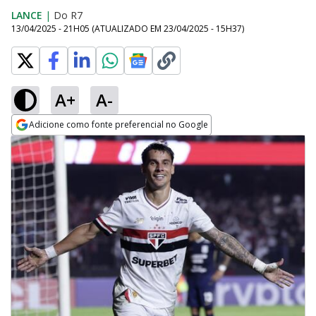
LANCE
|
Do R7
13/04/2025 - 21H05
(ATUALIZADO EM
23/04/2025 - 15H37
)
A+
A-
Adicione como fonte preferencial no Google
Opens in new window