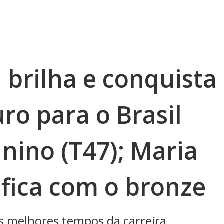
 brilha e conquista
ro para o Brasil
nino (T47); Maria
 fica com o bronze
us melhores tempos da carreira