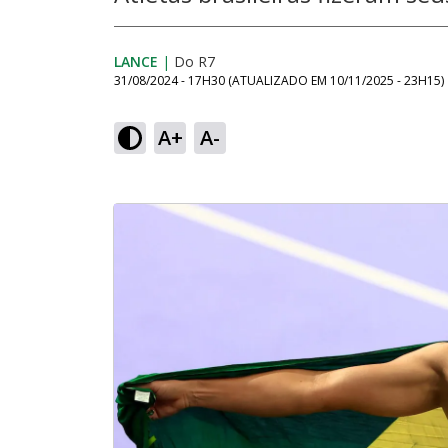
LANCE
|
Do R7
31/08/2024 - 17H30
(ATUALIZADO EM
10/11/2025 - 23H15
)
A+
A-