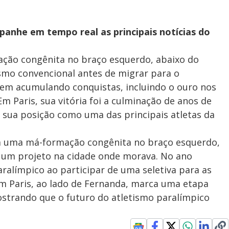
anhe em tempo real as principais notícias do
ção congênita no braço esquerdo, abaixo do
tismo convencional antes de migrar para o
em acumulando conquistas, incluindo o ouro nos
m Paris, sua vitória foi a culminação de anos de
o sua posição como uma das principais atletas da
m uma má-formação congênita no braço esquerdo,
 um projeto na cidade onde morava. No ano
aralímpico ao participar de uma seletiva para as
em Paris, ao lado de Fernanda, marca uma etapa
mostrando que o futuro do atletismo paralímpico