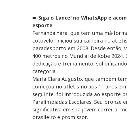
➡️
Siga o Lance! no WhatsApp e acomp
esporte
Fernanda Yara, que tem uma má-forma
cotovelo, iniciou sua carreira no atle
paradesporto em 2008. Desde então, v
400 metros no Mundial de Kobe 2024. E
dedicação e treinamento, solidificand
categoria.
Maria Clara Augusto, que também te
começou no atletismo aos 11 anos em
seguinte, foi introduzida ao esporte p
Paralimpíadas Escolares. Seu bronze 
significativa em sua jovem carreira, 
brasileiro é promissor.