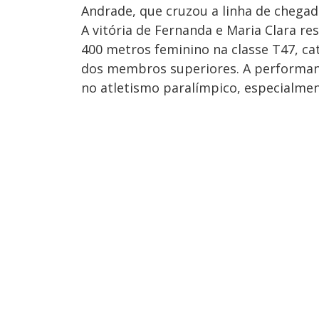
Andrade, que cruzou a linha de chegad
A vitória de Fernanda e Maria Clara r
400 metros feminino na classe T47, c
dos membros superiores. A performanc
no atletismo paralímpico, especialmen