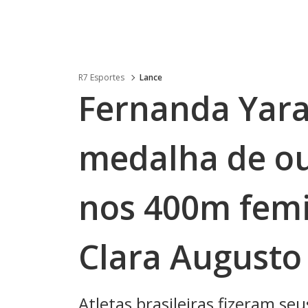
R7 Esportes
Lance
Fernanda Yara
medalha de ou
nos 400m femi
Clara Augusto
Atletas brasileiras fizeram se