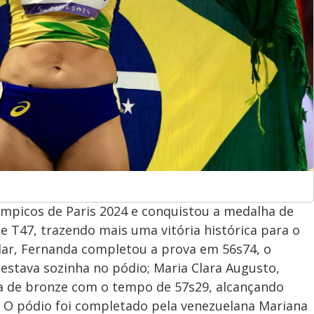
ímpicos de Paris 2024 e conquistou a medalha de
e T47, trazendo mais uma vitória histórica para o
ar, Fernanda completou a prova em 56s74, o
 estava sozinha no pódio; Maria Clara Augusto,
a de bronze com o tempo de 57s29, alcançando
 O pódio foi completado pela venezuelana Mariana