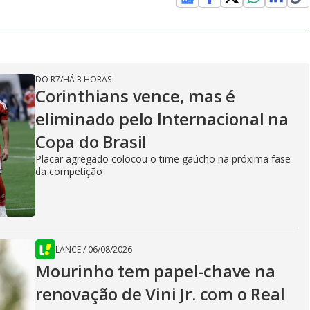
DO R7
/
HÁ 3 HORAS
Corinthians vence, mas é
eliminado pelo Internacional na
Copa do Brasil
Placar agregado colocou o time gaúcho na próxima fase
da competição
LANCE
/
06/08/2026
Mourinho tem papel-chave na
renovação de Vini Jr. com o Real