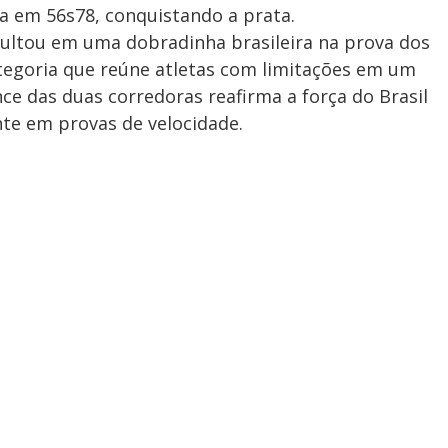
a em 56s78, conquistando a prata.
esultou em uma dobradinha brasileira na prova dos
ategoria que reúne atletas com limitações em um
e das duas corredoras reafirma a força do Brasil
te em provas de velocidade.