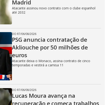
Madrid
Atacante assinou novo contrato com o clube espanhol
até 2032
DO R7
/
06/08/2026
PSG anuncia contratação de
Akliouche por 50 milhões de
euros
Atacante deixa o Monaco, assina contrato de cinco
temporadas e vestirá a camisa 11
DO R7
/
06/08/2026
Lucas Moura avança na
recuperação e começa trabalhos