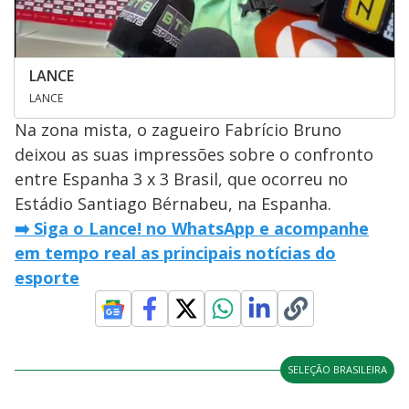
LANCE
LANCE
Na zona mista, o zagueiro Fabrício Bruno
deixou as suas impressões sobre o confronto
entre Espanha 3 x 3 Brasil, que ocorreu no
Estádio Santiago Bérnabeu, na Espanha.
➡️
Siga o Lance! no WhatsApp e acompanhe
em tempo real as principais notícias do
esporte
SELEÇÃO BRASILEIRA