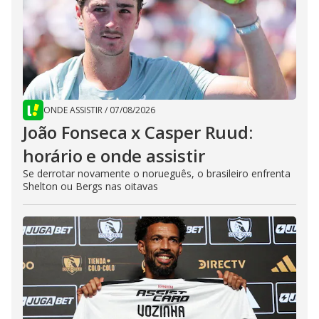
ONDE ASSISTIR
/
07/08/2026
João Fonseca x Casper Ruud:
horário e onde assistir
Se derrotar novamente o norueguês, o brasileiro enfrenta
Shelton ou Bergs nas oitavas