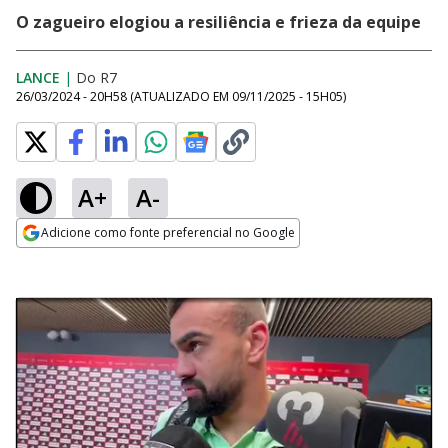
O zagueiro elogiou a resiliência e frieza da equipe
LANCE
|
Do R7
26/03/2024 - 20H58
(ATUALIZADO EM
09/11/2025 - 15H05
)
A+
A-
Adicione como fonte preferencial no Google
Opens in new window