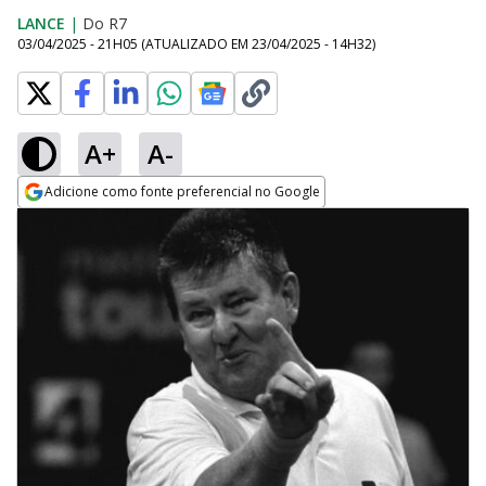
LANCE
|
Do R7
03/04/2025 - 21H05
(ATUALIZADO EM
23/04/2025 - 14H32
)
A+
A-
Adicione como fonte preferencial no Google
Opens in new window