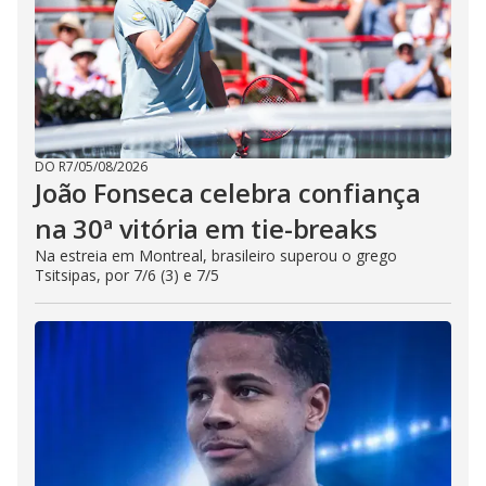
DO R7
/
05/08/2026
João Fonseca celebra confiança
na 30ª vitória em tie-breaks
Na estreia em Montreal, brasileiro superou o grego
Tsitsipas, por 7/6 (3) e 7/5