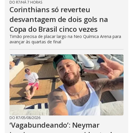
DO R7
/
HÁ 7 HORAS
Corinthians só reverteu
desvantagem de dois gols na
Copa do Brasil cinco vezes
Timão precisa de placar largo na Neo Química Arena para
avançar às quartas de final
DO R7
/
05/08/2026
‘Vagabundeando’: Neymar