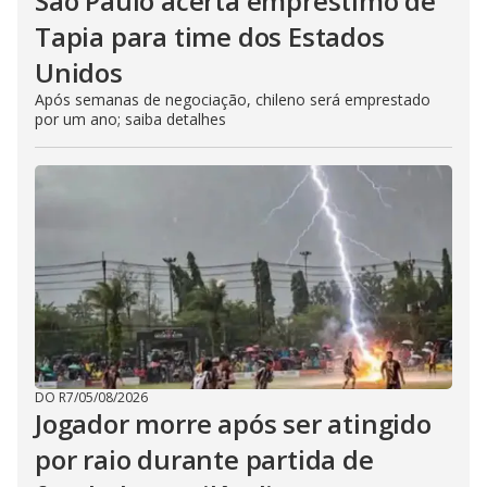
São Paulo acerta empréstimo de
Tapia para time dos Estados
Unidos
Após semanas de negociação, chileno será emprestado
por um ano; saiba detalhes
DO R7
/
05/08/2026
Jogador morre após ser atingido
por raio durante partida de