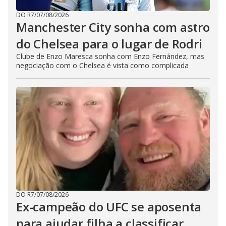
DO R7
/
07/08/2026
Manchester City sonha com astro
do Chelsea para o lugar de Rodri
Clube de Enzo Maresca sonha com Enzo Fernández, mas
negociação com o Chelsea é vista como complicada
DO R7
/
07/08/2026
Ex-campeão do UFC se aposenta
para ajudar filha a classificar