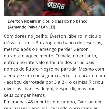
Éverton Ribeiro iniciou o clássico no banco
(Armando Paiva / LANCE!)
Com dores no joelho, Éverton Ribeiro iniciou o
clássico com o Botafogo no banco de reservas,
mesmo após o Flamengo perder Gérson,
durante o aquecimento. O meia, no entanto,
entrou no intervalo e foi um dos principais
nomes do Rubro-Negro na partida. Mesmo com
a equipe sem conseguir reverter o placar no fim
- acabou derrotada por 3 a 2 -, o camisa 7 criou
diversas chances de gol, desperdiçadas por
seus companheiros.
Em apenas 45 minutos em campo, Éverton deu
seis passes decisivos, gerando cinco grandes