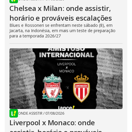
Chelsea x Milan: onde assistir,
horário e prováveis escalações
Blues e Rossoneri se enfrentam neste sábado (8), em
Jacarta, na Indonésia, em mais um teste de preparação
para a temporada 2026/27
ONDE ASSISTIR
/
07/08/2026
Liverpool x Monaco: onde