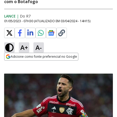
com o Botafogo
LANCE
|
Do R7
01/05/2023 - 07H30
(ATUALIZADO EM
03/04/2024 - 14H15
)
A+
A-
Adicione como fonte preferencial no Google
Opens in new window