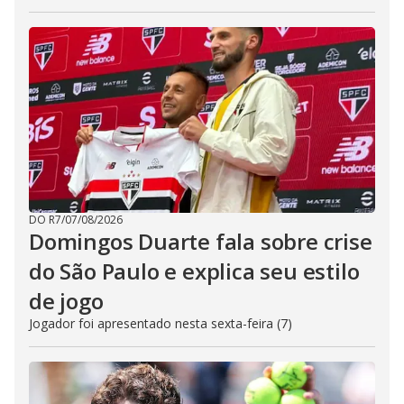
DO R7
/
07/08/2026
Domingos Duarte fala sobre crise
do São Paulo e explica seu estilo
de jogo
Jogador foi apresentado nesta sexta-feira (7)