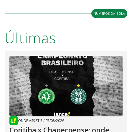
NUMEROS-DA-BOLA
Últimas
ONDE ASSISTIR
/
07/08/2026
Coritiba x Chapecoense: onde