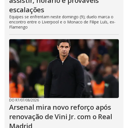
assistir, horário e prováveis
escalações
Equipes se enfrentam neste domingo (9); duelo marca o
encontro entre o Liverpool e o Monaco de Filipe Luís, ex-
Flamengo
DO R7
/
07/08/2026
Arsenal mira novo reforço após
renovação de Vini Jr. com o Real
Madrid