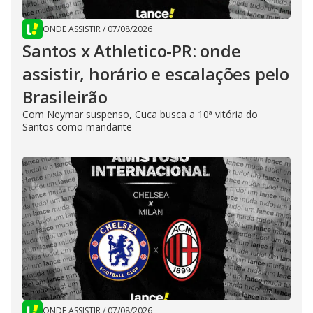
ONDE ASSISTIR
/
07/08/2026
Santos x Athletico-PR: onde
assistir, horário e escalações pelo
Brasileirão
Com Neymar suspenso, Cuca busca a 10ª vitória do
Santos como mandante
ONDE ASSISTIR
/
07/08/2026