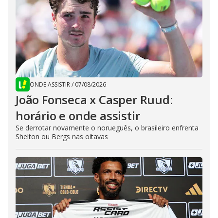
ONDE ASSISTIR
/
07/08/2026
João Fonseca x Casper Ruud:
horário e onde assistir
Se derrotar novamente o norueguês, o brasileiro enfrenta
Shelton ou Bergs nas oitavas