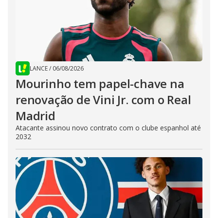
LANCE
/
06/08/2026
Mourinho tem papel-chave na
renovação de Vini Jr. com o Real
Madrid
Atacante assinou novo contrato com o clube espanhol até
2032