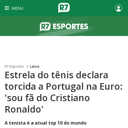
MENU
R7 Esportes
Lance
Estrela do tênis declara
torcida a Portugal na Euro:
'sou fã do Cristiano
Ronaldo'
A tenista é a atual top 10 do mundo