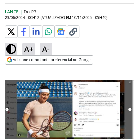
LANCE
|
Do R7
23/06/2024 - 00H12
(ATUALIZADO EM
10/11/2025 - 05H49
)
A+
A-
Adicione como fonte preferencial no Google
Opens in new window