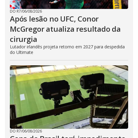
DO R7
/
06/08/2026
Após lesão no UFC, Conor
McGregor atualiza resultado da
cirurgia
Lutador irlandês projeta retorno em 2027 para despedida
do Ultimate
DO R7
/
06/08/2026