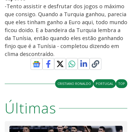
-Tento assistir e desfrutar dos jogos o máximo
que consigo. Quando a Turquia ganhou, parecia
que eles tinham ganho a Euro aqui, todo mundo
ficou doido. E a bandeira da Turquia lembra a
da Tunísia, então quando eles estão ganhando
finjo que é a Tunísia - completou dizendo em
clima descontraído.
CRISTIANO RONALDO
PORTUGAL
TOP
Últimas