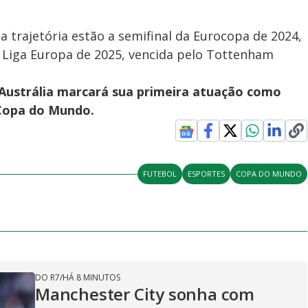
 trajetória estão a semifinal da Eurocopa de 2024,
da Liga Europa de 2025, vencida pelo Tottenham
Austrália marcará sua primeira atuação como
 Copa do Mundo.
FUTEBOL
ESPORTES
COPA DO MUNDO
DO R7
/
HÁ 8 MINUTOS
Manchester City sonha com