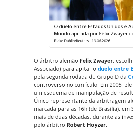
O duelo entre Estados Unidos e Au
Mundo apitada por Félix Zwayer co
Blake Dahlin/Reuters - 19.06.2026
O árbitro alemão
Felix Zwayer
, escol
Associado)
para apitar o
duelo entre E
pela segunda rodada do Grupo D da
C
controverso no currículo. Em 2005, el
um esquema de manipulação de result
Único representante da arbitragem a
marcada para as 16h (de Brasília), em 
mais de duas décadas, durante as inv
pelo árbitro
Robert Hoyzer.