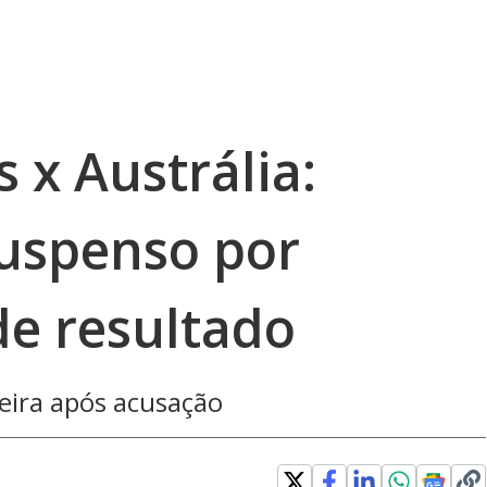
 x Austrália:
 suspenso por
e resultado
eira após acusação