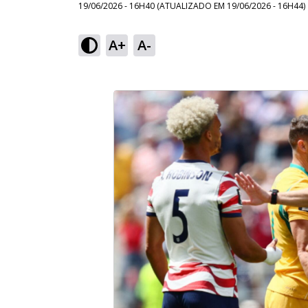
19/06/2026 - 16H40
(ATUALIZADO EM
19/06/2026 - 16H44
)
A+
A-