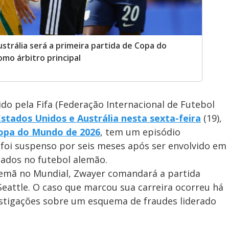
strália será a primeira partida de Copa do
mo árbitro principal
hido pela Fifa (Federação Internacional de Futebol
stados Unidos e Austrália nesta sexta-feira
(19),
opa do Mundo de 2026
, tem um episódio
e foi suspenso por seis meses após ser envolvido em
ados no futebol alemão.
lemã no Mundial, Zwayer comandará a partida
Seattle. O caso que marcou sua carreira ocorreu há
estigações sobre um esquema de fraudes liderado