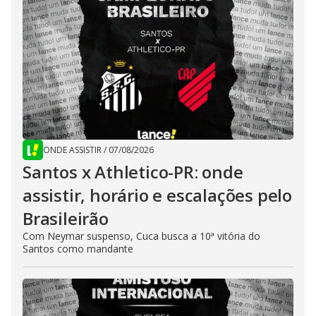
ONDE ASSISTIR
/
07/08/2026
Santos x Athletico-PR: onde
assistir, horário e escalações pelo
Brasileirão
Com Neymar suspenso, Cuca busca a 10ª vitória do
Santos como mandante