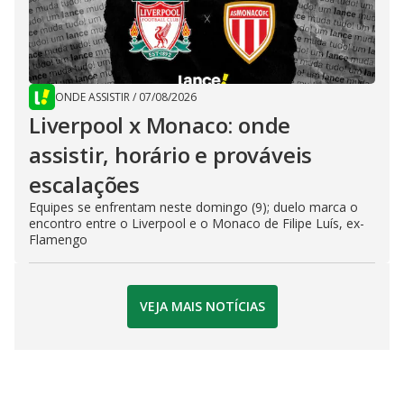
ONDE ASSISTIR
/
07/08/2026
Liverpool x Monaco: onde
assistir, horário e prováveis
escalações
Equipes se enfrentam neste domingo (9); duelo marca o
encontro entre o Liverpool e o Monaco de Filipe Luís, ex-
Flamengo
VEJA MAIS NOTÍCIAS