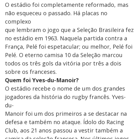
O estádio foi completamente reformado, mas
não esqueceu o passado. Há placas no
complexo
que lembram o jogo que a Seleção Brasileira fez
no estádio em 1963. Naquela partida contra a
França, Pelé foi espetacular; ou melhor, Pelé foi
Pelé. O eterno camisa 10 da Seleção marcou
todos os três gols da vitória por três a dois
sobre os franceses.
Quem foi Yves-du-Manoir?
O estádio recebe o nome de um dos grandes
jogadores da história do rugby francês. Yves-
du-
Manoir foi um dos primeiros a se destacar na
defesa e também no ataque. Ídolo do Racing
Club, aos 21 anos passou a vestir também a
camisa da seleção francesa. Nos últimos jogos