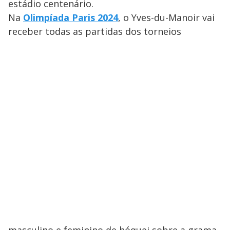
estádio centenário.
Na
Olimpíada Paris 2024
, o Yves-du-Manoir vai
receber todas as partidas dos torneios
masculino e feminino de hóquei sobre a grama.