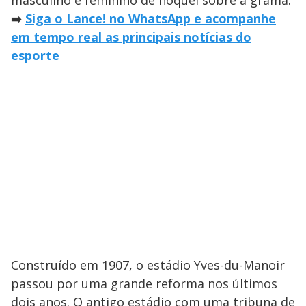
➡️
Siga o Lance! no WhatsApp e acompanhe
em tempo real as principais notícias do
esporte
Construído em 1907, o estádio Yves-du-Manoir
passou por uma grande reforma nos últimos
dois anos. O antigo estádio com uma tribuna de