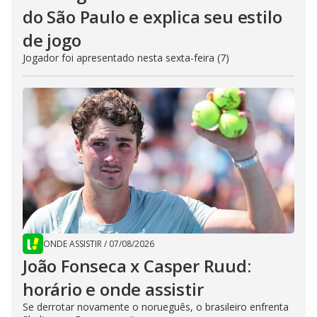
do São Paulo e explica seu estilo
de jogo
Jogador foi apresentado nesta sexta-feira (7)
ONDE ASSISTIR
/
07/08/2026
João Fonseca x Casper Ruud:
horário e onde assistir
Se derrotar novamente o norueguês, o brasileiro enfrenta