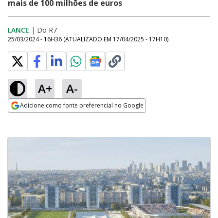
mais de 100 milhões de euros
LANCE
|
Do R7
25/03/2024 - 16H36
(ATUALIZADO EM
17/04/2025 - 17H10
)
A+
A-
Adicione como fonte preferencial no Google
Opens in new window