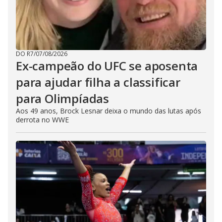
DO R7
/
07/08/2026
Ex-campeão do UFC se aposenta
para ajudar filha a classificar
para Olimpíadas
Aos 49 anos, Brock Lesnar deixa o mundo das lutas após
derrota no WWE