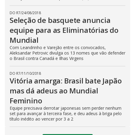
DO R7
/
24/08/2018
Seleção de basquete anuncia
equipe para as Eliminatórias do
Mundial
Com Leandrinho e Varejão entre os convocados,
Aleksandar Petrovic divulga os 13 nomes que vão defender
o Brasil contra Canadá e Ilhas Virgens
DO R7
/
11/10/2018
Vitória amarga: Brasil bate Japão
mas dá adeus ao Mundial
Feminino
Equipe precisava derrotar japonesas sem perder nenhum
set para avançar à terceira fase, e deu adeus à briga pelo
título inédito ao vencer por 3 a 2