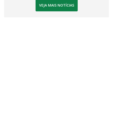
VEJA MAIS NOTÍCIAS