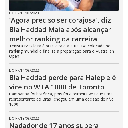
DO R7
/
15/01/2023
'Agora preciso ser corajosa', diz
Bia Haddad Maia após alcançar
melhor ranking da carreira
Tenista Brasileira é brasileira é a atual 14ª colocada no
ranking mundial e finaliza a preparação para o Australian
Open
DO R7
/
14/08/2022
Bia Haddad perde para Halep e é
vice no WTA 1000 de Toronto
Campanha foi histórica, pois foi a primeira vez que uma
representante do Brasil chegou em uma decisão de nível
1000
DO R7
/
13/08/2022
Nadador de 17 anos supera