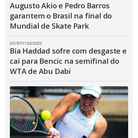
Augusto Akio e Pedro Barros
garantem o Brasil na final do
Mundial de Skate Park
DO R7
/
11/02/2023
Bia Haddad sofre com desgaste e
cai para Bencic na semifinal do
WTA de Abu Dabi