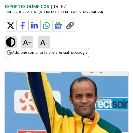
ESPORTES OLÍMPICOS
|
Do R7
19/01/2015 - 21H43
(ATUALIZADO EM
16/08/2025 - 04H24
)
A+
A-
Adicione como fonte preferencial no Google
Opens in new window