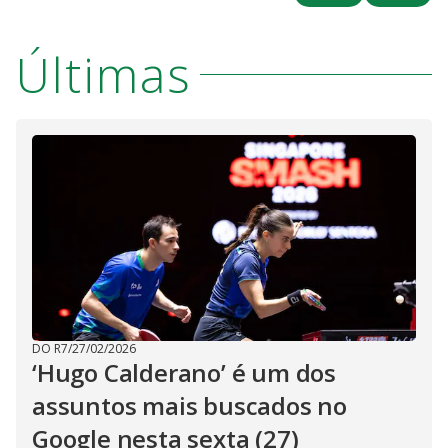
Últimas
DO R7
/
27/02/2026
‘Hugo Calderano’ é um dos
assuntos mais buscados no
Google nesta sexta (27)