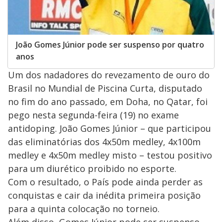
João Gomes Júnior pode ser suspenso por quatro
anos
Um dos nadadores do revezamento de ouro do
Brasil no Mundial de Piscina Curta, disputado
no fim do ano passado, em Doha, no Qatar, foi
pego nesta segunda-feira (19) no exame
antidoping. João Gomes Júnior – que participou
das eliminatórias dos 4x50m medley, 4x100m
medley e 4x50m medley misto – testou positivo
para um diurético proibido no esporte.
Com o resultado, o País pode ainda perder as
conquistas e cair da inédita primeira posição
para a quinta colocação no torneio.
Além disso, Gomes Júnior pode ser suspenso