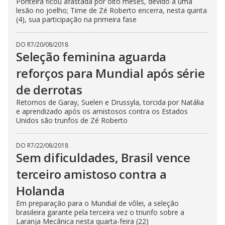
Ponteira ficou afastada por oito meses, devido a uma
lesão no joelho; Time de Zé Roberto encerra, nesta quinta
(4), sua participação na primeira fase
DO R7
/
20/08/2018
Seleção feminina aguarda
reforços para Mundial após série
de derrotas
Retornos de Garay, Suelen e Drussyla, torcida por Natália
e aprendizado após os amistosos contra os Estados
Unidos são trunfos de Zé Roberto
DO R7
/
22/08/2018
Sem dificuldades, Brasil vence
terceiro amistoso contra a
Holanda
Em preparação para o Mundial de vôlei, a seleção
brasileira garante pela terceira vez o triunfo sobre a
Laranja Mecânica nesta quarta-feira (22)