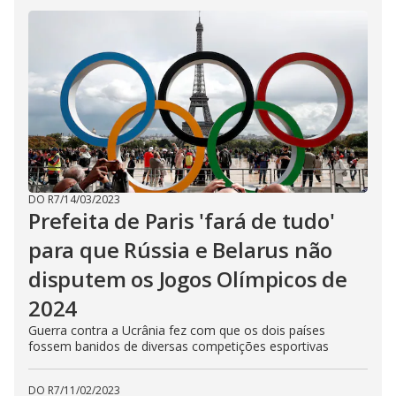
DO R7
/
14/03/2023
Prefeita de Paris 'fará de tudo'
para que Rússia e Belarus não
disputem os Jogos Olímpicos de
2024
Guerra contra a Ucrânia fez com que os dois países
fossem banidos de diversas competições esportivas
DO R7
/
11/02/2023