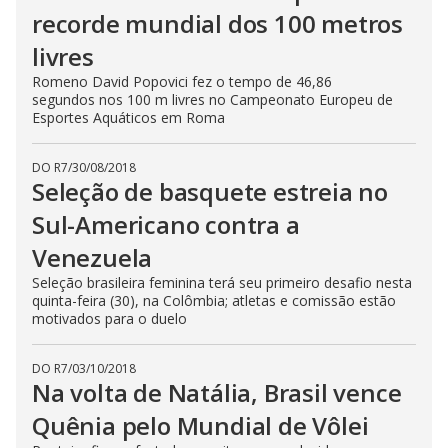
recorde mundial dos 100 metros
livres
Romeno David Popovici fez o tempo de 46,86
segundos nos 100 m livres no Campeonato Europeu de
Esportes Aquáticos em Roma
DO R7
/
30/08/2018
Seleção de basquete estreia no
Sul-Americano contra a
Venezuela
Seleção brasileira feminina terá seu primeiro desafio nesta
quinta-feira (30), na Colômbia; atletas e comissão estão
motivados para o duelo
DO R7
/
03/10/2018
Na volta de Natália, Brasil vence
Quênia pelo Mundial de Vôlei