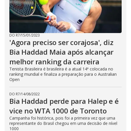
DO R7
/
15/01/2023
'Agora preciso ser corajosa', diz
Bia Haddad Maia após alcançar
melhor ranking da carreira
Tenista Brasileira é brasileira é a atual 14ª colocada no
ranking mundial e finaliza a preparação para o Australian
Open
DO R7
/
14/08/2022
Bia Haddad perde para Halep e é
vice no WTA 1000 de Toronto
Campanha foi histórica, pois foi a primeira vez que uma
representante do Brasil chegou em uma decisão de nível
1000