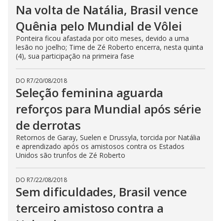
Na volta de Natália, Brasil vence
Quênia pelo Mundial de Vôlei
Ponteira ficou afastada por oito meses, devido a uma
lesão no joelho; Time de Zé Roberto encerra, nesta quinta
(4), sua participação na primeira fase
DO R7
/
20/08/2018
Seleção feminina aguarda
reforços para Mundial após série
de derrotas
Retornos de Garay, Suelen e Drussyla, torcida por Natália
e aprendizado após os amistosos contra os Estados
Unidos são trunfos de Zé Roberto
DO R7
/
22/08/2018
Sem dificuldades, Brasil vence
terceiro amistoso contra a