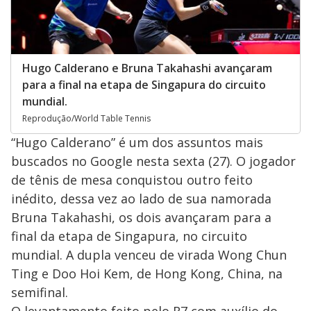
Hugo Calderano e Bruna Takahashi avançaram
para a final na etapa de Singapura do circuito
mundial.
Reprodução/World Table Tennis
“Hugo Calderano” é um dos assuntos mais
buscados no Google nesta sexta (27). O jogador
de tênis de mesa conquistou outro feito
inédito, dessa vez ao lado de sua namorada
Bruna Takahashi, os dois avançaram para a
final da etapa de Singapura, no circuito
mundial. A dupla venceu de virada Wong Chun
Ting e Doo Hoi Kem, de Hong Kong, China, na
semifinal.
O levantamento feito pelo R7 com auxílio do