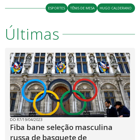
ESPORTES
TÊNIS DE MESA
HUGO CALDERANO
Últimas
DO R7
/
19/04/2023
Fiba bane seleção masculina
russa de basquete de