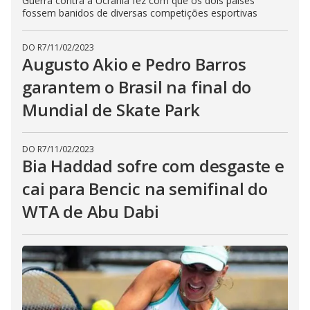
Guerra contra a Ucrânia fez com que os dois países
fossem banidos de diversas competições esportivas
DO R7
/
11/02/2023
Augusto Akio e Pedro Barros
garantem o Brasil na final do
Mundial de Skate Park
DO R7
/
11/02/2023
Bia Haddad sofre com desgaste e
cai para Bencic na semifinal do
WTA de Abu Dabi