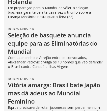
Holanda
Em preparação para o Mundial de vôlei, a seleção
brasileira garante pela terceira vez o triunfo sobre a
Laranja Mecânica nesta quarta-feira (22)
DO R7
/
24/08/2018
Seleção de basquete anuncia
equipe para as Eliminatórias do
Mundial
Com Leandrinho e Varejão entre os convocados,
Aleksandar Petrovic divulga os 13 nomes que vão defender
o Brasil contra Canadá e Ilhas Virgens
DO R7
/
11/10/2018
Vitória amarga: Brasil bate Japão
mas dá adeus ao Mundial
Feminino
Equipe precisava derrotar japonesas sem perder nenhum