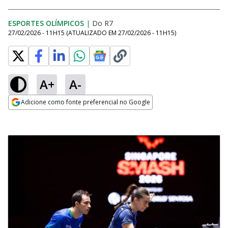
ESPORTES OLÍMPICOS
|
Do R7
27/02/2026 - 11H15
(ATUALIZADO EM
27/02/2026 - 11H15
)
A+
A-
Adicione como fonte preferencial no Google
Opens in new window