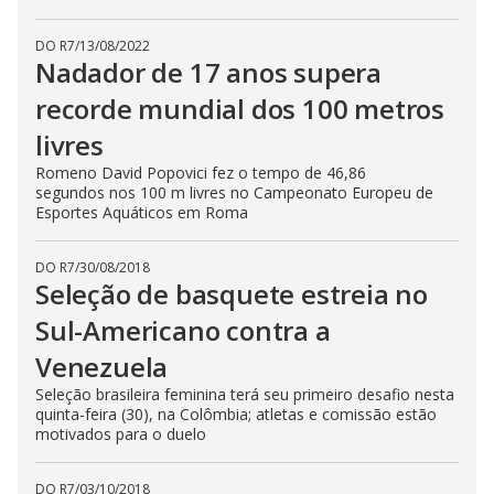
DO R7
/
13/08/2022
Nadador de 17 anos supera
recorde mundial dos 100 metros
livres
Romeno David Popovici fez o tempo de 46,86
segundos nos 100 m livres no Campeonato Europeu de
Esportes Aquáticos em Roma
DO R7
/
30/08/2018
Seleção de basquete estreia no
Sul-Americano contra a
Venezuela
Seleção brasileira feminina terá seu primeiro desafio nesta
quinta-feira (30), na Colômbia; atletas e comissão estão
motivados para o duelo
DO R7
/
03/10/2018