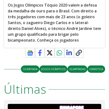
Os Jogos Olímpicos Tóquio 2020 valem a defesa
da medalha de ouro para o Brasil. Com direito a
três jogadores com mais de 23 anos (o goleiro
Santos, o zagueiro Diego Carlos e o lateral-
direito Daniel Alves), o técnico André Jardine tem
um grupo qualificado para brigar pelo
bicampeonato. Conheça os jogadores
OLIMPIADA
JOGOS OLÍMPICOS
OLIMPÍADAS
GINÁSTICA
Últimas