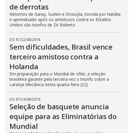
de derrotas
Retornos de Garay, Suelen e Drussyla, torcida por Natália
e aprendizado após os amistosos contra os Estados
Unidos são trunfos de Zé Roberto
DO R7
/
22/08/2018
Sem dificuldades, Brasil vence
terceiro amistoso contra a
Holanda
Em preparação para o Mundial de vôlei, a seleção
brasileira garante pela terceira vez o triunfo sobre a
Laranja Mecânica nesta quarta-feira (22)
DO R7
/
24/08/2018
Seleção de basquete anuncia
equipe para as Eliminatórias do
Mundial