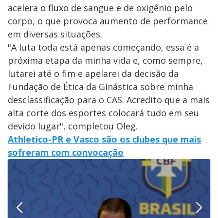
acelera o fluxo de sangue e de oxigênio pelo
corpo, o que provoca aumento de performance
em diversas situações.
"A luta toda está apenas começando, essa é a
próxima etapa da minha vida e, como sempre,
lutarei até o fim e apelarei da decisão da
Fundação de Ética da Ginástica sobre minha
desclassificação para o CAS. Acredito que a mais
alta corte dos esportes colocará tudo em seu
devido lugar", completou Oleg.
Athletico-PR e Vasco são os clubes que mais
sofreram com convocação