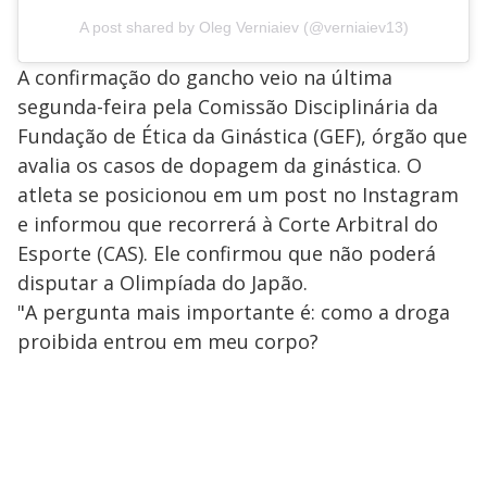
A post shared by Oleg Verniaiev (@verniaiev13)
A confirmação do gancho veio na última
segunda-feira pela Comissão Disciplinária da
Fundação de Ética da Ginástica (GEF), órgão que
avalia os casos de dopagem da ginástica. O
atleta se posicionou em um post no Instagram
e informou que recorrerá à Corte Arbitral do
Esporte (CAS). Ele confirmou que não poderá
disputar a Olimpíada do Japão.
"A pergunta mais importante é: como a droga
proibida entrou em meu corpo?