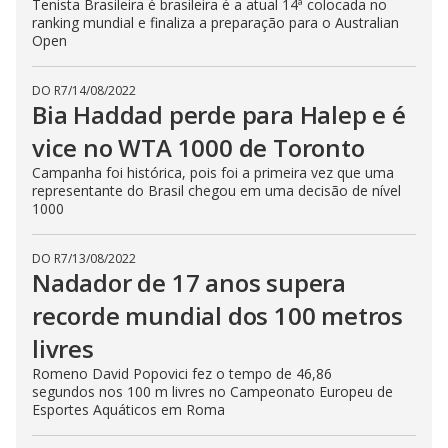
Tenista Brasileira é brasileira é a atual 14ª colocada no
ranking mundial e finaliza a preparação para o Australian
Open
DO R7
/
14/08/2022
Bia Haddad perde para Halep e é
vice no WTA 1000 de Toronto
Campanha foi histórica, pois foi a primeira vez que uma
representante do Brasil chegou em uma decisão de nível
1000
DO R7
/
13/08/2022
Nadador de 17 anos supera
recorde mundial dos 100 metros
livres
Romeno David Popovici fez o tempo de 46,86
segundos nos 100 m livres no Campeonato Europeu de
Esportes Aquáticos em Roma