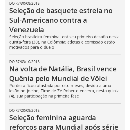
DO R7
/
30/08/2018
Seleção de basquete estreia no
Sul-Americano contra a
Venezuela
Seleção brasileira feminina terá seu primeiro desafio nesta
quinta-feira (30), na Colômbia; atletas e comissão estão
motivados para o duelo
DO R7
/
03/10/2018
Na volta de Natália, Brasil vence
Quênia pelo Mundial de Vôlei
Ponteira ficou afastada por oito meses, devido a uma
lesão no joelho; Time de Zé Roberto encerra, nesta quinta
(4), sua participação na primeira fase
DO R7
/
20/08/2018
Seleção feminina aguarda
reforços para Mundial após série