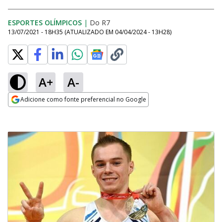
ESPORTES OLÍMPICOS
|
Do R7
13/07/2021 - 18H35
(ATUALIZADO EM
04/04/2024 - 13H28
)
A+
A-
Adicione como fonte preferencial no Google
Opens in new window