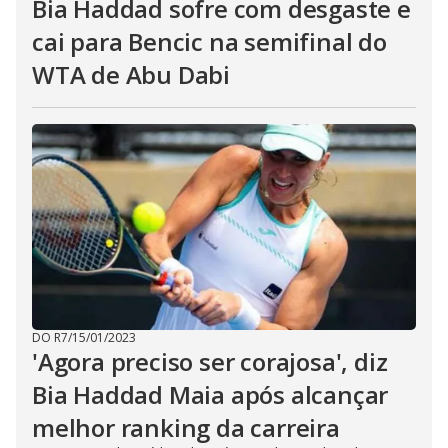
Bia Haddad sofre com desgaste e
cai para Bencic na semifinal do
WTA de Abu Dabi
DO R7
/
15/01/2023
'Agora preciso ser corajosa', diz
Bia Haddad Maia após alcançar
melhor ranking da carreira