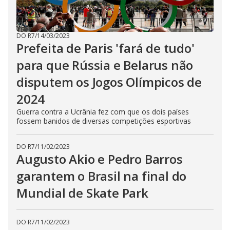
DO R7
/
14/03/2023
Prefeita de Paris 'fará de tudo'
para que Rússia e Belarus não
disputem os Jogos Olímpicos de
2024
Guerra contra a Ucrânia fez com que os dois países
fossem banidos de diversas competições esportivas
DO R7
/
11/02/2023
Augusto Akio e Pedro Barros
garantem o Brasil na final do
Mundial de Skate Park
DO R7
/
11/02/2023