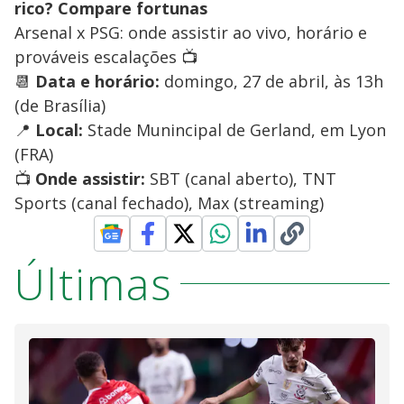
rico? Compare fortunas
Arsenal x PSG: onde assistir ao vivo, horário e
prováveis escalações 📺
📆
Data e horário:
domingo, 27 de abril, às 13h
(de Brasília)
📍
Local:
Stade Munincipal de Gerland, em Lyon
(FRA)
📺
Onde assistir:
SBT (canal aberto), TNT
Sports (canal fechado), Max (streaming)
Últimas