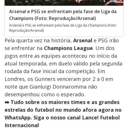
Arsenal e PSG se enfrentam pela fase de Liga da
Champions (Foto: Reprodução/Arsenal)
Arsenal e PSG se enfrentam pela fase de Liga da Champions (Foto:
Reprodução/Arsenal)
Pela quarta vez na história,
Arsenal
e PSG irão
se enfrentar na
Champions
League
. Um dos
jogos entre as equipes aconteceu no início da
atual temporada, em duelo válido pela segunda
rodada da fase inicial da competição. Em
Londres, os Gunners venceram por 2 a 0 em
noite que Gianluigi Donnaromma não
desempenhou como o esperado.
➡️ Tudo sobre os maiores times e as grandes
estrelas do futebol no mundo afora agora no
WhatsApp. Siga o nosso canal Lance! Futebol
Internacional