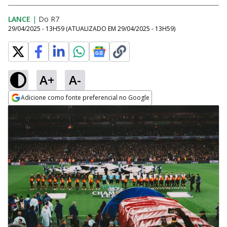
LANCE
|
Do R7
29/04/2025 - 13H59
(ATUALIZADO EM
29/04/2025 - 13H59
)
A+
A-
Adicione como fonte preferencial no Google
Opens in new window