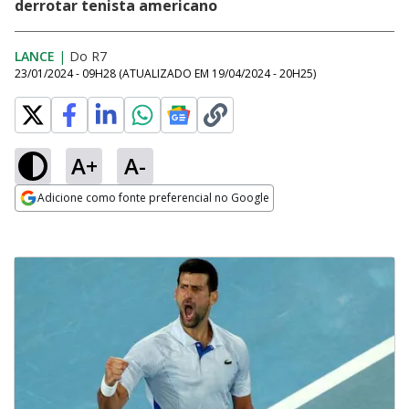
derrotar tenista americano
LANCE
|
Do R7
23/01/2024 - 09H28
(ATUALIZADO EM
19/04/2024 - 20H25
)
A+
A-
Adicione como fonte preferencial no Google
Opens in new window