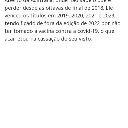
Aberto da Austrália, onde não sabe o que é
perder desde as oitavas de final de 2018. Ele
venceu os títulos em 2019, 2020, 2021 e 2023,
tendo ficado de fora da edição de 2022 por não
ter tomado a vacina contra a covid-19, o que
acarretou na cassação do seu visto.