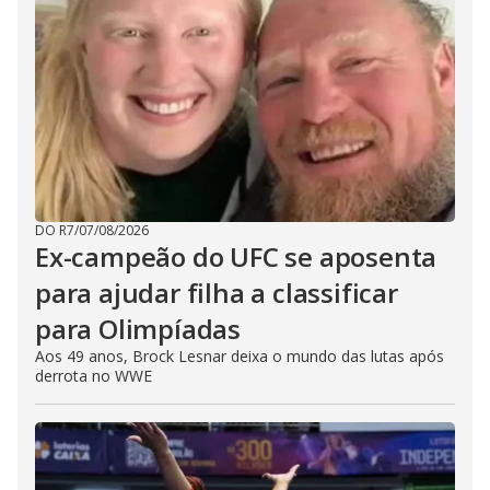
DO R7
/
07/08/2026
Ex-campeão do UFC se aposenta
para ajudar filha a classificar
para Olimpíadas
Aos 49 anos, Brock Lesnar deixa o mundo das lutas após
derrota no WWE