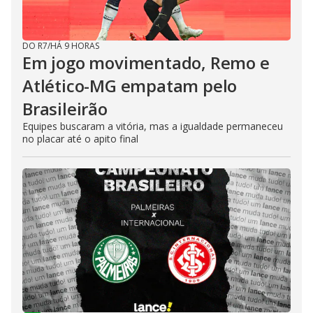
DO R7
/
HÁ 9 HORAS
Em jogo movimentado, Remo e
Atlético-MG empatam pelo
Brasileirão
Equipes buscaram a vitória, mas a igualdade permaneceu
no placar até o apito final