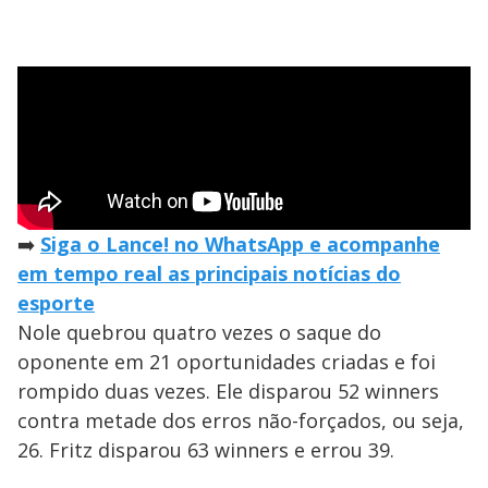
➡️
Siga o Lance! no WhatsApp e acompanhe
em tempo real as principais notícias do
esporte
Nole quebrou quatro vezes o saque do
oponente em 21 oportunidades criadas e foi
rompido duas vezes. Ele disparou 52 winners
contra metade dos erros não-forçados, ou seja,
26. Fritz disparou 63 winners e errou 39.