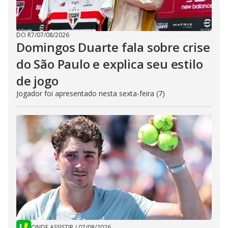
DO R7
/
07/08/2026
Domingos Duarte fala sobre crise
do São Paulo e explica seu estilo
de jogo
Jogador foi apresentado nesta sexta-feira (7)
ONDE ASSISTIR
/
07/08/2026