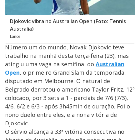
Djokovic vibra no Australian Open (Foto: Tennis
Australia)
Lance
Número um do mundo, Novak Djokovic teve
trabalho na manhã desta terça-feira (23), mas
atingiu uma vaga na semifinal do
Australian
Open
, o primeiro Grand Slam da temporada,
disputado em Melbourne. O natural de
Belgrado derrotou o americano Taylor Fritz, 12º
colocado, por 3 sets a 1 - parciais de 7/6 (7/3),
4/6, 6/2 e 6/3 - após 3h45min de duração. Foi o
nono duelo entre eles, e a nona vitória de
Djokovic.
O sérvio alcança a 33ª vitória consecutiva no