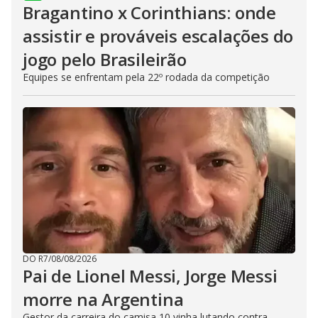
Bragantino x Corinthians: onde
assistir e prováveis escalações do
jogo pelo Brasileirão
Equipes se enfrentam pela 22º rodada da competição
DO R7
/
08/08/2026
Pai de Lionel Messi, Jorge Messi
morre na Argentina
Gestor da carreira do camisa 10 vinha lutando contra