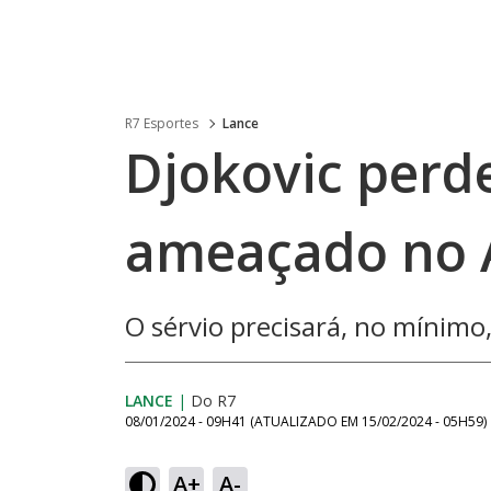
R7 Esportes
Lance
Djokovic perd
ameaçado no 
O sérvio precisará, no mínimo,
LANCE
|
Do R7
08/01/2024 - 09H41
(ATUALIZADO EM
15/02/2024 - 05H59
)
A+
A-