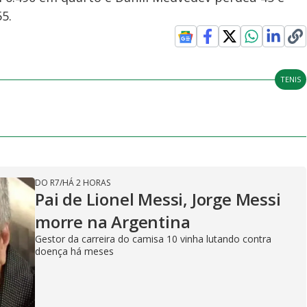
5.
TENIS
DO R7
/
HÁ 2 HORAS
Pai de Lionel Messi, Jorge Messi
morre na Argentina
Gestor da carreira do camisa 10 vinha lutando contra
doença há meses