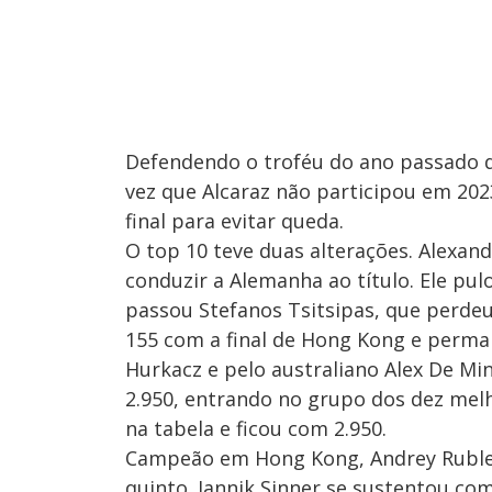
Defendendo o troféu do ano passado
vez que Alcaraz não participou em 2023
final para evitar queda.
O top 10 teve duas alterações. Alexand
conduzir a Alemanha ao título. Ele pu
passou Stefanos Tsitsipas, que perdeu
155 com a final de Hong Kong e perma
Hurkacz e pelo australiano Alex De Min
2.950, entrando no grupo dos dez mel
na tabela e ficou com 2.950.
Campeão em Hong Kong, Andrey Rublev
quinto. Jannik Sinner se sustentou co