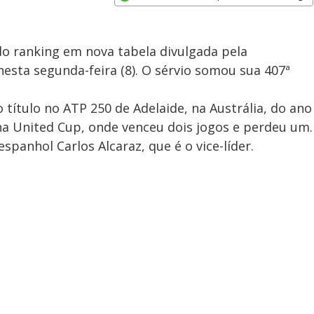
Opens in new window
o ranking em nova tabela divulgada pela
nesta segunda-feira (8). O sérvio somou sua 407ª
 título no ATP 250 de Adelaide, na Austrália, do ano
na United Cup, onde venceu dois jogos e perdeu um.
spanhol Carlos Alcaraz, que é o vice-líder.