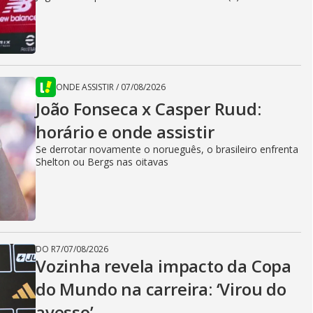
ONDE ASSISTIR
/
07/08/2026
João Fonseca x Casper Ruud:
horário e onde assistir
Se derrotar novamente o norueguês, o brasileiro enfrenta
Shelton ou Bergs nas oitavas
DO R7
/
07/08/2026
Vozinha revela impacto da Copa
do Mundo na carreira: ‘Virou do
avesso’