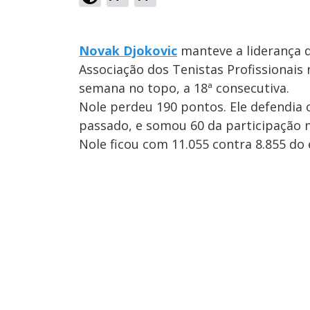
Novak Djokovic
manteve a liderança d
Associação dos Tenistas Profissionais 
semana no topo, a 18ª consecutiva.
Nole perdeu 190 pontos. Ele defendia o
passado, e somou 60 da participação 
Nole ficou com 11.055 contra 8.855 do e