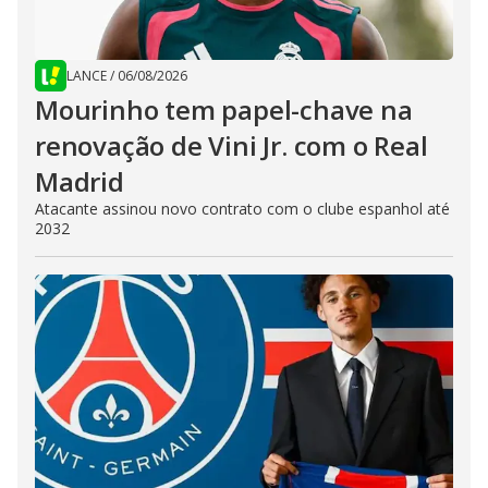
LANCE
/
06/08/2026
Mourinho tem papel-chave na
renovação de Vini Jr. com o Real
Madrid
Atacante assinou novo contrato com o clube espanhol até
2032