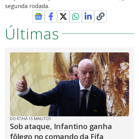
segunda rodada.
Últimas
DO R7
/
HÁ 15 MINUTOS
Sob ataque, Infantino ganha
fôlego no comando da Fifa