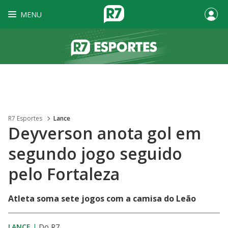
MENU
R7 Esportes
Lance
Deyverson anota gol em
segundo jogo seguido
pelo Fortaleza
Atleta soma sete jogos com a camisa do Leão
LANCE
|
Do R7