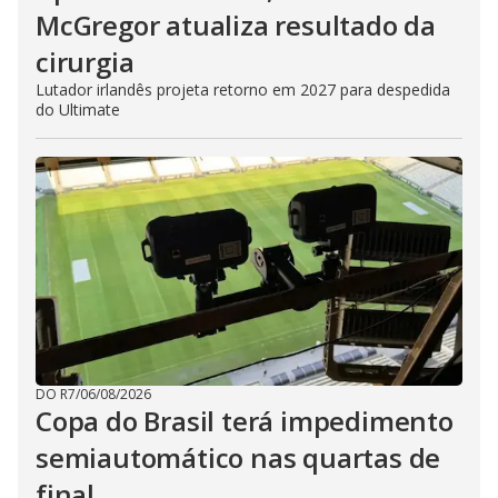
McGregor atualiza resultado da
cirurgia
Lutador irlandês projeta retorno em 2027 para despedida
do Ultimate
DO R7
/
06/08/2026
Copa do Brasil terá impedimento
semiautomático nas quartas de
final