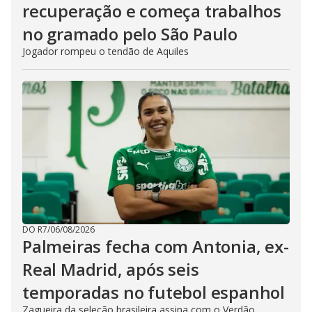
recuperação e começa trabalhos
no gramado pelo São Paulo
Jogador rompeu o tendão de Aquiles
DO R7
/
06/08/2026
Palmeiras fecha com Antonia, ex-
Real Madrid, após seis
temporadas no futebol espanhol
Zagueira da seleção brasileira assina com o Verdão