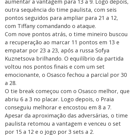
aumentar a vantagem para 13 a 9. Logo depois,
outra sequência do time paulista, com seis
pontos seguidos para ampliar para 21 a 12,
com Tiffany comandando o ataque.
Com nove pontos atrás, o time mineiro buscou
a recuperação ao marcar 11 pontos em 13 e
empatar por 23 a 23, após a russa Sofya
Kuznetsova brilhando. O equilíbrio da partida
voltou nos pontos finais e com um set
emocionante, o Osasco fechou a parcial por 30
a 28.
O tie break começou com o Osasco melhor, que
abriu 6 a 3 no placar. Logo depois, o Praia
conseguiu melhorar e encostou em 8 a 7.
Apesar da aproximação das adversárias, o time
paulista retomou a vantagem e venceu o set
por 15 a 12 e o jogo por 3 sets a 2.