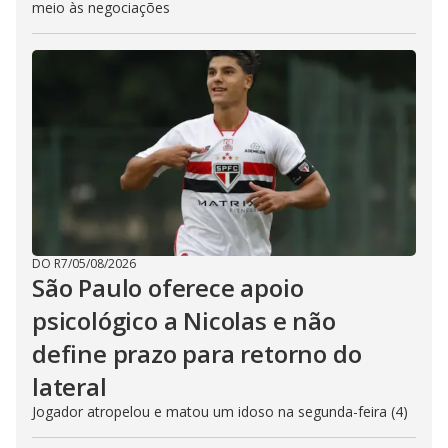
meio às negociações
DO R7
/
05/08/2026
São Paulo oferece apoio
psicológico a Nicolas e não
define prazo para retorno do
lateral
Jogador atropelou e matou um idoso na segunda-feira (4)