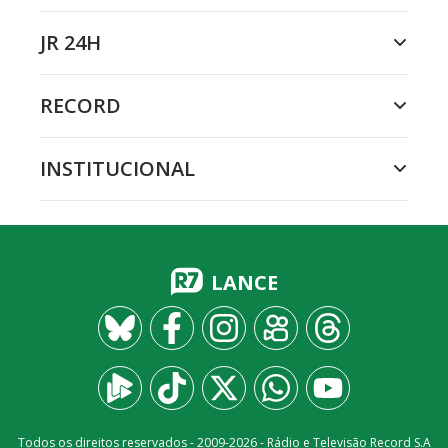
JR 24H
RECORD
INSTITUCIONAL
LANCE
Todos os direitos reservados - 2009-
2026
- Rádio e Televisão Record S.A