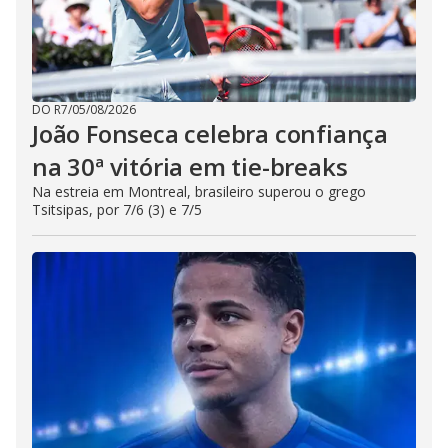
DO R7
/
05/08/2026
João Fonseca celebra confiança
na 30ª vitória em tie-breaks
Na estreia em Montreal, brasileiro superou o grego
Tsitsipas, por 7/6 (3) e 7/5