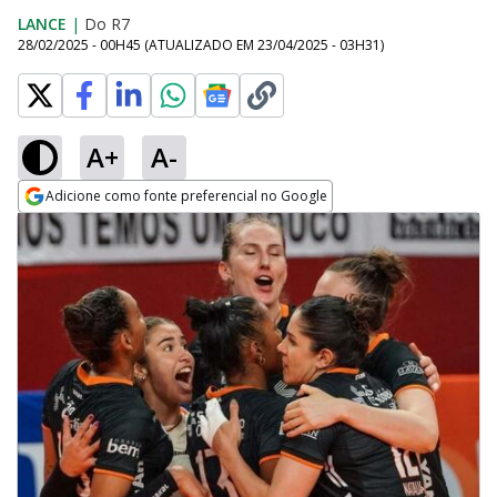
LANCE
|
Do R7
28/02/2025 - 00H45
(ATUALIZADO EM
23/04/2025 - 03H31
)
A+
A-
Adicione como fonte preferencial no Google
Opens in new window