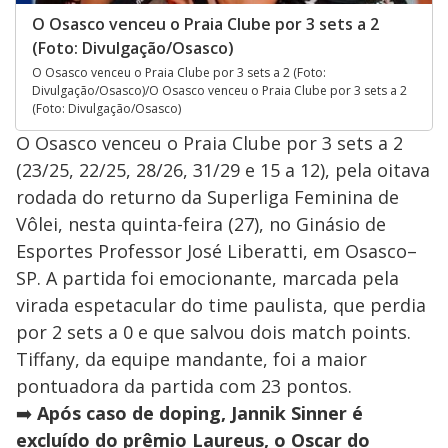
O Osasco venceu o Praia Clube por 3 sets a 2
(Foto: Divulgação/Osasco)
O Osasco venceu o Praia Clube por 3 sets a 2 (Foto:
Divulgação/Osasco)/O Osasco venceu o Praia Clube por 3 sets a 2
(Foto: Divulgação/Osasco)
O Osasco venceu o Praia Clube por 3 sets a 2
(23/25, 22/25, 28/26, 31/29 e 15 a 12), pela oitava
rodada do returno da Superliga Feminina de
Vôlei, nesta quinta-feira (27), no Ginásio de
Esportes Professor José Liberatti, em Osasco–
SP. A partida foi emocionante, marcada pela
virada espetacular do time paulista, que perdia
por 2 sets a 0 e que salvou dois match points.
Tiffany, da equipe mandante, foi a maior
pontuadora da partida com 23 pontos.
➡️
Após caso de doping, Jannik Sinner é
excluído do prêmio Laureus, o Oscar do