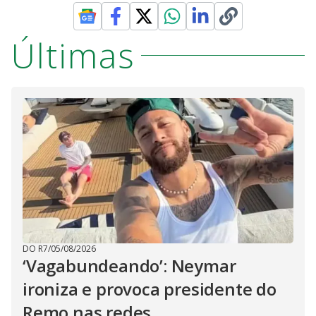
Últimas
DO R7
/
05/08/2026
‘Vagabundeando’: Neymar
ironiza e provoca presidente do
Remo nas redes