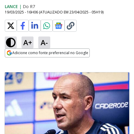
LANCE
|
Do R7
19/03/2025 - 16H06
(ATUALIZADO EM
23/04/2025 - 05H19
)
A+
A-
Adicione como fonte preferencial no Google
Opens in new window