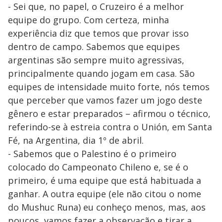
- Sei que, no papel, o Cruzeiro é a melhor
equipe do grupo. Com certeza, minha
experiência diz que temos que provar isso
dentro de campo. Sabemos que equipes
argentinas são sempre muito agressivas,
principalmente quando jogam em casa. São
equipes de intensidade muito forte, nós temos
que perceber que vamos fazer um jogo deste
gênero e estar preparados – afirmou o técnico,
referindo-se à estreia contra o Unión, em Santa
Fé, na Argentina, dia 1º de abril.
- Sabemos que o Palestino é o primeiro
colocado do Campeonato Chileno e, se é o
primeiro, é uma equipe que está habituada a
ganhar. A outra equipe (ele não citou o nome
do Mushuc Runa) eu conheço menos, mas, aos
poucos, vamos fazer a observação e tirar a