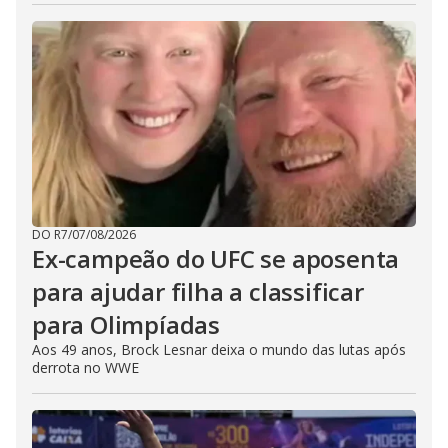
DO R7
/
07/08/2026
Ex-campeão do UFC se aposenta
para ajudar filha a classificar
para Olimpíadas
Aos 49 anos, Brock Lesnar deixa o mundo das lutas após
derrota no WWE