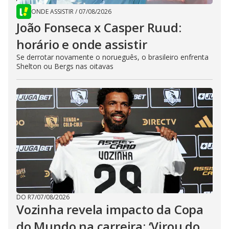
ONDE ASSISTIR
/
07/08/2026
João Fonseca x Casper Ruud:
horário e onde assistir
Se derrotar novamente o norueguês, o brasileiro enfrenta
Shelton ou Bergs nas oitavas
DO R7
/
07/08/2026
Vozinha revela impacto da Copa
do Mundo na carreira: ‘Virou do