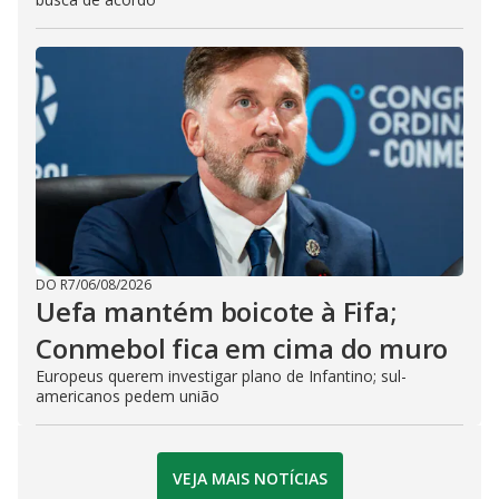
DO R7
/
06/08/2026
Uefa mantém boicote à Fifa;
Conmebol fica em cima do muro
Europeus querem investigar plano de Infantino; sul-
americanos pedem união
VEJA MAIS NOTÍCIAS