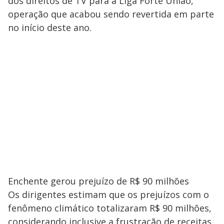
dos direitos de TV para a Liga Forte União,
operação que acabou sendo revertida em parte
no início deste ano.
Enchente gerou prejuízo de R$ 90 milhões
Os dirigentes estimam que os prejuízos com o
fenômeno climático totalizaram R$ 90 milhões,
considerando inclusive a frustração de receitas