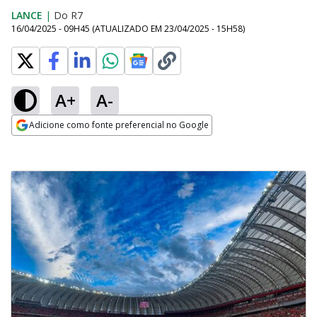
LANCE
|
Do R7
16/04/2025 - 09H45
(ATUALIZADO EM
23/04/2025 - 15H58
)
A+
A-
Adicione como fonte preferencial no Google
Opens in new window