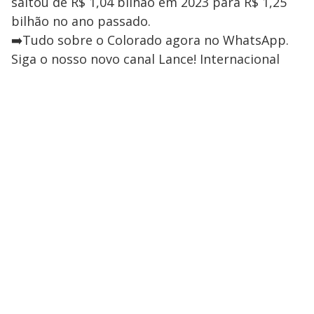
saltou de R$ 1,04 bilhão em 2023 para R$ 1,25
bilhão no ano passado.
➡️Tudo sobre o Colorado agora no WhatsApp.
Siga o nosso novo canal Lance! Internacional