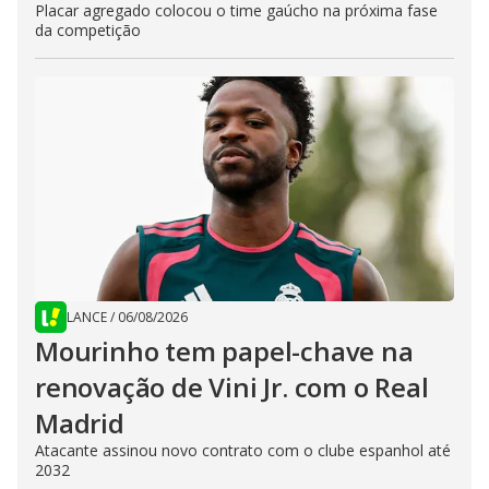
Placar agregado colocou o time gaúcho na próxima fase
da competição
LANCE
/
06/08/2026
Mourinho tem papel-chave na
renovação de Vini Jr. com o Real
Madrid
Atacante assinou novo contrato com o clube espanhol até
2032