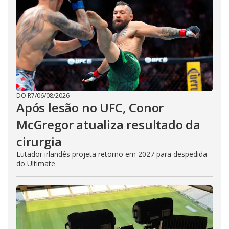
DO R7
/
06/08/2026
Após lesão no UFC, Conor
McGregor atualiza resultado da
cirurgia
Lutador irlandês projeta retorno em 2027 para despedida
do Ultimate