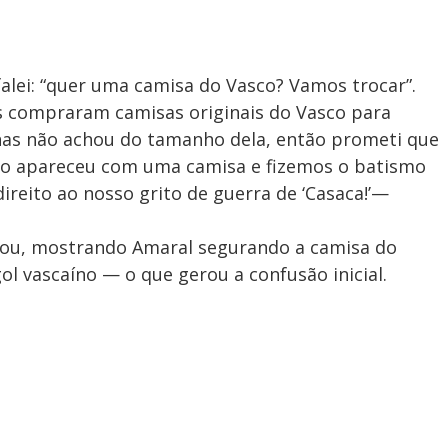
falei: “quer uma camisa do Vasco? Vamos trocar”.
as compraram camisas originais do Vasco para
as não achou do tamanho dela, então prometi que
go apareceu com uma camisa e fizemos o batismo
ireito ao nosso grito de guerra de ‘Casaca!’—
lizou, mostrando Amaral segurando a camisa do
 vascaíno — o que gerou a confusão inicial.