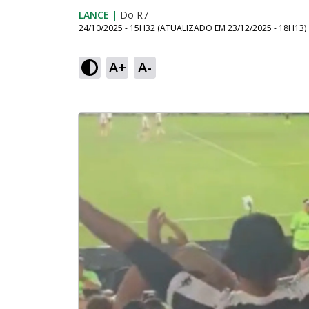
LANCE
|
Do R7
24/10/2025 - 15H32
(ATUALIZADO EM
23/12/2025 - 18H13
)
A+
A-