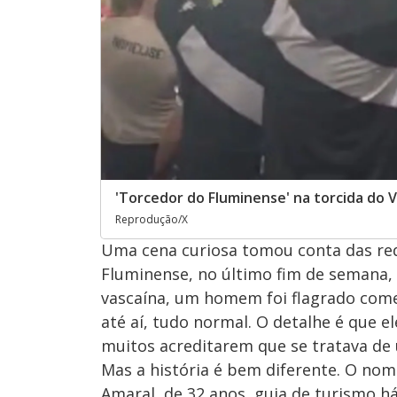
'Torcedor do Fluminense' na torcida do 
Reprodução/X
Uma cena curiosa tomou conta das rede
Fluminense, no último fim de semana,
vascaína, um homem foi flagrado co
até aí, tudo normal. O detalhe é que 
muitos acreditarem que se tratava de 
Mas a história é bem diferente. O no
Amaral, de 32 anos, guia de turismo 