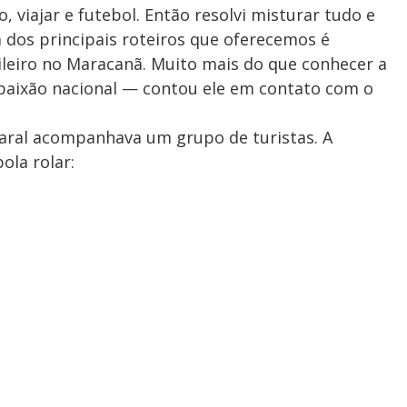
viajar e futebol. Então resolvi misturar tudo e
 dos principais roteiros que oferecemos é
ileiro no Maracanã. Muito mais do que conhecer a
a paixão nacional — contou ele em contato com o
aral acompanhava um grupo de turistas. A
la rolar: