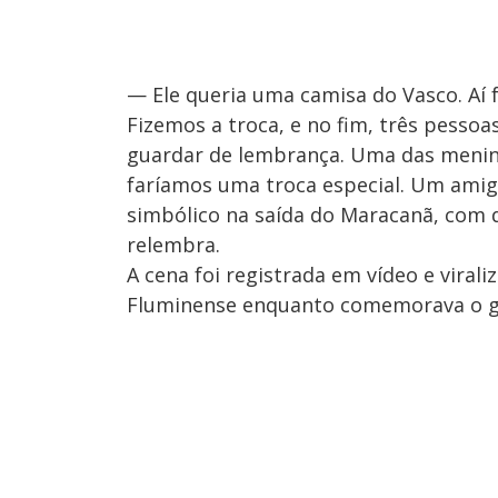
— Ele queria uma camisa do Vasco. Aí 
Fizemos a troca, e no fim, três pesso
guardar de lembrança. Uma das menin
faríamos uma troca especial. Um ami
simbólico na saída do Maracanã, com d
relembra.
A cena foi registrada em vídeo e vira
Fluminense enquanto comemorava o gol