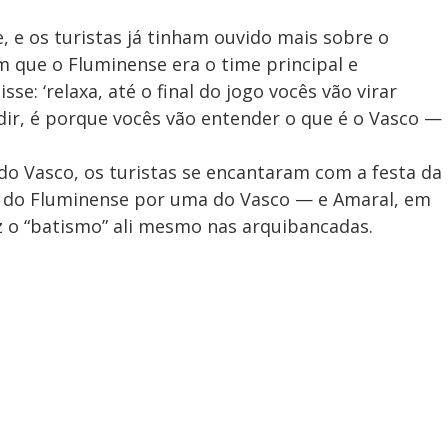
 e os turistas já tinham ouvido mais sobre o
 que o Fluminense era o time principal e
se: ‘relaxa, até o final do jogo vocês vão virar
ir, é porque vocês vão entender o que é o Vasco —
 do Vasco, os turistas se encantaram com a festa da
sa do Fluminense por uma do Vasco — e Amaral, em
z o “batismo” ali mesmo nas arquibancadas.