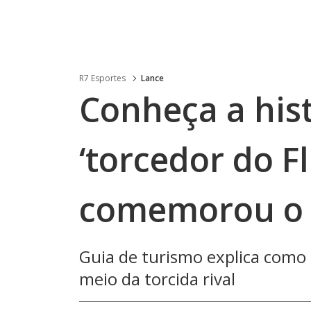
R7 Esportes
Lance
Conheça a hist
‘torcedor do 
comemorou o 
Guia de turismo explica como
meio da torcida rival