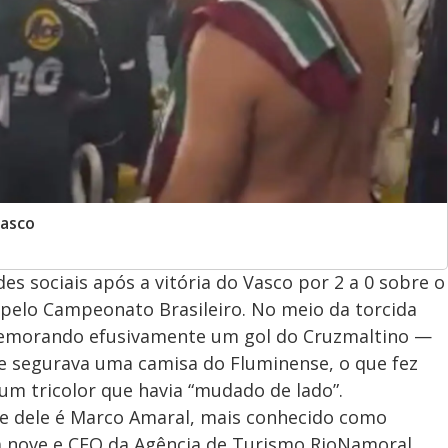
Vasco
s sociais após a vitória do Vasco por 2 a 0 sobre o
 pelo Campeonato Brasileiro. No meio da torcida
memorando efusivamente um gol do Cruzmaltino —
ele segurava uma camisa do Fluminense, o que fez
um tricolor que havia “mudado de lado”.
me dele é Marco Amaral, mais conhecido como
há nove e CEO da Agência de Turismo RioNamoral.