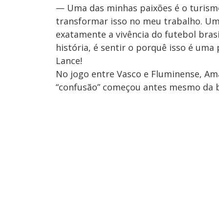
— Uma das minhas paixões é o turismo, 
transformar isso no meu trabalho. Um
exatamente a vivência do futebol bras
história, é sentir o porquê isso é um
Lance!
No jogo entre Vasco e Fluminense, Am
“confusão” começou antes mesmo da bo