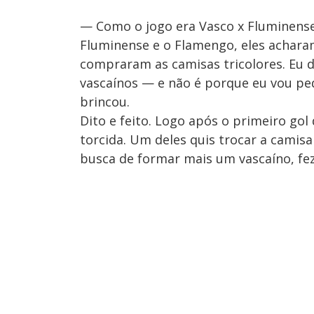
— Como o jogo era Vasco x Fluminense,
Fluminense e o Flamengo, eles acharam
compraram as camisas tricolores. Eu dis
vascaínos — e não é porque eu vou ped
brincou.
Dito e feito. Logo após o primeiro gol
torcida. Um deles quis trocar a cami
busca de formar mais um vascaíno, fe