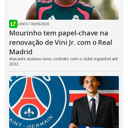
LANCE
/
06/08/2026
Mourinho tem papel-chave na
renovação de Vini Jr. com o Real
Madrid
Atacante assinou novo contrato com o clube espanhol até
2032