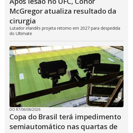
Após lesão no UFC, Conor
McGregor atualiza resultado da
cirurgia
Lutador irlandês projeta retorno em 2027 para despedida
do Ultimate
DO R7
/
06/08/2026
Copa do Brasil terá impedimento
semiautomático nas quartas de