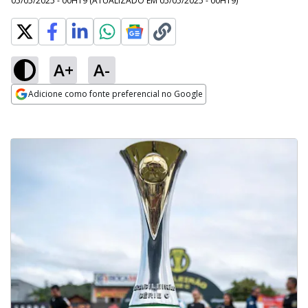
05/05/2025 - 00H19
(ATUALIZADO EM
05/05/2025 - 00H19
)
A+
A-
Adicione como fonte preferencial no Google
Opens in new window