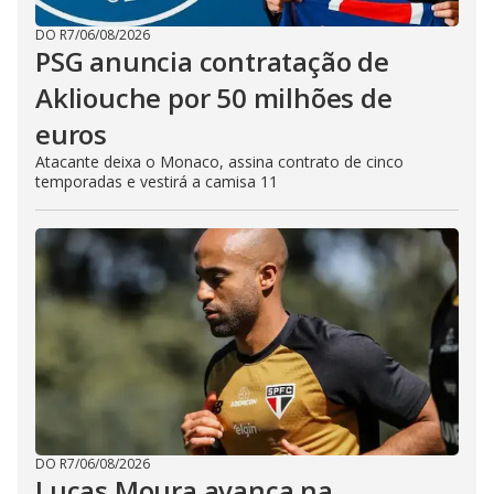
DO R7
/
06/08/2026
PSG anuncia contratação de
Akliouche por 50 milhões de
euros
Atacante deixa o Monaco, assina contrato de cinco
temporadas e vestirá a camisa 11
DO R7
/
06/08/2026
Lucas Moura avança na