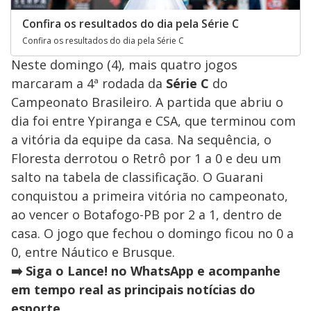
Confira os resultados do dia pela Série C
Confira os resultados do dia pela Série C
Neste domingo (4), mais quatro jogos
marcaram a 4ª rodada da
Série C
do
Campeonato Brasileiro. A partida que abriu o
dia foi entre Ypiranga e CSA, que terminou com
a vitória da equipe da casa. Na sequência, o
Floresta derrotou o Retrô por 1 a 0 e deu um
salto na tabela de classificação. O Guarani
conquistou a primeira vitória no campeonato,
ao vencer o Botafogo-PB por 2 a 1, dentro de
casa. O jogo que fechou o domingo ficou no 0 a
0, entre Náutico e Brusque.
➡️ Siga o Lance! no WhatsApp e acompanhe
em tempo real as principais notícias do
esporte