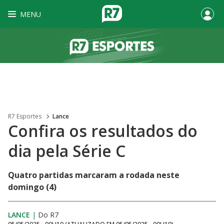
MENU
R7 Esportes
Lance
Confira os resultados do
dia pela Série C
Quatro partidas marcaram a rodada neste
domingo (4)
LANCE
|
Do R7