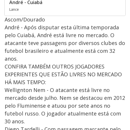
André - Cuiabá
Lance
Ascom/Dourado
André - Após disputar esta última temporada
pelo Cuiabá, André está livre no mercado. O
atacante teve passagens por diversos clubes do
futebol brasileiro e atualmente está com 32
anos.
CONFIRA TAMBÉM OUTROS JOGADORES
EXPERIENTES QUE ESTÃO LIVRES NO MERCADO
HÁ MAIS TEMPO:
Wellignton Nem - O atacante está livre no
mercado desde julho. Nem se destacou em 2012
pelo Fluminense e atuou por sete anos no
futebol russo. O jogador atualmente está com
30 anos.
Diego Tardelli - Com passagem marcante pelo