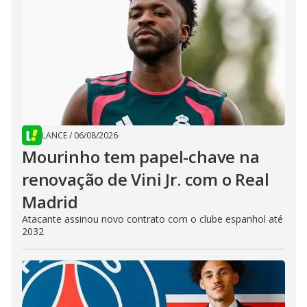
LANCE
/
06/08/2026
Mourinho tem papel-chave na
renovação de Vini Jr. com o Real
Madrid
Atacante assinou novo contrato com o clube espanhol até
2032