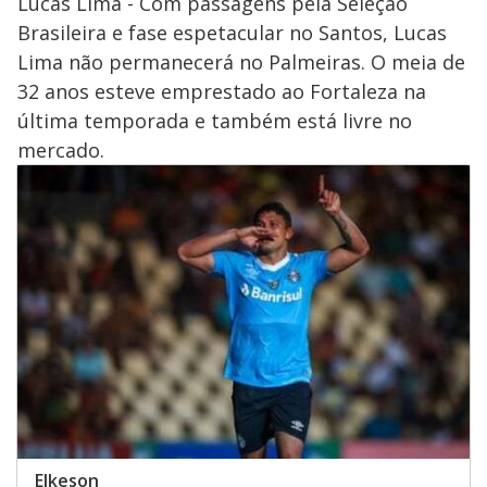
Lucas Lima - Com passagens pela Seleção
Brasileira e fase espetacular no Santos, Lucas
Lima não permanecerá no Palmeiras. O meia de
32 anos esteve emprestado ao Fortaleza na
última temporada e também está livre no
mercado.
Elkeson