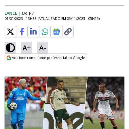
LANCE
|
Do R7
01/01/2023 - 13H33
(ATUALIZADO EM
05/11/2025 - 05H15
)
A+
A-
Adicione como fonte preferencial no Google
Opens in new window