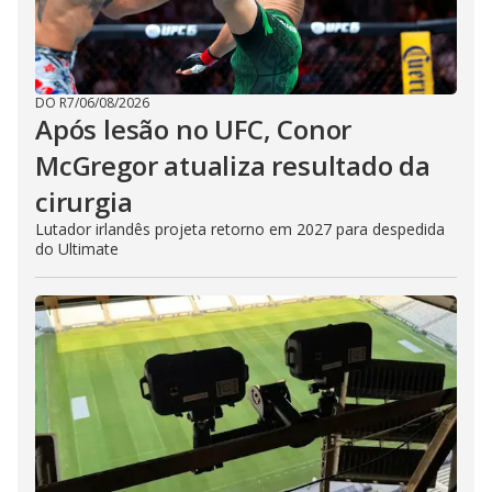
DO R7
/
06/08/2026
Após lesão no UFC, Conor
McGregor atualiza resultado da
cirurgia
Lutador irlandês projeta retorno em 2027 para despedida
do Ultimate