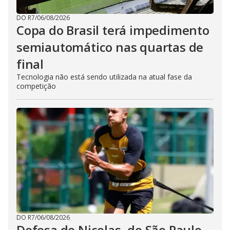
DO R7
/
06/08/2026
Copa do Brasil terá impedimento
semiautomático nas quartas de
final
Tecnologia não está sendo utilizada na atual fase da
competição
DO R7
/
06/08/2026
Defesa de Nicolas, do São Paulo,