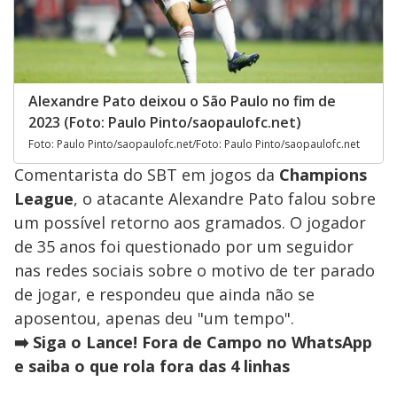
Alexandre Pato deixou o São Paulo no fim de
2023 (Foto: Paulo Pinto/saopaulofc.net)
Foto: Paulo Pinto/saopaulofc.net/Foto: Paulo Pinto/saopaulofc.net
Comentarista do SBT em jogos da
Champions
League
, o atacante Alexandre Pato falou sobre
um possível retorno aos gramados. O jogador
de 35 anos foi questionado por um seguidor
nas redes sociais sobre o motivo de ter parado
de jogar, e respondeu que ainda não se
aposentou, apenas deu "um tempo".
➡️ Siga o Lance! Fora de Campo no WhatsApp
e saiba o que rola fora das 4 linhas