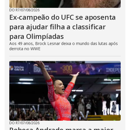
DO R7
/
07/08/2026
Ex-campeão do UFC se aposenta
para ajudar filha a classificar
para Olimpíadas
Aos 49 anos, Brock Lesnar deixa o mundo das lutas após
derrota no WWE
DO R7
/
07/08/2026
Rebeca Andrade marca a maior