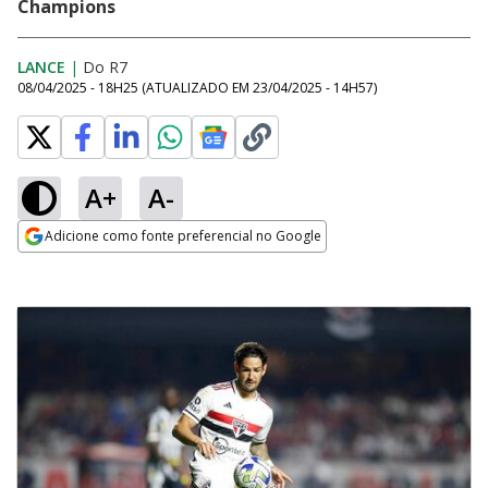
Champions
LANCE
|
Do R7
08/04/2025 - 18H25
(ATUALIZADO EM
23/04/2025 - 14H57
)
A+
A-
Adicione como fonte preferencial no Google
Opens in new window