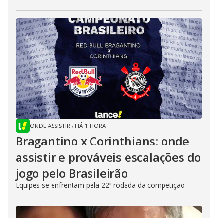
ONDE ASSISTIR
/
HÁ 1 HORA
Bragantino x Corinthians: onde
assistir e prováveis escalações do
jogo pelo Brasileirão
Equipes se enfrentam pela 22º rodada da competição