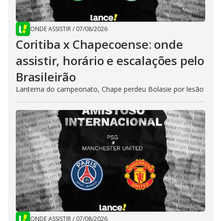
ONDE ASSISTIR
/
07/08/2026
Coritiba x Chapecoense: onde
assistir, horário e escalações pelo
Brasileirão
Lanterna do campeonato, Chape perdeu Bolasie por lesão
ONDE ASSISTIR
/
07/08/2026