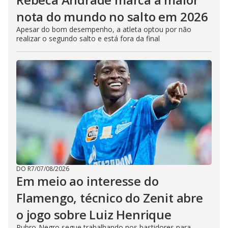
nota do mundo no salto em 2026
Apesar do bom desempenho, a atleta optou por não
realizar o segundo salto e está fora da final
DO R7
/
07/08/2026
Em meio ao interesse do
Flamengo, técnico do Zenit abre
o jogo sobre Luiz Henrique
Rubro-Negro segue trabalhando nos bastidores para