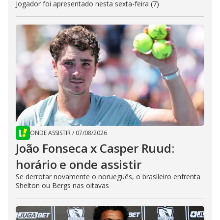
Jogador foi apresentado nesta sexta-feira (7)
ONDE ASSISTIR
/
07/08/2026
João Fonseca x Casper Ruud:
horário e onde assistir
Se derrotar novamente o norueguês, o brasileiro enfrenta
Shelton ou Bergs nas oitavas