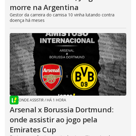
morre na Argentina
Gestor da carreira do camisa 10 vinha lutando contra
doença há meses
ONDE ASSISTIR
/
HÁ 1 HORA
Arsenal x Borussia Dortmund:
onde assistir ao jogo pela
Emirates Cup