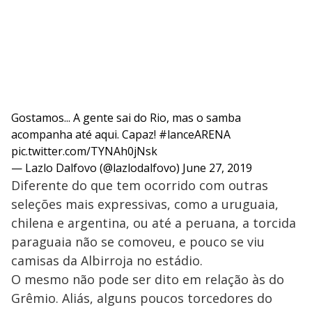
Gostamos... A gente sai do Rio, mas o samba
acompanha até aqui. Capaz!
#lanceARENA
pic.twitter.com/TYNAh0jNsk
— Lazlo Dalfovo (@lazlodalfovo)
June 27, 2019
Diferente do que tem ocorrido com outras
seleções mais expressivas, como a uruguaia,
chilena e argentina, ou até a peruana, a torcida
paraguaia não se comoveu, e pouco se viu
camisas da Albirroja no estádio.
O mesmo não pode ser dito em relação às do
Grêmio. Aliás, alguns poucos torcedores do