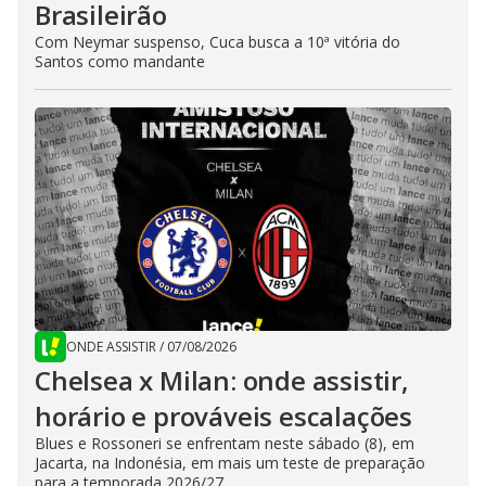
Brasileirão
Com Neymar suspenso, Cuca busca a 10ª vitória do
Santos como mandante
ONDE ASSISTIR
/
07/08/2026
Chelsea x Milan: onde assistir,
horário e prováveis escalações
Blues e Rossoneri se enfrentam neste sábado (8), em
Jacarta, na Indonésia, em mais um teste de preparação
para a temporada 2026/27