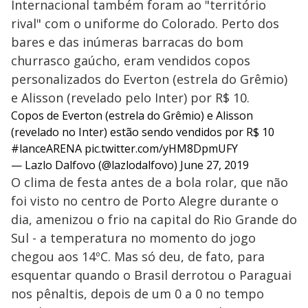
Internacional também foram ao "território
rival" com o uniforme do Colorado. Perto dos
bares e das inúmeras barracas do bom
churrasco gaúcho, eram vendidos copos
personalizados do Everton (estrela do Grêmio)
e Alisson (revelado pelo Inter) por R$ 10.
Copos de Everton (estrela do Grêmio) e Alisson
(revelado no Inter) estão sendo vendidos por R$ 10
#lanceARENA
pic.twitter.com/yHM8DpmUFY
— Lazlo Dalfovo (@lazlodalfovo)
June 27, 2019
O clima de festa antes de a bola rolar, que não
foi visto no centro de Porto Alegre durante o
dia, amenizou o frio na capital do Rio Grande do
Sul - a temperatura no momento do jogo
chegou aos 14ºC. Mas só deu, de fato, para
esquentar quando o Brasil derrotou o Paraguai
nos pênaltis, depois de um 0 a 0 no tempo