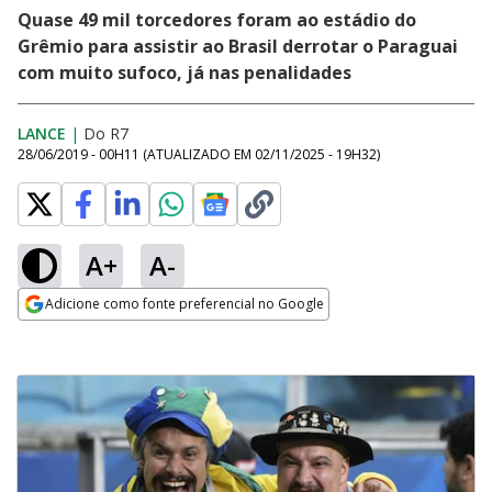
Quase 49 mil torcedores foram ao estádio do
Grêmio para assistir ao Brasil derrotar o Paraguai
com muito sufoco, já nas penalidades
LANCE
|
Do R7
28/06/2019 - 00H11
(ATUALIZADO EM
02/11/2025 - 19H32
)
A+
A-
Adicione como fonte preferencial no Google
Opens in new window