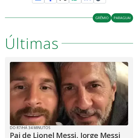
GRÊMIO
PARAGUAI
Últimas
DO R7
/
HÁ 34 MINUTOS
Pai de Lionel Messi, Jorge Messi