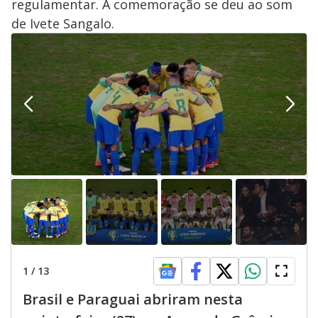
regulamentar. A comemoração se deu ao som
de Ivete Sangalo.
1
/
13
Brasil e Paraguai abriram nesta