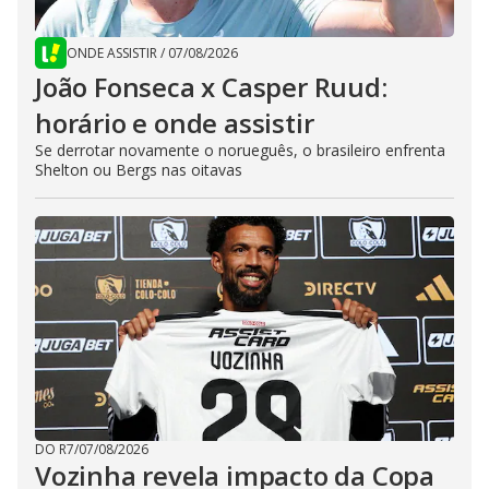
ONDE ASSISTIR
/
07/08/2026
João Fonseca x Casper Ruud:
horário e onde assistir
Se derrotar novamente o norueguês, o brasileiro enfrenta
Shelton ou Bergs nas oitavas
DO R7
/
07/08/2026
Vozinha revela impacto da Copa