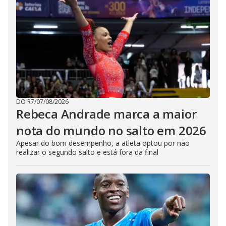
DO R7
/
07/08/2026
Rebeca Andrade marca a maior
nota do mundo no salto em 2026
Apesar do bom desempenho, a atleta optou por não
realizar o segundo salto e está fora da final