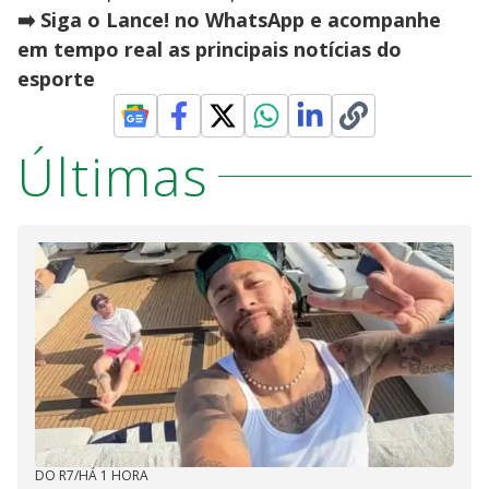
➡️ Siga o Lance! no WhatsApp e acompanhe
em tempo real as principais notícias do
esporte
Últimas
DO R7
/
HÁ 1 HORA