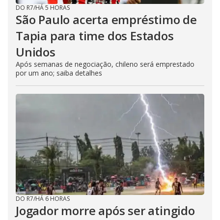
DO R7
/
HÁ 5 HORAS
São Paulo acerta empréstimo de
Tapia para time dos Estados
Unidos
Após semanas de negociação, chileno será emprestado
por um ano; saiba detalhes
DO R7
/
HÁ 6 HORAS
Jogador morre após ser atingido