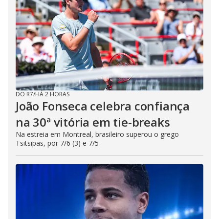
DO R7
/
HÁ 2 HORAS
João Fonseca celebra confiança
na 30ª vitória em tie-breaks
Na estreia em Montreal, brasileiro superou o grego
Tsitsipas, por 7/6 (3) e 7/5