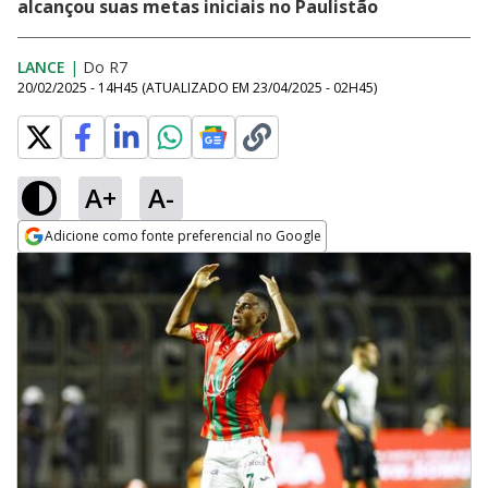
alcançou suas metas iniciais no Paulistão
LANCE
|
Do R7
20/02/2025 - 14H45
(ATUALIZADO EM
23/04/2025 - 02H45
)
A+
A-
Adicione como fonte preferencial no Google
Opens in new window