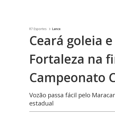
R7 Esportes
Lance
Ceará goleia e
Fortaleza na f
Campeonato C
Vozão passa fácil pelo Maraca
estadual