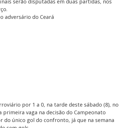
finais serão disputadas em duas partidas, nos
ço.
 o adversário do Ceará
roviário por 1 a 0, na tarde deste sábado (8), no
 a primeira vaga na decisão do Campeonato
or do único gol do confronto, já que na semana
do sem gols.