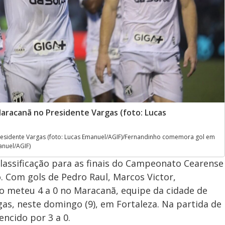
racanã no Presidente Vargas (foto: Lucas
sidente Vargas (foto: Lucas Emanuel/AGIF)/Fernandinho comemora gol em
anuel/AGIF)
lassificação para as finais do Campeonato Cearense
 Com gols de Pedro Raul, Marcos Victor,
o meteu 4 a 0 no Maracanã, equipe da cidade de
as, neste domingo (9), em Fortaleza. Na partida de
vencido por 3 a 0.