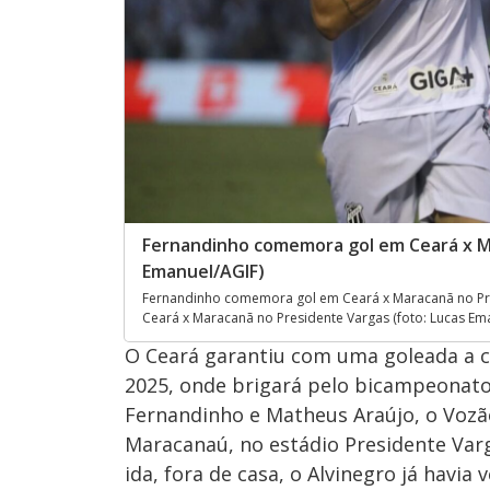
Fernandinho comemora gol em Ceará x Ma
Emanuel/AGIF)
Fernandinho comemora gol em Ceará x Maracanã no Pre
Ceará x Maracanã no Presidente Vargas (foto: Lucas Em
O Ceará garantiu com uma goleada a c
2025, onde brigará pelo bicampeonato.
Fernandinho e Matheus Araújo, o Vozã
Maracanaú, no estádio Presidente Varg
ida, fora de casa, o Alvinegro já havia 