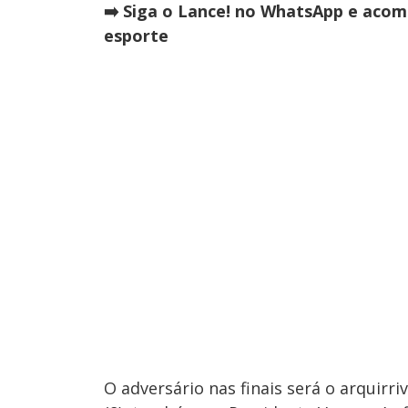
➡️ Siga o Lance! no WhatsApp e acom
esporte
O adversário nas finais será o arquirri