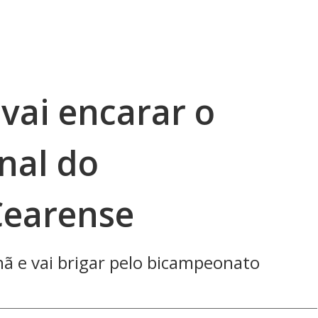
 vai encarar o
inal do
earense
nã e vai brigar pelo bicampeonato