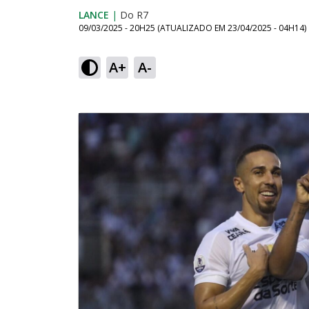
LANCE
|
Do R7
09/03/2025 - 20H25
(ATUALIZADO EM
23/04/2025 - 04H14
)
A+
A-