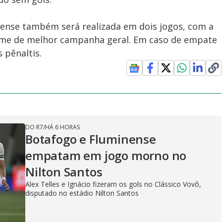
ense também será realizada em dois jogos, com a
time de melhor campanha geral. Em caso de empate
 pênaltis.
DO R7
/
HÁ 6 HORAS
Botafogo e Fluminense
empatam em jogo morno no
Nilton Santos
Alex Telles e Ignácio fizeram os gols no Clássico Vovô,
disputado no estádio Nilton Santos