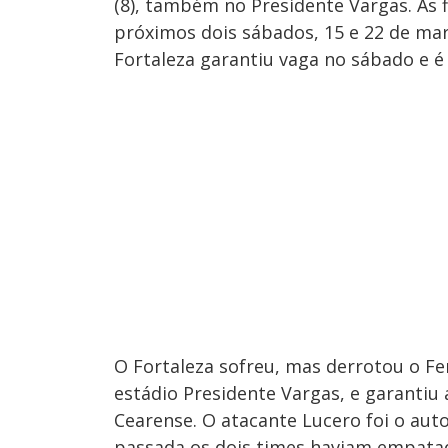
(8), também no Presidente Vargas. As 
próximos dois sábados, 15 e 22 de mar
Fortaleza garantiu vaga no sábado e é
O Fortaleza sofreu, mas derrotou o Fer
estádio Presidente Vargas, e garantiu
Cearense. O atacante Lucero foi o aut
passada os dois times haviam empata