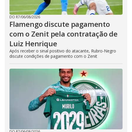
DO R7
/
06/08/2026
Flamengo discute pagamento
com o Zenit pela contratação de
Luiz Henrique
Após receber o sinal positivo do atacante, Rubro-Negro
discute condições de pagamento com o Zenit
DO R7
/
06/08/2026