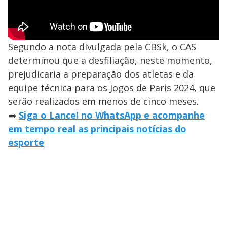
Segundo a nota divulgada pela CBSk, o CAS
determinou que a desfiliação, neste momento,
prejudicaria a preparação dos atletas e da
equipe técnica para os Jogos de Paris 2024, que
serão realizados em menos de cinco meses.
➡️
Siga o Lance! no WhatsApp e acompanhe
em tempo real as principais notícias do
esporte