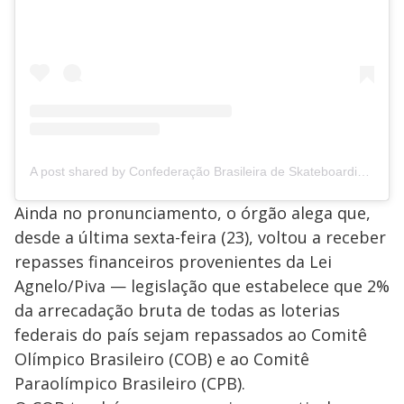
A post shared by Confederação Brasileira de Skateboarding (@cbskskate)
Ainda no pronunciamento, o órgão alega que,
desde a última sexta-feira (23), voltou a receber
repasses financeiros provenientes da Lei
Agnelo/Piva — legislação que estabelece que 2%
da arrecadação bruta de todas as loterias
federais do país sejam repassados ao Comitê
Olímpico Brasileiro (COB) e ao Comitê
Paraolímpico Brasileiro (CPB).