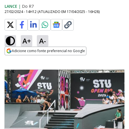
LANCE
|
Do R7
27/02/2024 - 14H12
(ATUALIZADO EM
17/04/2025 - 16H28
)
A+
A-
Adicione como fonte preferencial no Google
Opens in new window