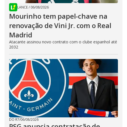
LANCE
/
06/08/2026
Mourinho tem papel-chave na
renovação de Vini Jr. com o Real
Madrid
Atacante assinou novo contrato com o clube espanhol até
2032
DO R7
/
06/08/2026
PSG anuncia contratação de