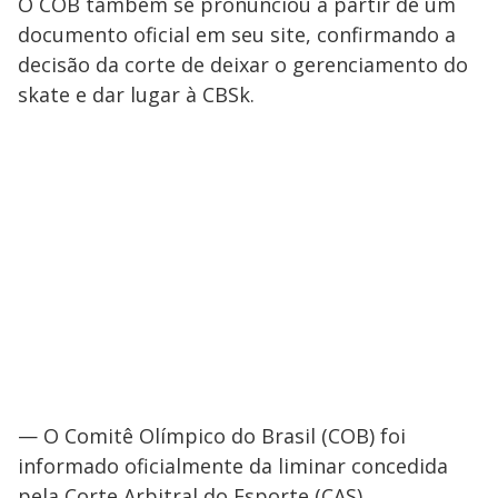
O COB também se pronunciou a partir de um
documento oficial em seu site, confirmando a
decisão da corte de deixar o gerenciamento do
skate e dar lugar à CBSk.
— O Comitê Olímpico do Brasil (COB) foi
informado oficialmente da liminar concedida
pela Corte Arbitral do Esporte (CAS)