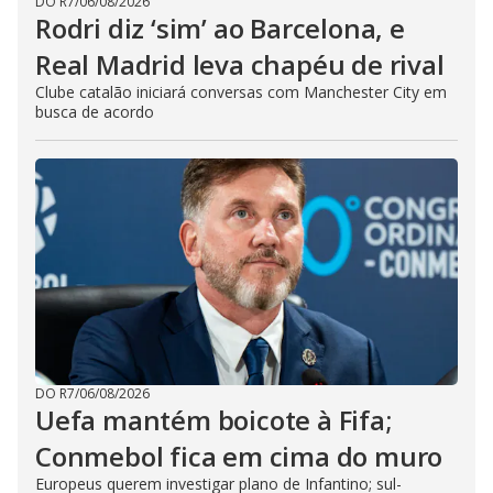
DO R7
/
06/08/2026
Rodri diz ‘sim’ ao Barcelona, e
Real Madrid leva chapéu de rival
Clube catalão iniciará conversas com Manchester City em
busca de acordo
DO R7
/
06/08/2026
Uefa mantém boicote à Fifa;
Conmebol fica em cima do muro
Europeus querem investigar plano de Infantino; sul-