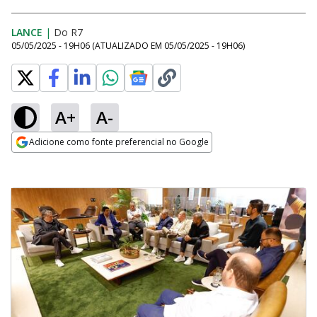
LANCE
|
Do R7
05/05/2025 - 19H06
(ATUALIZADO EM
05/05/2025 - 19H06
)
A+
A-
Adicione como fonte preferencial no Google
Opens in new window