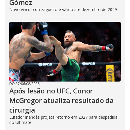
Gómez
Novo vínculo do zagueiro é válido até dezembro de 2029
DO R7
/
06/08/2026
Após lesão no UFC, Conor
McGregor atualiza resultado da
cirurgia
Lutador irlandês projeta retorno em 2027 para despedida
do Ultimate