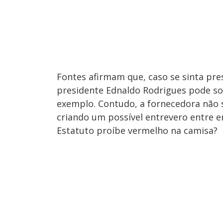
Fontes afirmam que, caso se sinta pre
presidente Ednaldo Rodrigues pode sol
exemplo. Contudo, a fornecedora não s
criando um possível entrevero entre e
Estatuto proíbe vermelho na camisa?