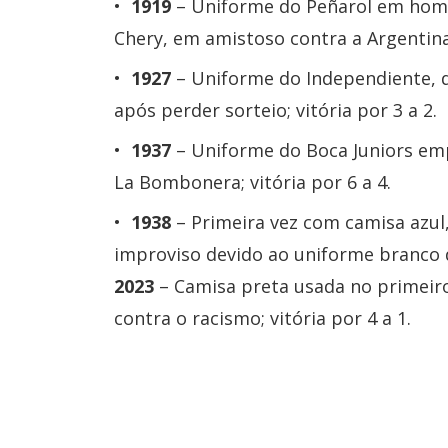
1919
– Uniforme do Peñarol em hom
Chery, em amistoso contra a Argentina
1927
– Uniforme do Independiente, d
após perder sorteio; vitória por 3 a 2.
1937
– Uniforme do Boca Juniors emp
La Bombonera; vitória por 6 a 4.
1938
– Primeira vez com camisa azul,
improviso devido ao uniforme branco do
2023
– Camisa preta usada no primeir
contra o racismo; vitória por 4 a 1.