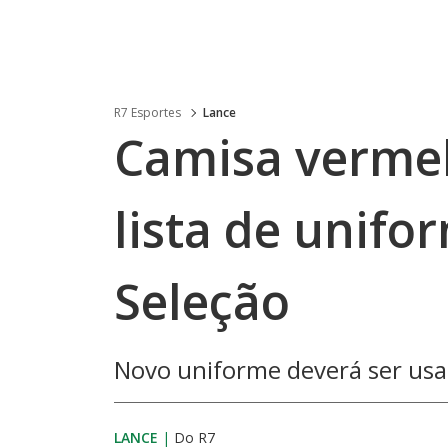
R7 Esportes
Lance
Camisa verme
lista de unifo
Seleção
Novo uniforme deverá ser us
LANCE
|
Do R7