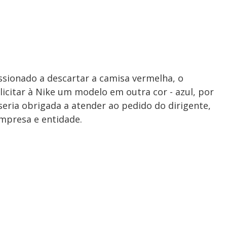
ssionado a descartar a camisa vermelha, o
icitar à Nike um modelo em outra cor - azul, por
eria obrigada a atender ao pedido do dirigente,
mpresa e entidade.