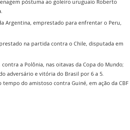
enagem póstuma ao goleiro uruguaio Roberto
.
a Argentina, emprestado para enfrentar o Peru,
restado na partida contra o Chile, disputada em
 contra a Polônia, nas oitavas da Copa do Mundo;
 adversário e vitória do Brasil por 6 a 5.
o tempo do amistoso contra Guiné, em ação da CBF