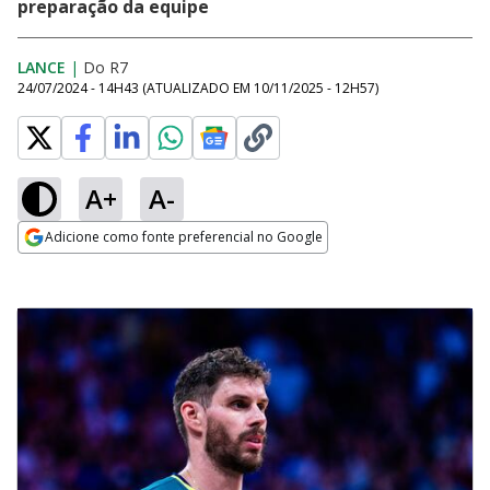
preparação da equipe
LANCE
|
Do R7
24/07/2024 - 14H43
(ATUALIZADO EM
10/11/2025 - 12H57
)
A+
A-
Adicione como fonte preferencial no Google
Opens in new window