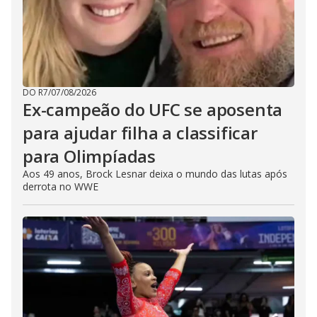
DO R7
/
07/08/2026
Ex-campeão do UFC se aposenta
para ajudar filha a classificar
para Olimpíadas
Aos 49 anos, Brock Lesnar deixa o mundo das lutas após
derrota no WWE