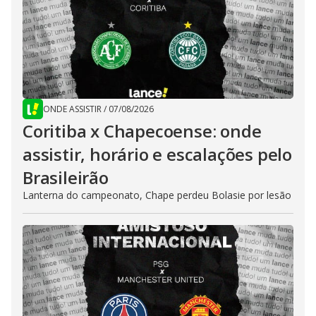
ONDE ASSISTIR
/
07/08/2026
Coritiba x Chapecoense: onde
assistir, horário e escalações pelo
Brasileirão
Lanterna do campeonato, Chape perdeu Bolasie por lesão