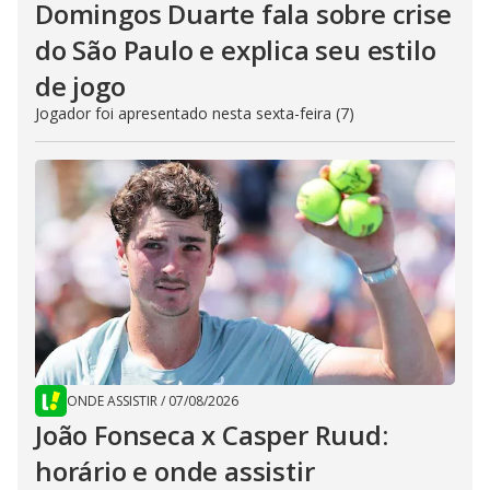
Domingos Duarte fala sobre crise
do São Paulo e explica seu estilo
de jogo
Jogador foi apresentado nesta sexta-feira (7)
ONDE ASSISTIR
/
07/08/2026
João Fonseca x Casper Ruud:
horário e onde assistir