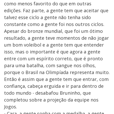
como menos favorito do que em outras
edições. Faz parte, a gente tem que aceitar que
talvez esse ciclo a gente não tenha sido
constante como a gente foi nos outros ciclos.
Apesar do bronze mundial, que foi um ótimo
resultado, a gente teve momentos de não jogar
um bom voleibol e a gente tem que entender
isso, mas o importante é que agora a gente
entre com um espírito correto, que é pronto
para uma batalha, com sangue nos olhos,
porque o Brasil na Olimpíada representa muito.
Então é assim que a gente tem que entrar, com
confiança, cabeça erguida e ir para dentro de
todo mundo - desabafou Bruninho, que
completou sobre a projeção da equipe nos
Jogos.
- Cara, a gente sonha com a medalha, a gente