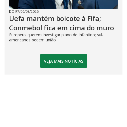
DO R7
/
06/08/2026
Uefa mantém boicote à Fifa;
Conmebol fica em cima do muro
Europeus querem investigar plano de Infantino; sul-
americanos pedem união
VEJA MAIS NOTÍCIAS