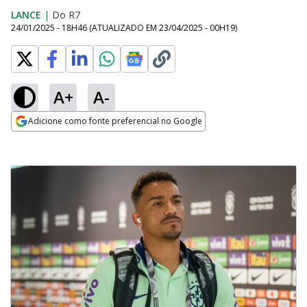
LANCE
|
Do R7
24/01/2025 - 18H46
(ATUALIZADO EM
23/04/2025 - 00H19
)
A+
A-
Adicione como fonte preferencial no Google
Opens in new window