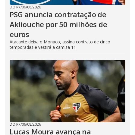
DO R7
/
06/08/2026
PSG anuncia contratação de
Akliouche por 50 milhões de
euros
Atacante deixa o Monaco, assina contrato de cinco
temporadas e vestirá a camisa 11
DO R7
/
06/08/2026
Lucas Moura avança na