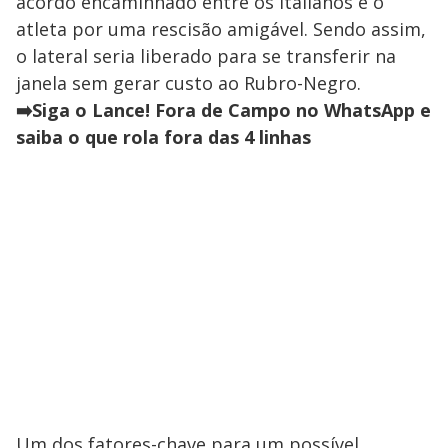
acordo encaminhado entre os italianos e o
atleta por uma rescisão amigável. Sendo assim,
o lateral seria liberado para se transferir na
janela sem gerar custo ao Rubro-Negro.
➡️Siga o Lance! Fora de Campo no WhatsApp e
saiba o que rola fora das 4 linhas
Um dos fatores-chave para um possível