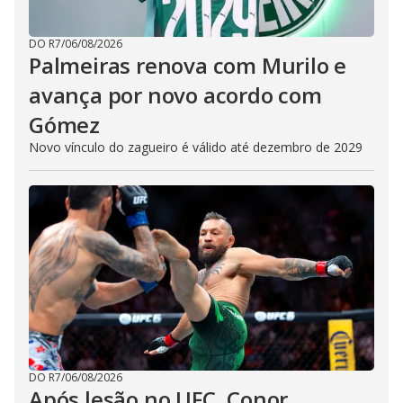
DO R7
/
06/08/2026
Palmeiras renova com Murilo e
avança por novo acordo com
Gómez
Novo vínculo do zagueiro é válido até dezembro de 2029
DO R7
/
06/08/2026
Após lesão no UFC, Conor