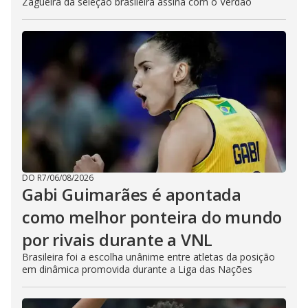
Zagueira da seleção brasileira assina com o Verdão
DO R7
/
06/08/2026
Gabi Guimarães é apontada
como melhor ponteira do mundo
por rivais durante a VNL
Brasileira foi a escolha unânime entre atletas da posição
em dinâmica promovida durante a Liga das Nações