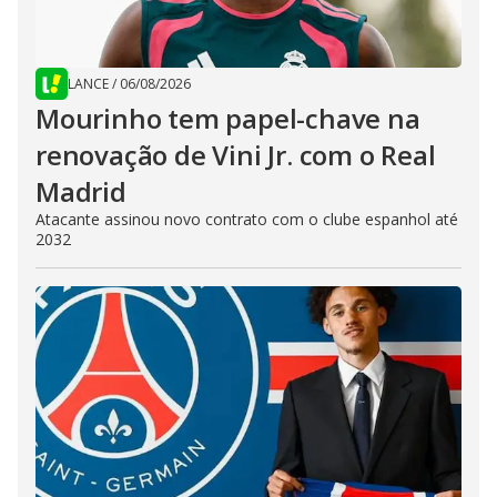
LANCE
/
06/08/2026
Mourinho tem papel-chave na
renovação de Vini Jr. com o Real
Madrid
Atacante assinou novo contrato com o clube espanhol até
2032