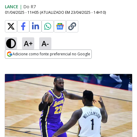
LANCE
|
Do R7
01/04/2025 - 11H05
(ATUALIZADO EM
23/04/2025 - 14H10
)
A+
A-
Adicione como fonte preferencial no Google
Opens in new window