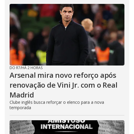
DO R7
/
HÁ 2 HORAS
Arsenal mira novo reforço após
renovação de Vini Jr. com o Real
Madrid
Clube inglês busca reforçar o elenco para a nova
temporada