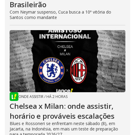
Brasileirão
Com Neymar suspenso, Cuca busca a 10ª vitória do
Santos como mandante
ONDE ASSISTIR
/
HÁ 2 HORAS
Chelsea x Milan: onde assistir,
horário e prováveis escalações
Blues e Rossoneri se enfrentam neste sábado (8), em
Jacarta, na Indonésia, em mais um teste de preparação
para a temporada 2026/27