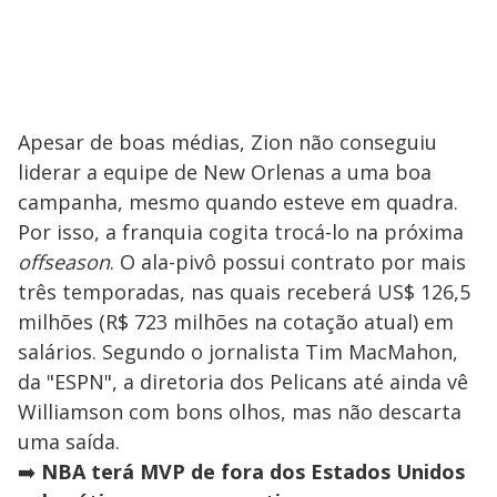
Apesar de boas médias, Zion não conseguiu
liderar a equipe de New Orlenas a uma boa
campanha, mesmo quando esteve em quadra.
Por isso, a franquia cogita trocá-lo na próxima
offseason
. O ala-pivô possui contrato por mais
três temporadas, nas quais receberá US$ 126,5
milhões (R$ 723 milhões na cotação atual) em
salários. Segundo o jornalista Tim MacMahon,
da "ESPN", a diretoria dos Pelicans até ainda vê
Williamson com bons olhos, mas não descarta
uma saída.
➡️
NBA terá MVP de fora dos Estados Unidos