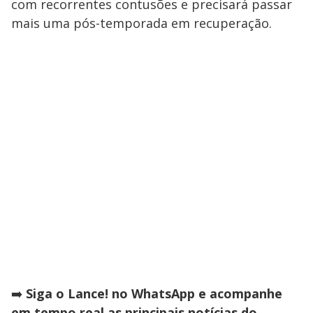
com recorrentes contusões e precisará passar
mais uma pós-temporada em recuperação.
➡️
Siga o Lance! no WhatsApp e acompanhe
em tempo real as principais notícias do