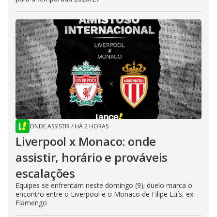
ONDE ASSISTIR
/
HÁ 2 HORAS
Liverpool x Monaco: onde
assistir, horário e prováveis
escalações
Equipes se enfrentam neste domingo (9); duelo marca o
encontro entre o Liverpool e o Monaco de Filipe Luís, ex-
Flamengo