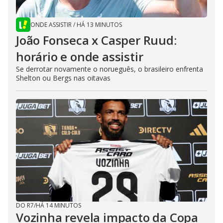
ONDE ASSISTIR
/
HÁ 13 MINUTOS
João Fonseca x Casper Ruud:
horário e onde assistir
Se derrotar novamente o norueguês, o brasileiro enfrenta
Shelton ou Bergs nas oitavas
DO R7
/
HÁ 14 MINUTOS
Vozinha revela impacto da Copa