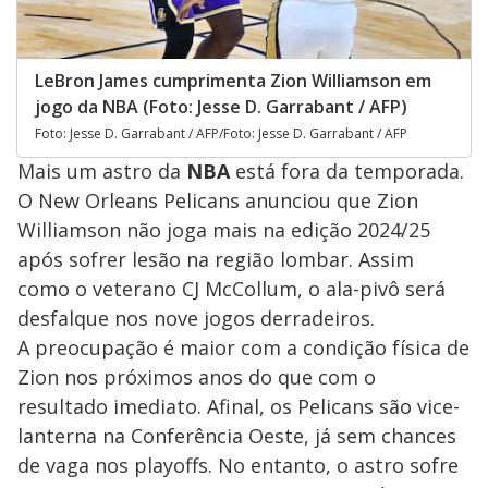
LeBron James cumprimenta Zion Williamson em
jogo da NBA (Foto: Jesse D. Garrabant / AFP)
Foto: Jesse D. Garrabant / AFP/Foto: Jesse D. Garrabant / AFP
Mais um astro da
NBA
está fora da temporada.
O New Orleans Pelicans anunciou que Zion
Williamson não joga mais na edição 2024/25
após sofrer lesão na região lombar. Assim
como o veterano CJ McCollum, o ala-pivô será
desfalque nos nove jogos derradeiros.
A preocupação é maior com a condição física de
Zion nos próximos anos do que com o
resultado imediato. Afinal, os Pelicans são vice-
lanterna na Conferência Oeste, já sem chances
de vaga nos playoffs. No entanto, o astro sofre