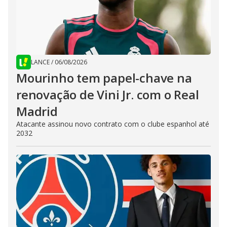
LANCE
/
06/08/2026
Mourinho tem papel-chave na
renovação de Vini Jr. com o Real
Madrid
Atacante assinou novo contrato com o clube espanhol até
2032