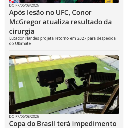
DO R7
/
06/08/2026
Após lesão no UFC, Conor
McGregor atualiza resultado da
cirurgia
Lutador irlandês projeta retorno em 2027 para despedida
do Ultimate
DO R7
/
06/08/2026
Copa do Brasil terá impedimento