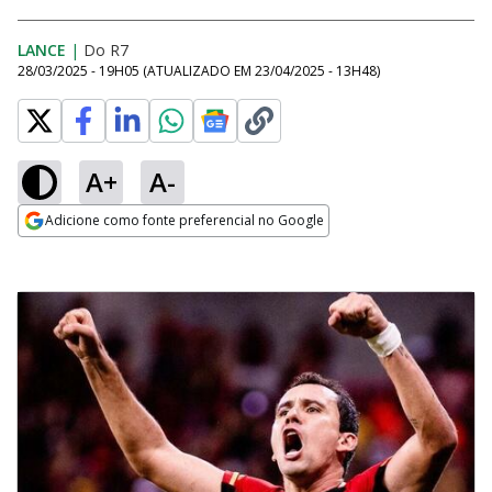
LANCE
|
Do R7
28/03/2025 - 19H05
(ATUALIZADO EM
23/04/2025 - 13H48
)
A+
A-
Adicione como fonte preferencial no Google
Opens in new window