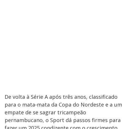
De volta à Série A após três anos, classificado
para o mata-mata da Copa do Nordeste e a um
empate de se sagrar tricampeão
pernambucano, o Sport dá passos firmes para
fazer um 2025 condizente com o crescimento