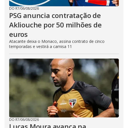
DO R7
/
06/08/2026
PSG anuncia contratação de
Akliouche por 50 milhões de
euros
Atacante deixa o Monaco, assina contrato de cinco
temporadas e vestirá a camisa 11
DO R7
/
06/08/2026
Lucas Moura avança na