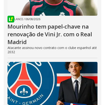
LANCE
/
06/08/2026
Mourinho tem papel-chave na
renovação de Vini Jr. com o Real
Madrid
Atacante assinou novo contrato com o clube espanhol até
2032