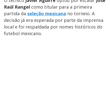
O técnico
Javier Aguirre
optou por escalar
José
Raúl Rangel
como titular para a primeira
partida da
seleção mexicana
no torneio. A
decisão já era esperada por parte da imprensa
local e foi respaldada por nomes históricos do
futebol mexicano.