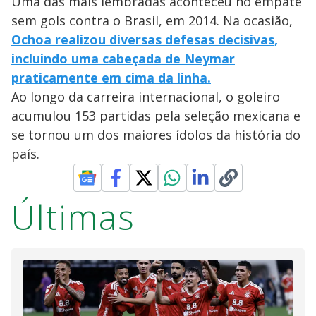
Uma das mais lembradas aconteceu no empate
sem gols contra o Brasil, em 2014. Na ocasião,
Ochoa realizou diversas defesas decisivas,
incluindo uma cabeçada de Neymar
praticamente em cima da linha.
Ao longo da carreira internacional, o goleiro
acumulou 153 partidas pela seleção mexicana e
se tornou um dos maiores ídolos da história do
país.
Últimas