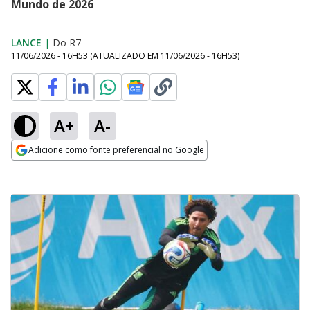
Mundo de 2026
LANCE
|
Do R7
11/06/2026 - 16H53
(ATUALIZADO EM
11/06/2026 - 16H53
)
A+
A-
Adicione como fonte preferencial no Google
Opens in new window