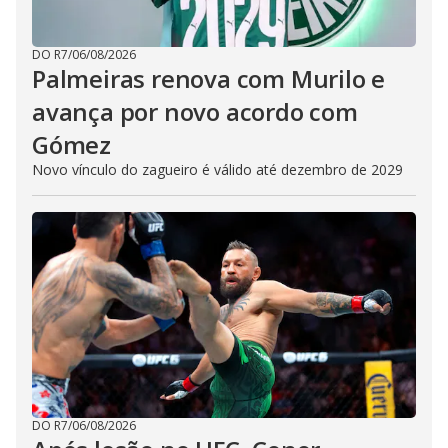
DO R7
/
06/08/2026
Palmeiras renova com Murilo e
avança por novo acordo com
Gómez
Novo vínculo do zagueiro é válido até dezembro de 2029
DO R7
/
06/08/2026