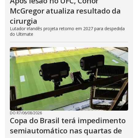
Após lesão no UFC, Conor
McGregor atualiza resultado da
cirurgia
Lutador irlandês projeta retorno em 2027 para despedida
do Ultimate
DO R7
/
06/08/2026
Copa do Brasil terá impedimento
semiautomático nas quartas de