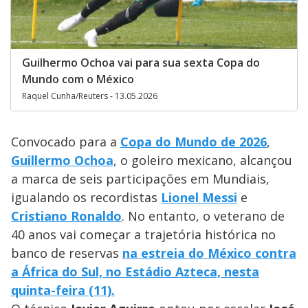
Guilhermo Ochoa vai para sua sexta Copa do
Mundo com o México
Raquel Cunha/Reuters - 13.05.2026
Convocado para a
Copa do Mundo de 2026
,
Guillermo Ochoa
, o goleiro mexicano, alcançou
a marca de seis participações em Mundiais,
igualando os recordistas
Lionel Messi
e
Cristiano Ronaldo
. No entanto, o veterano de
40 anos vai começar a trajetória histórica no
banco de reservas
na estreia do México contra
a África do Sul, no Estádio Azteca, nesta
quinta-feira (11).