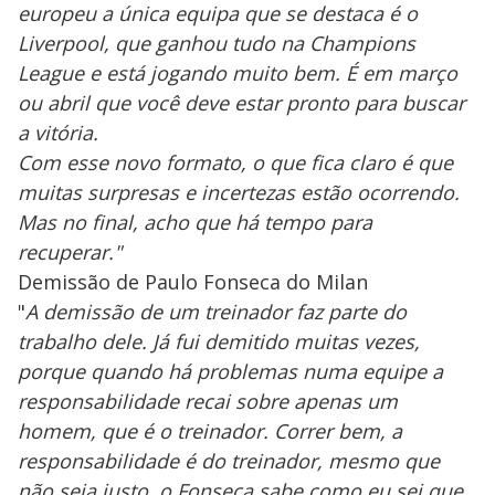
europeu a única equipa que se destaca é o
Liverpool, que ganhou tudo na Champions
League e está jogando muito bem. É em março
ou abril que você deve estar pronto para buscar
a vitória.
Com esse novo formato, o que fica claro é que
muitas surpresas e incertezas estão ocorrendo.
Mas no final, acho que há tempo para
recuperar."
Demissão de Paulo Fonseca do Milan
"
A demissão de um treinador faz parte do
trabalho dele. Já fui demitido muitas vezes,
porque quando há problemas numa equipe a
responsabilidade recai sobre apenas um
homem, que é o treinador. Correr bem, a
responsabilidade é do treinador, mesmo que
não seja justo, o Fonseca sabe como eu sei que