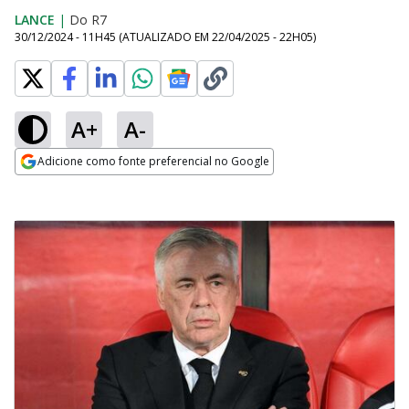
LANCE
|
Do R7
30/12/2024 - 11H45
(ATUALIZADO EM
22/04/2025 - 22H05
)
A+
A-
Adicione como fonte preferencial no Google
Opens in new window