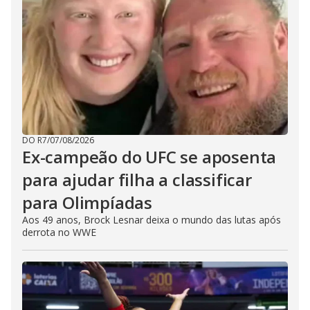
DO R7
/
07/08/2026
Ex-campeão do UFC se aposenta
para ajudar filha a classificar
para Olimpíadas
Aos 49 anos, Brock Lesnar deixa o mundo das lutas após
derrota no WWE