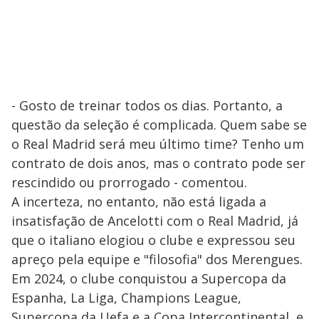
- Gosto de treinar todos os dias. Portanto, a
questão da seleção é complicada. Quem sabe se
o Real Madrid será meu último time? Tenho um
contrato de dois anos, mas o contrato pode ser
rescindido ou prorrogado - comentou.
A incerteza, no entanto, não está ligada a
insatisfação de Ancelotti com o Real Madrid, já
que o italiano elogiou o clube e expressou seu
apreço pela equipe e "filosofia" dos Merengues.
Em 2024, o clube conquistou a Supercopa da
Espanha, La Liga, Champions League,
Supercopa da Uefa e a Copa Intercontinental, e