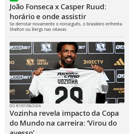
João Fonseca x Casper Ruud:
horário e onde assistir
Se derrotar novamente o norueguês, o brasileiro enfrenta
Shelton ou Bergs nas oitavas
DO R7
/
07/08/2026
Vozinha revela impacto da Copa
do Mundo na carreira: ‘Virou do
avesso’