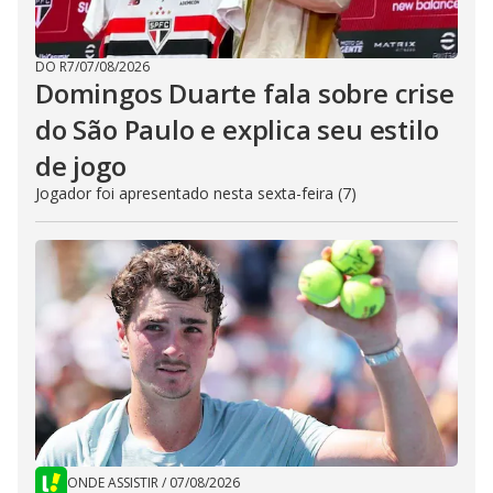
DO R7
/
07/08/2026
Domingos Duarte fala sobre crise
do São Paulo e explica seu estilo
de jogo
Jogador foi apresentado nesta sexta-feira (7)
ONDE ASSISTIR
/
07/08/2026