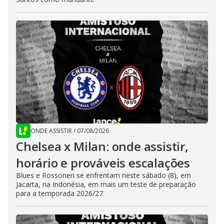
ONDE ASSISTIR
/
07/08/2026
Chelsea x Milan: onde assistir,
horário e prováveis escalações
Blues e Rossoneri se enfrentam neste sábado (8), em
Jacarta, na Indonésia, em mais um teste de preparação
para a temporada 2026/27