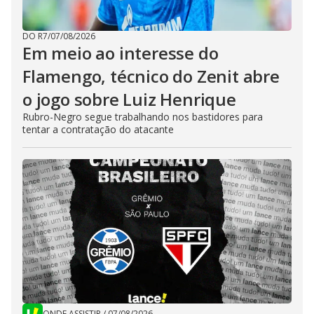
DO R7
/
07/08/2026
Em meio ao interesse do
Flamengo, técnico do Zenit abre
o jogo sobre Luiz Henrique
Rubro-Negro segue trabalhando nos bastidores para
tentar a contratação do atacante
ONDE ASSISTIR
/
07/08/2026