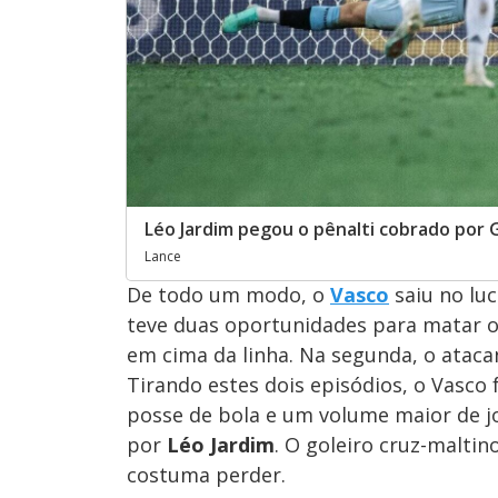
Léo Jardim pegou o pênalti cobrado por 
Lance
De todo um modo, o
Vasco
saiu no lu
teve duas oportunidades para matar 
em cima da linha. Na segunda, o ataca
Tirando estes dois episódios, o Vasco
posse de bola e um volume maior de jog
por
Léo Jardim
. O goleiro cruz-malti
costuma perder.