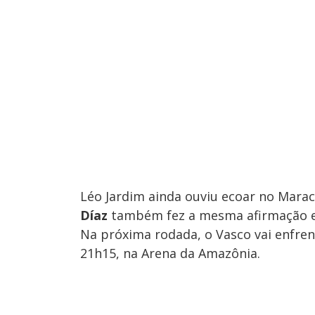
Léo Jardim ainda ouviu ecoar no Marac
Díaz
também fez a mesma afirmação em
Na próxima rodada, o Vasco vai enfrent
21h15, na Arena da Amazônia.