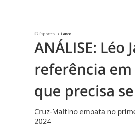
R7 Esportes
Lance
ANÁLISE: Léo 
referência em
que precisa se
Cruz-Maltino empata no prime
2024