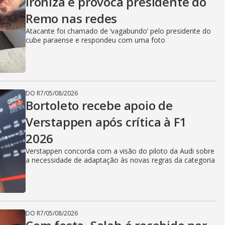
ironiza e provoca presidente do
Remo nas redes
Atacante foi chamado de ‘vagabundo’ pelo presidente do
cube paraense e respondeu com uma foto
DO R7
/
05/08/2026
Bortoleto recebe apoio de
Verstappen após crítica à F1
2026
Verstappen concorda com a visão do piloto da Audi sobre
a necessidade de adaptação às novas regras da categoria
DO R7
/
05/08/2026