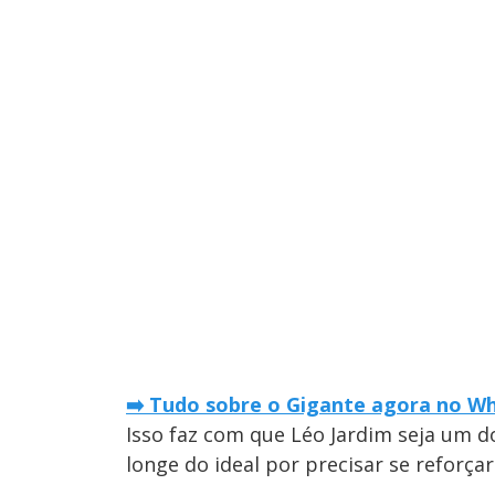
➡️ Tudo sobre o Gigante agora no Wh
Isso faz com que Léo Jardim seja um do
longe do ideal por precisar se reforça