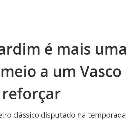
Jardim é mais uma
 meio a um Vasco
 reforçar
iro clássico disputado na temporada