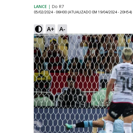
LANCE
|
Do R7
05/02/2024 - 06H00
(ATUALIZADO EM
19/04/2024 - 20H54
)
A+
A-