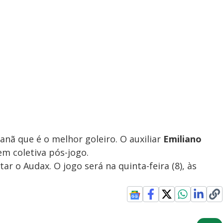
anã que é o melhor goleiro. O auxiliar
Emiliano
 coletiva pós-jogo.
ar o Audax. O jogo será na quinta-feira (8), às