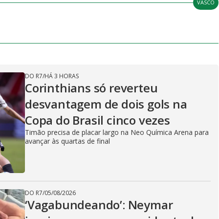
VASCO
DO R7
/
HÁ 3 HORAS
Corinthians só reverteu
desvantagem de dois gols na
Copa do Brasil cinco vezes
Timão precisa de placar largo na Neo Química Arena para
avançar às quartas de final
DO R7
/
05/08/2026
‘Vagabundeando’: Neymar