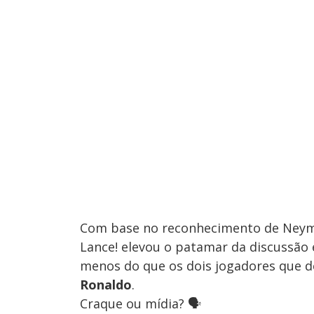
Com base no reconhecimento de Neym
Lance! elevou o patamar da discussã
menos do que os dois jogadores que 
Ronaldo
.
Craque ou mídia? 🗣️