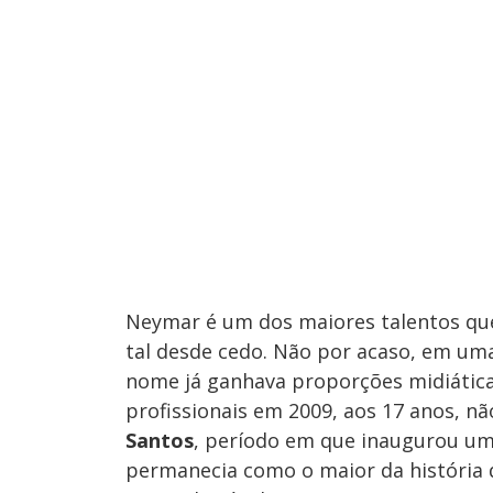
Neymar é um dos maiores talentos que 
tal desde cedo. Não por acaso, em um
nome já ganhava proporções midiáticas
profissionais em 2009, aos 17 anos, nã
Santos
, período em que inaugurou uma
permanecia como o maior da história 