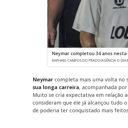
Neymar completou 34 anos nesta q
RAPHAEL CAMPOS DO PRADO/AGÊNCIA O DIA/
Neymar
completa mais uma volta no so
sua longa carreira
, acompanhada por u
Muito se cria expectativa em relação a
consideram que ele já alcançou tudo 
de poderia ter conquistado mais feitos