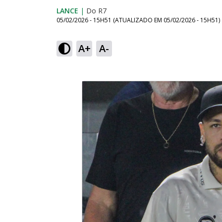
LANCE
|
Do R7
05/02/2026 - 15H51
(ATUALIZADO EM
05/02/2026 - 15H51
)
A+
A-