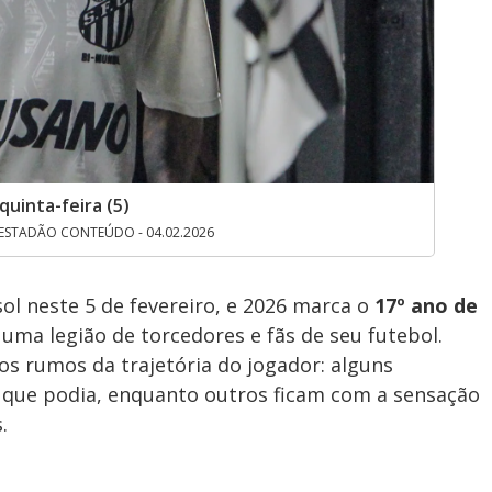
uinta-feira (5)
ESTADÃO CONTEÚDO - 04.02.2026
l neste 5 de fevereiro, e 2026 marca o
17º ano de
ma legião de torcedores e fãs de seu futebol.
os rumos da trajetória do jogador: alguns
o que podia, enquanto outros ficam com a sensação
.