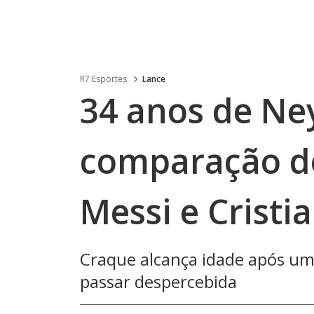
R7 Esportes
Lance
34 anos de Ne
comparação do
Messi e Cristi
Craque alcança idade após uma
passar despercebida