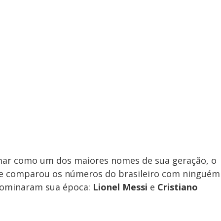
ar como um dos maiores nomes de sua geração, o
o e comparou os números do brasileiro com ninguém
dominaram sua época:
Lionel Messi
e
Cristiano