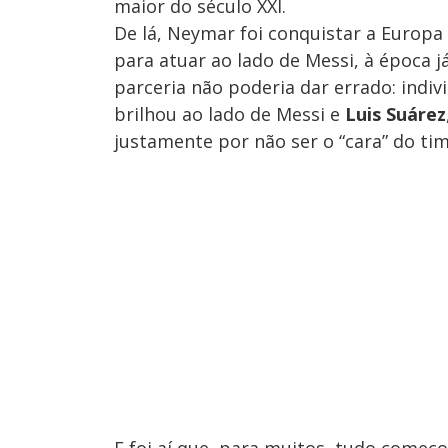
maior do século XXI.
De lá, Neymar foi conquistar a Europa
para atuar ao lado de Messi, à época j
parceria não poderia dar errado: indi
brilhou ao lado de Messi e
Luis Suárez
justamente por não ser o “cara” do ti