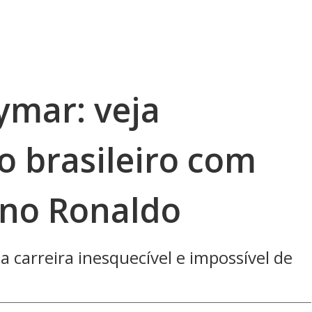
ymar: veja
 brasileiro com
ano Ronaldo
 carreira inesquecível e impossível de