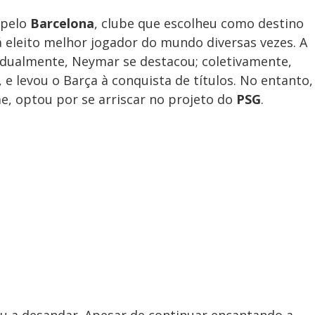
 pelo
Barcelona
, clube que escolheu como destino
á eleito melhor jogador do mundo diversas vezes. A
vidualmente, Neymar se destacou; coletivamente,
, e levou o Barça à conquista de títulos. No entanto,
me, optou por se arriscar no projeto do
PSG
.