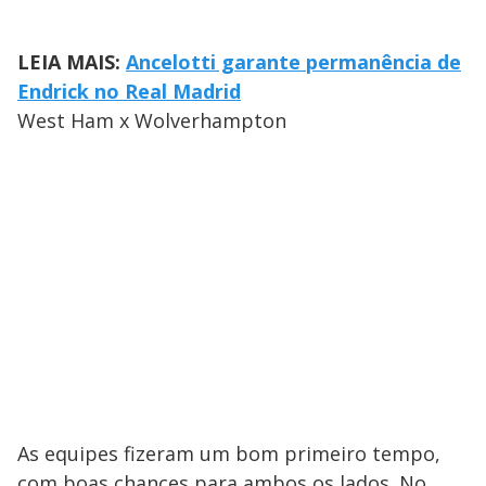
LEIA MAIS:
Ancelotti garante permanência de
Endrick no Real Madrid
West Ham x Wolverhampton
As equipes fizeram um bom primeiro tempo,
com boas chances para ambos os lados. No