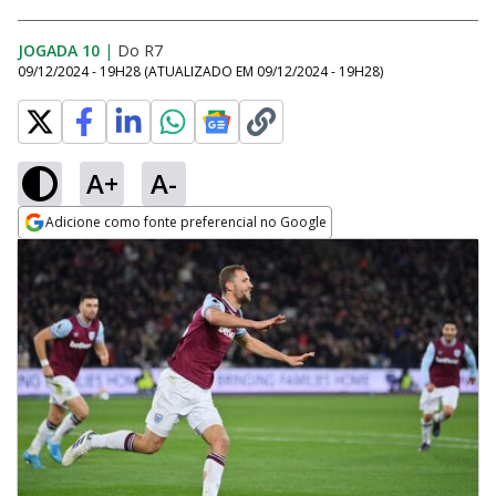
JOGADA 10
|
Do R7
09/12/2024 - 19H28
(ATUALIZADO EM
09/12/2024 - 19H28
)
A+
A-
Adicione como fonte preferencial no Google
Opens in new window