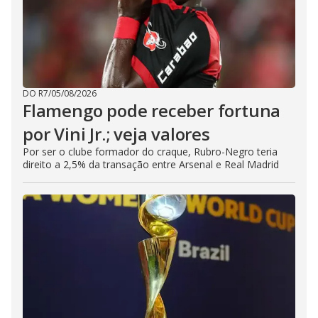
DO R7
/
05/08/2026
Flamengo pode receber fortuna
por Vini Jr.; veja valores
Por ser o clube formador do craque, Rubro-Negro teria
direito a 2,5% da transação entre Arsenal e Real Madrid