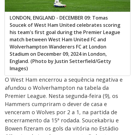
LONDON, ENGLAND - DECEMBER 09: Tomas
Soucek of West Ham United celebrates scoring
his team's first goal during the Premier League
match between West Ham United FC and
Wolverhampton Wanderers FC at London
Stadium on December 09, 2024 in London,
England. (Photo by Justin Setterfield/Getty
Images)
O West Ham encerrou a sequência negativa e
afundou o Wolverhampton na tabela da
Premier League. Nesta segunda-feira (9), os
Hammers cumpriram o dever de casa e
venceram o Wolves por 2 a 1, na partida de
encerramento da 15ª rodada. Soucekabriu e
Bowen fizeram os gols da vitória no Estádio