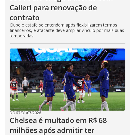
Calleri para renovação de
contrato
Clube e estafe se entendem após flexibilizarem termos
financeiros, e atacante deve ampliar vínculo por mais duas
temporadas
DO R7
/
31/07/2026
Chelsea é multado em R$ 68
milhões após admitir ter