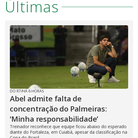
Últimas
DO R7
/
HÁ 6 HORAS
Abel admite falta de
concentração do Palmeiras:
‘Minha responsabilidade’
Treinador reconhece que equipe ficou abaixo do esperado
diante do Fortaleza, em Cuiabá, apesar da classificação na
Copa do Brasil