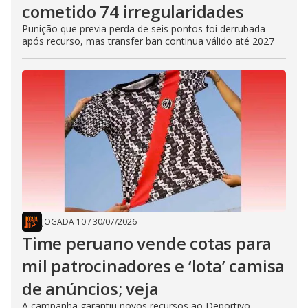
cometido 74 irregularidades
Punição que previa perda de seis pontos foi derrubada
após recurso, mas transfer ban continua válido até 2027
JOGADA 10
/
30/07/2026
Time peruano vende cotas para
mil patrocinadores e ‘lota’ camisa
de anúncios; veja
A campanha garantiu novos recursos ao Deportivo