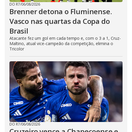
DO R7
/
06/08/2026
Brenner detona o Fluminense.
Vasco nas quartas da Copa do
Brasil
Atacante fez um gol em cada tempo e, com o 3 a 1, Cruz-
Maltino, atual vice-campeão da competição, elimina o
Tricolor
DO R7
/
06/08/2026
Cruzeiro vence a Chapecoense e