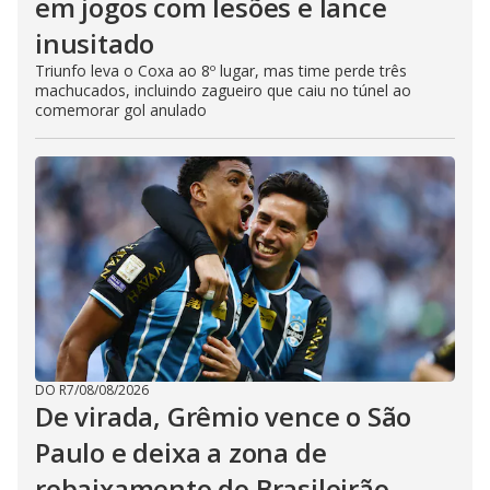
em jogos com lesões e lance
inusitado
Triunfo leva o Coxa ao 8º lugar, mas time perde três
machucados, incluindo zagueiro que caiu no túnel ao
comemorar gol anulado
DO R7
/
08/08/2026
De virada, Grêmio vence o São
Paulo e deixa a zona de
rebaixamento do Brasileirão