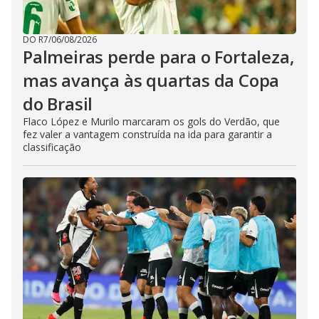
DO R7
/
06/08/2026
Palmeiras perde para o Fortaleza,
mas avança às quartas da Copa
do Brasil
Flaco López e Murilo marcaram os gols do Verdão, que
fez valer a vantagem construída na ida para garantir a
classificação