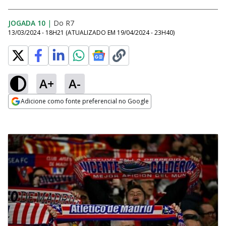
JOGADA 10
|
Do R7
13/03/2024 - 18H21
(ATUALIZADO EM
19/04/2024 - 23H40
)
A+
A-
Adicione como fonte preferencial no Google
Opens in new window