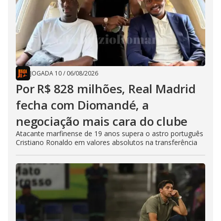
JOGADA 10
/
06/08/2026
Por R$ 828 milhões, Real Madrid
fecha com Diomandé, a
negociação mais cara do clube
Atacante marfinense de 19 anos supera o astro português
Cristiano Ronaldo em valores absolutos na transferência