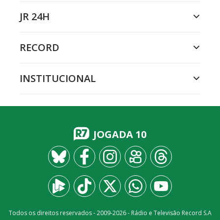
JR 24H
RECORD
INSTITUCIONAL
JOGADA 10
Todos os direitos reservados - 2009-
2026
- Rádio e Televisão Record S.A