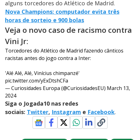
alguns torcedores do Atlético de Madrid.
Nova Champions: computador evita três
horas de sorteio e 900 bolas
Veja o novo caso de racismo contra
Vini Jr:
Torcedores do Atlético de Madrid fazendo cânticos
racistas antes do jogo contra a Inter:
'Alé Alé, Alé, Vinícius chimpanzé'
pic.twitter.com/yExDtshCFa
— Curiosidades Europa (@CuriosidadesEU)
March 13,
2024
Siga o Jogada10 nas redes
sociais:
Twitter
,
Instagram
e
Facebook
.