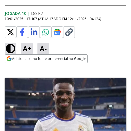
JOGADA 10
|
Do R7
10/01/2025 - 17H07
(ATUALIZADO EM
12/11/2025 - 04H24
)
A+
A-
Adicione como fonte preferencial no Google
Opens in new window