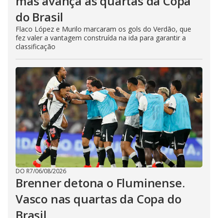
mas avança às quartas da Copa
do Brasil
Flaco López e Murilo marcaram os gols do Verdão, que
fez valer a vantagem construída na ida para garantir a
classificação
DO R7
/
06/08/2026
Brenner detona o Fluminense.
Vasco nas quartas da Copa do
Brasil