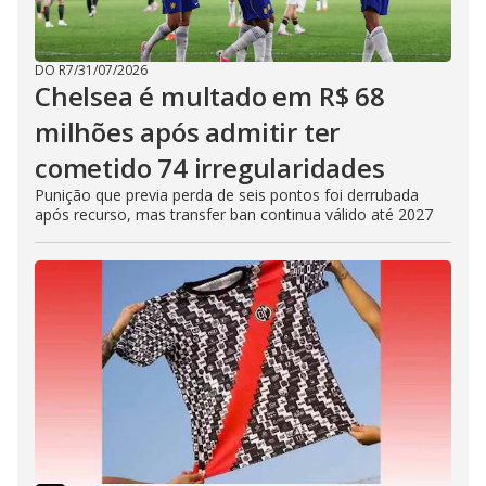
DO R7
/
31/07/2026
Chelsea é multado em R$ 68
milhões após admitir ter
cometido 74 irregularidades
Punição que previa perda de seis pontos foi derrubada
após recurso, mas transfer ban continua válido até 2027