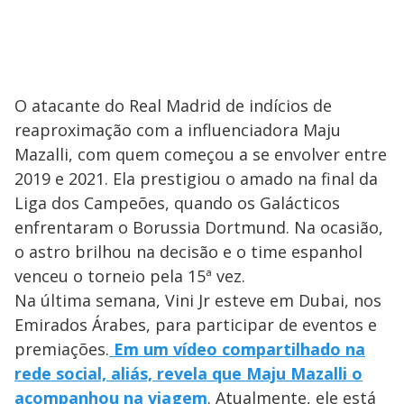
O atacante do Real Madrid de indícios de
reaproximação com a influenciadora Maju
Mazalli, com quem começou a se envolver entre
2019 e 2021. Ela prestigiou o amado na final da
Liga dos Campeões, quando os Galácticos
enfrentaram o Borussia Dortmund. Na ocasião,
o astro brilhou na decisão e o time espanhol
venceu o torneio pela 15ª vez.
Na última semana, Vini Jr esteve em Dubai, nos
Emirados Árabes, para participar de eventos e
premiações.
Em um vídeo compartilhado na
rede social, aliás, revela que Maju Mazalli o
acompanhou na viagem
. Atualmente, ele está