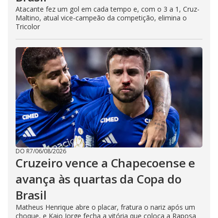
Atacante fez um gol em cada tempo e, com o 3 a 1, Cruz-
Maltino, atual vice-campeão da competição, elimina o
Tricolor
DO R7
/
06/08/2026
Cruzeiro vence a Chapecoense e
avança às quartas da Copa do
Brasil
Matheus Henrique abre o placar, fratura o nariz após um
choque, e Kaio Jorge fecha a vitória que coloca a Raposa