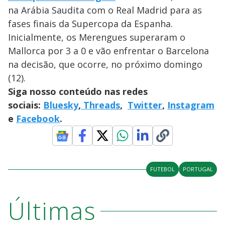
na Arábia Saudita com o Real Madrid para as
fases finais da Supercopa da Espanha.
Inicialmente, os Merengues superaram o
Mallorca por 3 a 0 e vão enfrentar o Barcelona
na decisão, que ocorre, no próximo domingo
(12).
Siga nosso conteúdo nas redes
sociais:
Bluesky
,
Threads
,
Twitter
,
Instagram
e
Facebook
.
FUTEBOL
PORTUGAL
Últimas