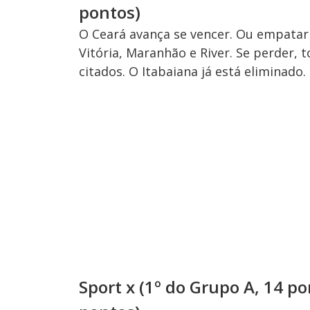
pontos)
O Ceará avança se vencer. Ou empatar
Vitória, Maranhão e River. Se perder, 
citados. O Itabaiana já está eliminado.
Sport x (1º do Grupo A, 14 po