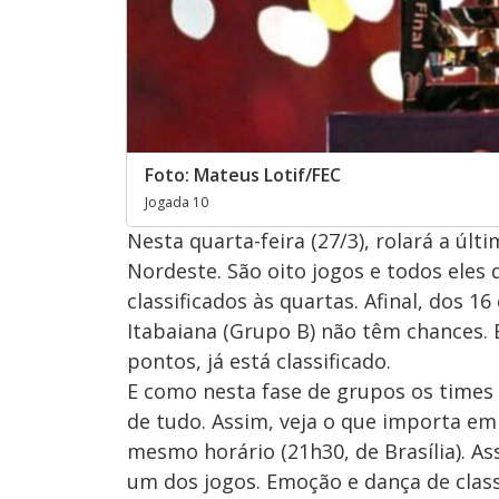
Foto: Mateus Lotif/FEC
Jogada 10
Nesta quarta-feira (27/3), rolará a últ
Nordeste. São oito jogos e todos eles 
classificados às quartas. Afinal, dos 
Itabaiana (Grupo B) não têm chances. 
pontos, já está classificado.
E como nesta fase de grupos os times 
de tudo. Assim, veja o que importa e
mesmo horário (21h30, de Brasília). A
um dos jogos. Emoção e dança de class