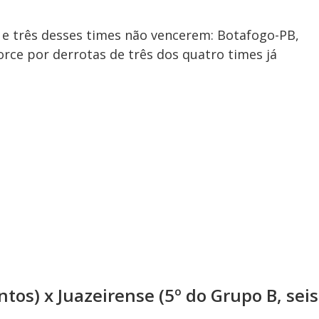
 e três desses times não vencerem: Botafogo-PB,
torce por derrotas de três dos quatro times já
ntos) x Juazeirense (5º do Grupo B, seis