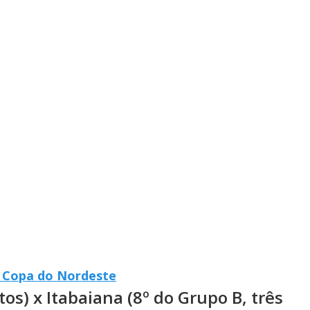
da Copa do Nordeste
os) x Itabaiana (8º do Grupo B, três