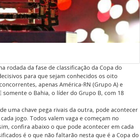
ima rodada da fase de classificação da Copa do
decisivos para que sejam conhecidos os oito
16 concorrentes, apenas América-RN (Grupo A) e
E somente o Bahia, o líder do Grupo B, com 18
de uma chave pega rivais da outra, pode acontecer
m cada jogo. Todos valem vaga e começam no
ssim, confira abaixo o que pode acontecer em cada
ificados é o que não faltarão nesta que é a Copa do