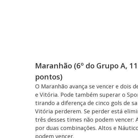
Maranhão (6º do Grupo A, 11 p
pontos)
O Maranhão avança se vencer e dois d
e Vitória. Pode também superar o Spo
tirando a diferença de cinco gols de s
Vitória perderem. Se perder está elim
três desses times não podem vencer: Al
por duas combinações. Altos e Náutic
podem vencer.