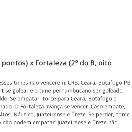
ontos) x Fortaleza (2º do B, oito
esses times não vencerem: CRB, Ceará, Botafogo-PB
rt se golear e o time pernambucano ser goleado,
aldo. Se empatar, torce para Ceará, Botafogo e
inado. O Fortaleza avança se vencer. Caso empate,
tos, Náutico, Juazeirense e Treze. Se perder, torce
o não podem empatar; Juazeirense e Treze não