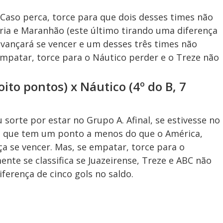
Caso perca, torce para que dois desses times não
ria e Maranhão (este último tirando uma diferença
 avançará se vencer e um desses três times não
 empatar, torce para o Náutico perder e o Treze não
ito pontos) x Náutico (4º do B, 7
sorte por estar no Grupo A. Afinal, se estivesse no
o, que tem um ponto a menos do que o América,
ça se vencer. Mas, se empatar, torce para o
ente se classifica se Juazeirense, Treze e ABC não
ferença de cinco gols no saldo.