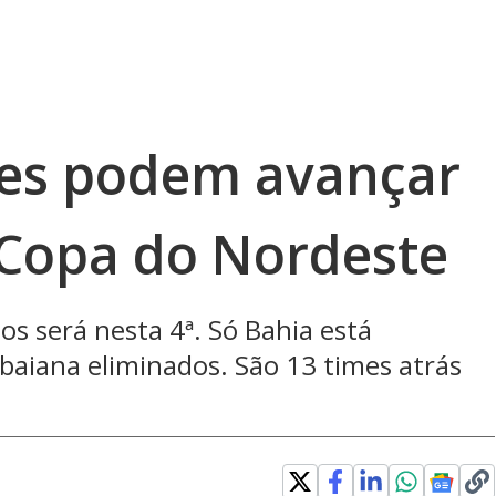
mes podem avançar
 Copa do Nordeste
os será nesta 4ª. Só Bahia está
abaiana eliminados. São 13 times atrás